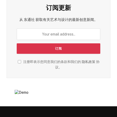
订阅更新
从 东通社 获取有关艺术与设计的最新创意新闻。
注册即表示您同意我们的条款和我们的
隐私政策
协
议。