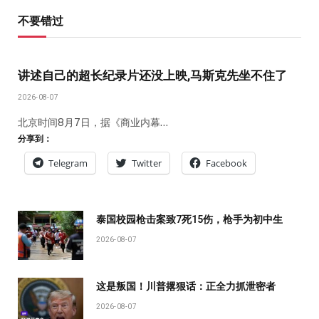
不要错过
讲述自己的超长纪录片还没上映,马斯克先坐不住了
2026-08-07
北京时间8月7日，据《商业内幕…
分享到：
Telegram
Twitter
Facebook
泰国校园枪击案致7死15伤，枪手为初中生
2026-08-07
这是叛国！川普撂狠话：正全力抓泄密者
2026-08-07