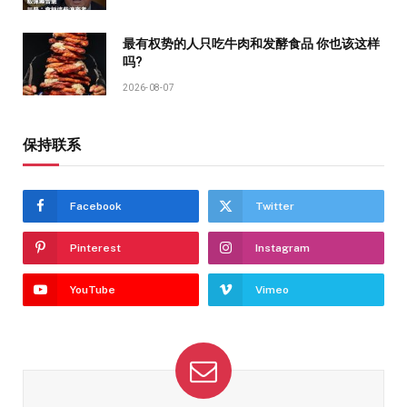
最有权势的人只吃牛肉和发酵食品 你也该这样
吗?
2026-08-07
保持联系
Facebook
Twitter
Pinterest
Instagram
YouTube
Vimeo