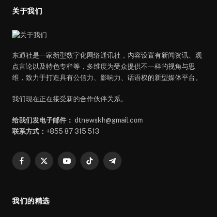
关于我们
东通社是一家新型数字化网络通讯社，内容设置有新闻资讯、观
点言论以及特色专栏等，多维度为受众提供不一样的视角与思
维，致力于打造具有公信力、影响力、话语权的新型媒体平台。
我们现在正在接受新的合作伙伴关系。
给我们发电子邮件：
dtnewskh@gmail.com
联系方式：
+855 87 315 513
Facebook
X
YouTube
TikTok
Telegram
(Twitter)
我们的精选