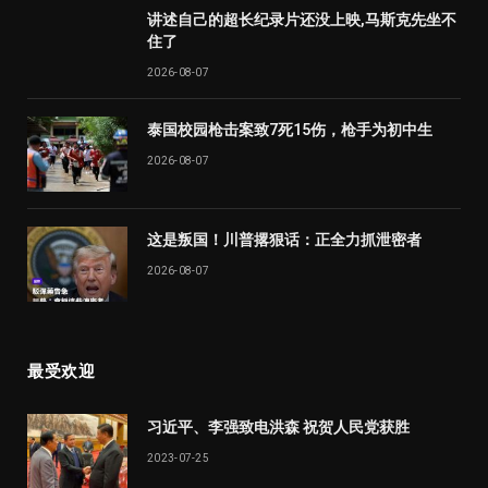
讲述自己的超长纪录片还没上映,马斯克先坐不
住了
2026-08-07
泰国校园枪击案致7死15伤，枪手为初中生
2026-08-07
这是叛国！川普撂狠话：正全力抓泄密者
2026-08-07
最受欢迎
习近平、李强致电洪森 祝贺人民党获胜
2023-07-25