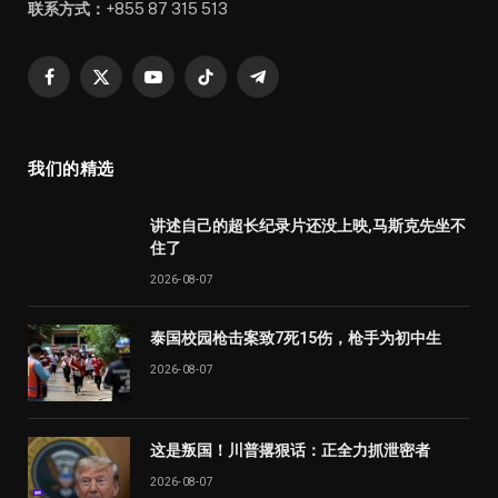
联系方式：
+855 87 315 513
Facebook
X
YouTube
TikTok
Telegram
(Twitter)
我们的精选
讲述自己的超长纪录片还没上映,马斯克先坐不
住了
2026-08-07
泰国校园枪击案致7死15伤，枪手为初中生
2026-08-07
这是叛国！川普撂狠话：正全力抓泄密者
2026-08-07