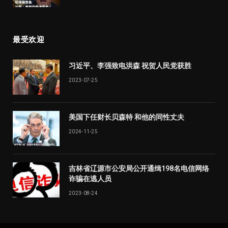
最受欢迎
习近平、李强致电洪森 祝贺人民党获胜
2023-07-25
美国下任财长贝森特 和他的同性丈夫
2024-11-25
吉林省辽源市公安局公开通缉198名电信网络
诈骗在逃人员
2023-08-24