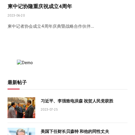
柬中记协隆重庆祝成立4周年
2023-06-20
柬中记者协会成立4周年庆典暨战略合作伙伴…
最新帖子
习近平、李强致电洪森 祝贺人民党获胜
2023-07-25
美国下任财长贝森特 和他的同性丈夫