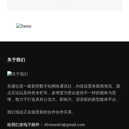
关于我们
东通社是一家新型数字化网络通讯社，内容设置有新闻资讯、观
点言论以及特色专栏等，多维度为受众提供不一样的视角与思
维，致力于打造具有公信力、影响力、话语权的新型媒体平台。
我们现在正在接受新的合作伙伴关系。
给我们发电子邮件：
dtnewskh@gmail.com