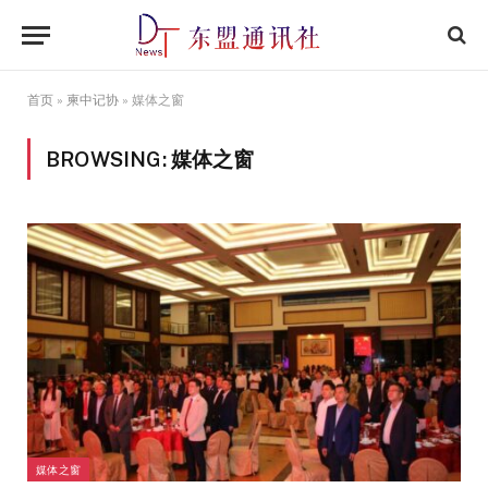
首页
»
柬中记协
»
媒体之窗
BROWSING:
媒体之窗
媒体之窗