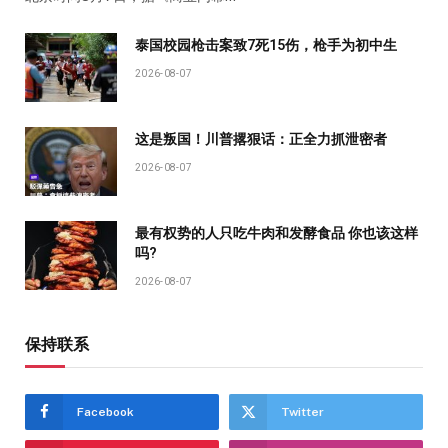
泰国校园枪击案致7死15伤，枪手为初中生
2026-08-07
这是叛国！川普撂狠话：正全力抓泄密者
2026-08-07
最有权势的人只吃牛肉和发酵食品 你也该这样
吗?
2026-08-07
保持联系
Facebook
Twitter