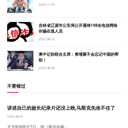
2024-11-25
吉林省辽源市公安局公开通缉198名电信网络
诈骗在逃人员
2023-08-24
柬中记协联合主席：柬埔寨不会忘记中国的帮
助！
2025-08-28
不要错过
讲述自己的超长纪录片还没上映,马斯克先坐不住了
2026-08-07
北京时间8月7日，据《商业内幕…