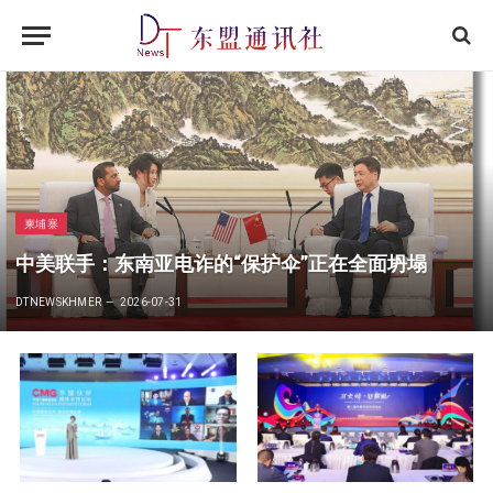
柬埔寨
中美联手：东南亚电诈的“保护伞”正在全面坍塌
DTNEWSKHMER
2026-07-31