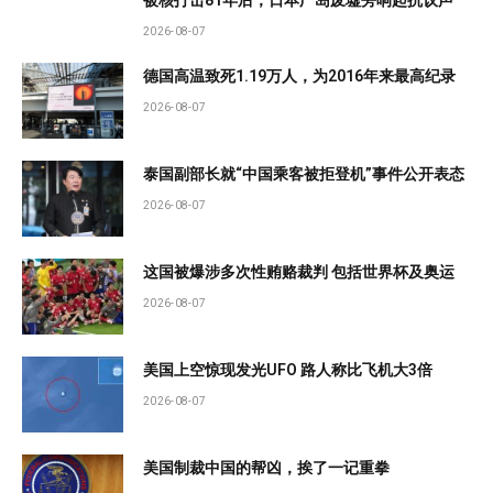
被核打击81年后，日本广岛废墟旁响起抗议声
2026-08-07
德国高温致死1.19万人，为2016年来最高纪录
2026-08-07
泰国副部长就“中国乘客被拒登机”事件公开表态
2026-08-07
这国被爆涉多次性贿赂裁判 包括世界杯及奥运
2026-08-07
美国上空惊现发光UFO 路人称比飞机大3倍
2026-08-07
美国制裁中国的帮凶，挨了一记重拳