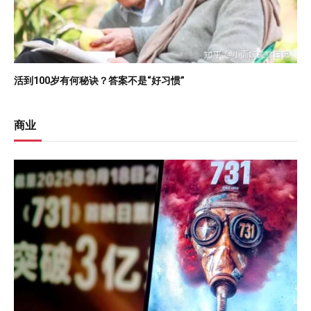
活到100岁有何秘诀？答案不是“好习惯”
商业