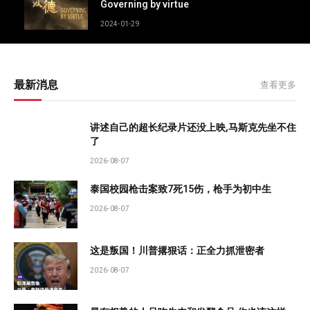
Governing by virtue
2024-01-29
最新消息
查看更多
讲述自己的超长纪录片还没上映,马斯克先坐不住
了
2026-08-07
泰国校园枪击案致7死15伤，枪手为初中生
2026-08-07
这是叛国！川普撂狠话：正全力抓泄密者
2026-08-07