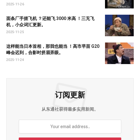
2025-11-26
面条厂手搓飞机 ？还能飞 3000 米高 ！三无飞
机，小众词汇更新。
2025-11-25
这样能当日本首相，那我也能当 ！高市早苗 G20
峰会迟到，合影时挤眉弄眼。
2025-11-24
订阅更新
从东通社获得最多实用新闻。