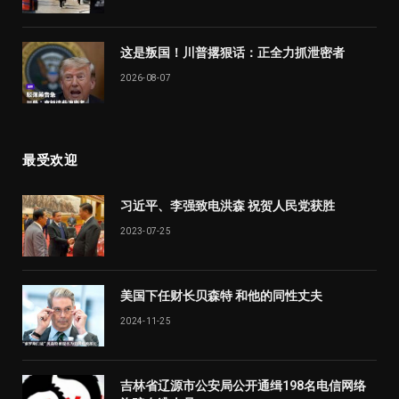
这是叛国！川普撂狠话：正全力抓泄密者
2026-08-07
最受欢迎
习近平、李强致电洪森 祝贺人民党获胜
2023-07-25
美国下任财长贝森特 和他的同性丈夫
2024-11-25
吉林省辽源市公安局公开通缉198名电信网络