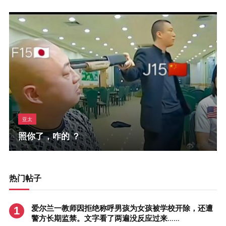
亚太
照你了，咋的 ？
热门帖子
爱尔兰一教师因拒绝称呼男孩为女孩被学校开除，还遭
警方长期监禁。文字看了两遍没反应过来……