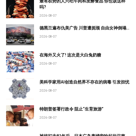
最有权势的人只吃牛肉和发酵食品 你也该这样
吗?
2026-08-07
德黑兰遍布仇美广告 川普遭扼颈 自由女神倒塌…
2026-08-07
在海外又火了! 这次是大白兔奶糖
2026-08-07
美科学家用AI创造自然界不存在的病毒 引发担忧
2026-08-07
特朗普签署行政令 阻止“生育旅游”
2026-08-07