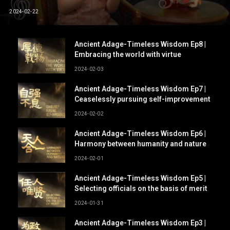
2024-02-22
Ancient Adage-Timeless Wisdom Ep8 |
Embracing the world with virtue
2024-02-03
Ancient Adage-Timeless Wisdom Ep7 |
Ceaselessly pursuing self-improvement
2024-02-02
Ancient Adage-Timeless Wisdom Ep6 |
Harmony between humanity and nature
2024-02-01
Ancient Adage-Timeless Wisdom Ep5 |
Selecting officials on the basis of merit
2024-01-31
Ancient Adage-Timeless Wisdom Ep3 |