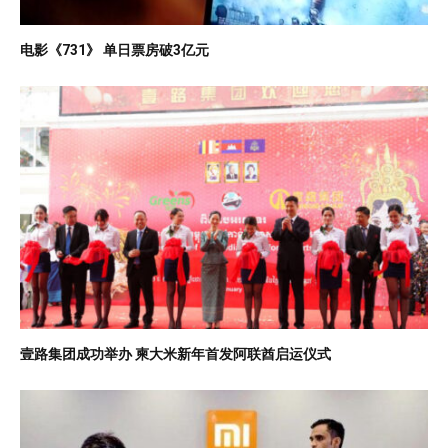
电影《731》 单日票房破3亿元
壹路集团成功举办 柬大米新年首发阿联酋启运仪式