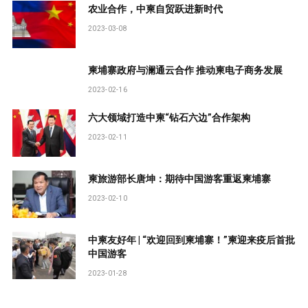
农业合作，中柬自贸跃进新时代
2023-03-08
柬埔寨政府与澜通云合作 推动柬电子商务发展
2023-02-16
六大领域打造中柬“钻石六边”合作架构
2023-02-11
柬旅游部长唐坤：期待中国游客重返柬埔寨
2023-02-10
中柬友好年 | “欢迎回到柬埔寨！”柬迎来疫后首批
中国游客
2023-01-28