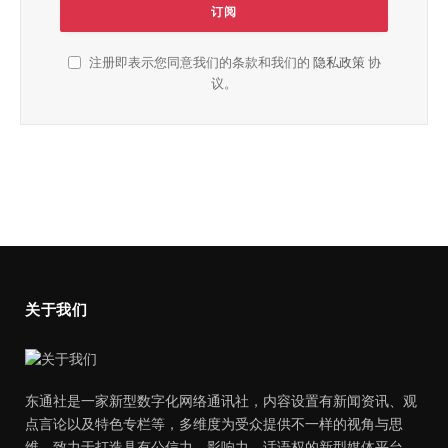
注册即表示您同意我们的条款和我们的
隐私政策
协
议。
关于我们
东通社是一家新型数字化网络通讯社，内容设置有新闻资讯、观
点言论以及特色专栏等，多维度为受众提供不一样的视角与思
维，致力于打造具有公信力、影响力、话语权的新型媒体平台。