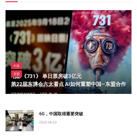
中国
东盟
电影《731》 单日票房破3亿元
第22届东博会六大看点 AI如何重塑中国—东盟合作
DTNEWSKHMER
2025-09-20
DTNEWSKHMER
2025-09-18
6G，中国取得重要突破
2023-04-20