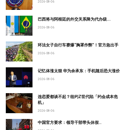
2026-08-06
巴西将与阿根廷的外交关系降为代办级….
2026-08-06
环法女子自行车赛爆“胸罩作弊”！官方急出手
2026-08-06
记忆体涨太狠 华为余承东：手机随后恐大涨价
2026-08-06
连恋爱都谈不起？纽约Z世代陷「约会成本危
机」
2026-08-06
中国官方要求：领导干部带头休假…