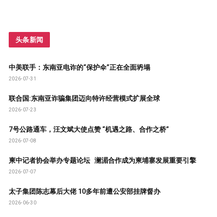
头条新闻
中美联手：东南亚电诈的“保护伞”正在全面坍塌
2026-07-31
联合国:东南亚诈骗集团迈向特许经营模式扩展全球
2026-07-23
7号公路通车，汪文斌大使点赞 “机遇之路、合作之桥”
2026-07-08
柬中记者协会举办专题论坛 澜湄合作成为柬埔寨发展重要引擎
2026-07-07
太子集团陈志幕后大佬 10多年前遭公安部挂牌督办
2026-06-30