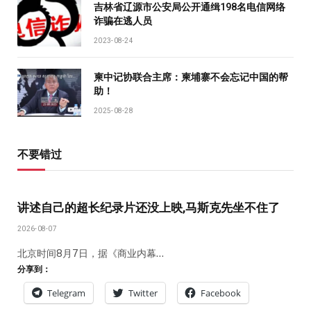
吉林省辽源市公安局公开通缉198名电信网络
诈骗在逃人员
2023-08-24
柬中记协联合主席：柬埔寨不会忘记中国的帮
助！
2025-08-28
不要错过
讲述自己的超长纪录片还没上映,马斯克先坐不住了
2026-08-07
北京时间8月7日，据《商业内幕…
分享到：
Telegram
Twitter
Facebook