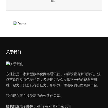
议。
关于我们
东通社是一家新型数字化网络通讯社，内容设置有新闻资讯、观
点言论以及特色专栏等，多维度为受众提供不一样的视角与思
维，致力于打造具有公信力、影响力、话语权的新型媒体平台。
我们现在正在接受新的合作伙伴关系。
给我们发电子邮件：
dtnewskh@gmail.com