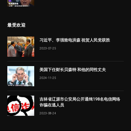
最受欢迎
习近平、李强致电洪森 祝贺人民党获胜
2023-07-25
美国下任财长贝森特 和他的同性丈夫
2024-11-25
吉林省辽源市公安局公开通缉198名电信网络
诈骗在逃人员
2023-08-24