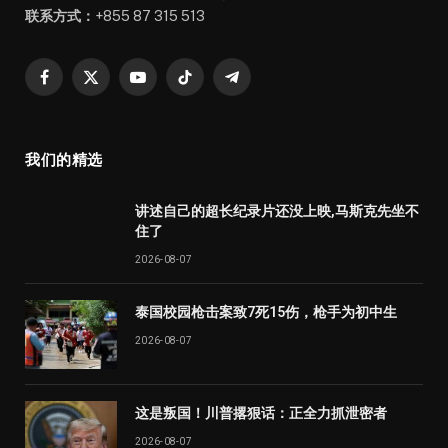
联系方式：
+855 87 315 513
Facebook
X
YouTube
TikTok
Telegram
(Twitter)
我们的精选
讲述自己的超长纪录片还没上映,马斯克先坐不
住了
2026-08-07
泰国校园枪击案致7死15伤，枪手为初中生
2026-08-07
这是叛国！川普撂狠话：正全力抓泄密者
2026-08-07