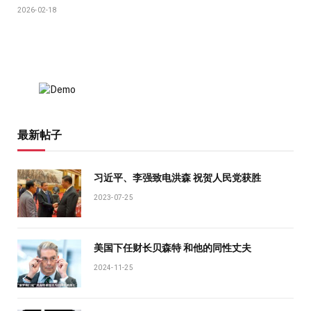
2026-02-18
最新帖子
习近平、李强致电洪森 祝贺人民党获胜
2023-07-25
美国下任财长贝森特 和他的同性丈夫
2024-11-25