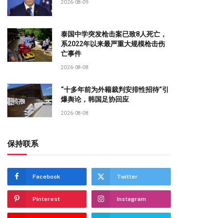
2026-08-09
泰国中学突发枪击案已致8人死亡，
系2022年以来最严重大规模枪击伤
亡事件
2026-08-08
“十多年前为外籍裁判安排性招待”引
爆舆论，韩国足协回应
2026-08-08
保持联系
Facebook
Twitter
Pinterest
Instagram