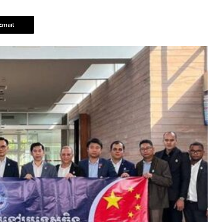
Email