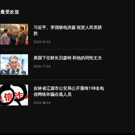
最受欢迎
习近平、李强致电洪森 祝贺人民党获
胜
2023-07-25
美国下任财长贝森特 和他的同性丈夫
2024-11-25
吉林省辽源市公安局公开通缉198名电
信网络诈骗在逃人员
2023-08-24