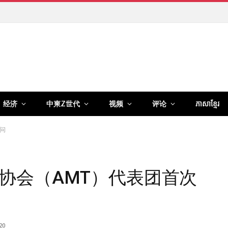
经济
中柬Z世代
视频
评论
ភាសាខ្មែរ
问
协会（AMT）代表团首次
20