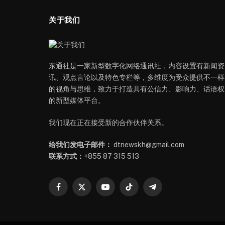
关于我们
东通社是一家新型数字化网络通讯社，内容设置有新闻资
讯、观点言论以及特色专栏等，多维度为受众提供不一样
的视角与思维，致力于打造具有公信力、影响力、话语权
的新型媒体平台。
我们现在正在接受新的合作伙伴关系。
给我们发电子邮件：
dtnewskh@gmail.com
联系方式：
+855 87 315 513
Facebook
X
YouTube
TikTok
Telegram
(Twitter)