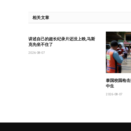
相关文章
讲述自己的超长纪录片还没上映,马斯
克先坐不住了
2026-08-07
泰国校园枪击
中生
2026-08-07