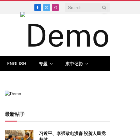
Facebook
X
Instagram
(Twitter)
ENGLISH
专题
柬中记协
最新帖子
习近平、李强致电洪森 祝贺人民党
获胜