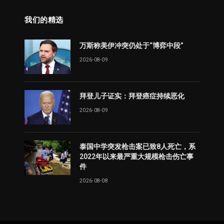
我们的精选
万斯称美伊冲突仍处于“博弈中段”
2026-08-09
拜登儿子证实：拜登癌症持续恶化
2026-08-09
泰国中学突发枪击案已致8人死亡，系
2022年以来最严重大规模枪击伤亡事
件
2026-08-08