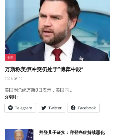
美国
万斯称美伊冲突仍处于“博弈中段”
2026-08-09
美国副总统万斯8日表示，美国同…
分享到：
Telegram
Twitter
Facebook
拜登儿子证实：拜登癌症持续恶化