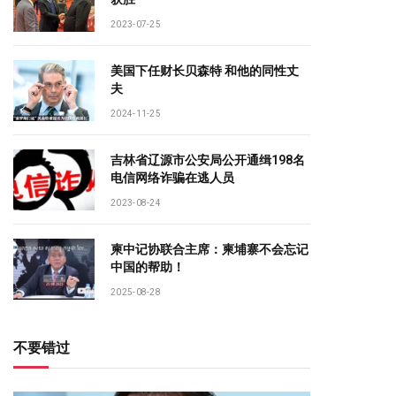
2023-07-25
美国下任财长贝森特 和他的同性丈
夫
2024-11-25
吉林省辽源市公安局公开通缉198名
电信网络诈骗在逃人员
2023-08-24
柬中记协联合主席：柬埔寨不会忘记
中国的帮助！
2025-08-28
不要错过