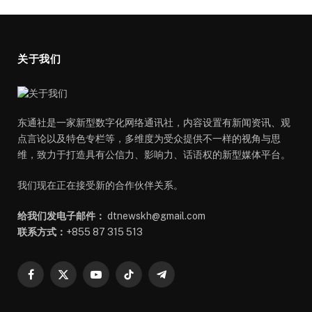
关于我们
东通社是一家新型数字化网络通讯社，内容设置有新闻资讯、观
点言论以及特色专栏等，多维度为受众提供不一样的视角与思
维，致力于打造具有公信力、影响力、话语权的新型媒体平台。
我们现在正在接受新的合作伙伴关系。
给我们发电子邮件：
dtnewskh@gmail.com
联系方式：
+855 87 315 513
Facebook
X
YouTube
TikTok
Telegram
(Twitter)