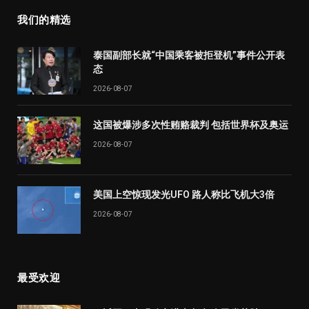
我们的精选
泰国副部长就“中国乘客被拒登机”事件公开表
态
2026-08-07
这国被爆涉多次性贿赂裁判 包括世界杯及奥运
2026-08-07
美国上空惊现发光UFO 路人称比飞机大3倍
2026-08-07
最受欢迎