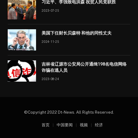
习近平、李强致电洪森 祝贺人民党获胜
2023-07-25
美国下任财长贝森特 和他的同性丈夫
2024-11-25
吉林省辽源市公安局公开通缉198名电信网络
诈骗在逃人员
2023-08-24
©Copyright 2022 Dt-News. All Rights Reserved.
首页
中国要闻
视频
经济