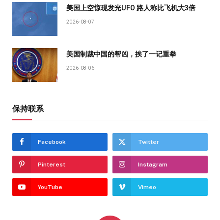
美国上空惊现发光UFO 路人称比飞机大3倍
2026-08-07
美国制裁中国的帮凶，挨了一记重拳
2026-08-06
保持联系
Facebook
Twitter
Pinterest
Instagram
YouTube
Vimeo