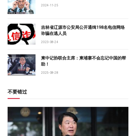
2024-11-25
吉林省辽源市公安局公开通缉198名电信网络
诈骗在逃人员
2023-08-24
柬中记协联合主席：柬埔寨不会忘记中国的帮
助！
2025-08-28
不要错过