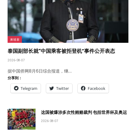
柬埔寨
泰国副部长就“中国乘客被拒登机”事件公开表态
2026-08-07
据中国侨网8月6日综合报道，继…
分享到：
Telegram
Twitter
Facebook
这国被爆涉多次性贿赂裁判 包括世界杯及奥运
2026-08-07