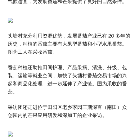
气候适宜，为发展番茄和芒果提供了良好的自然条件。
头塘村充分利用资源优势，发展番茄产业已有 20 多年的
历史，种植的番茄主要有大果型番茄和小型水果番茄。
图为工人在采收番茄。
番茄种植还助推田间护理、产品采摘、清洗、分级、包
装、运输等就业空间，加快了头塘村番茄交易市场的兴
起和商品化处理，进一步延伸了产业链。图为采收的番
茄。
采访团还走进位于田阳区老乡家园三期深百（南田）众
创园内的芒果应用研发和深加工的企业采访。