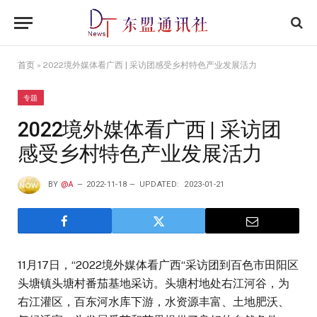
首页
»
2022境外媒体看广西 | 采访团感受乡村特色产业发展活力
专题
2022境外媒体看广西 | 采访团
感受乡村特色产业发展活力
BY
@A
2022-11-18
UPDATED:
2023-01-21
11月17日，“2022境外媒体看广西“采访团到百色市田阳区
头塘镇头塘村番茄基地采访。头塘村地处右江河谷，为
右江灌区，百东河水库下游，水资源丰富、土地肥沃、