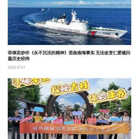
菲律宾炒作《永不沉没的精神》歪曲南海事实 无法改变仁爱礁问
题历史经纬
2026-07-31