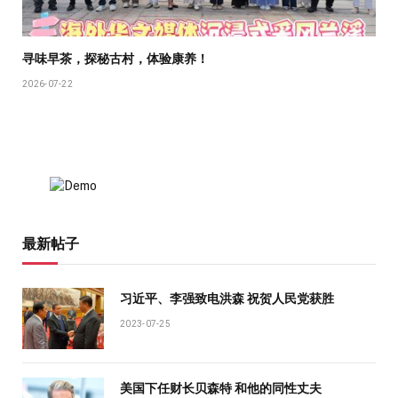
寻味早茶，探秘古村，体验康养！
2026-07-22
最新帖子
习近平、李强致电洪森 祝贺人民党获胜
2023-07-25
美国下任财长贝森特 和他的同性丈夫