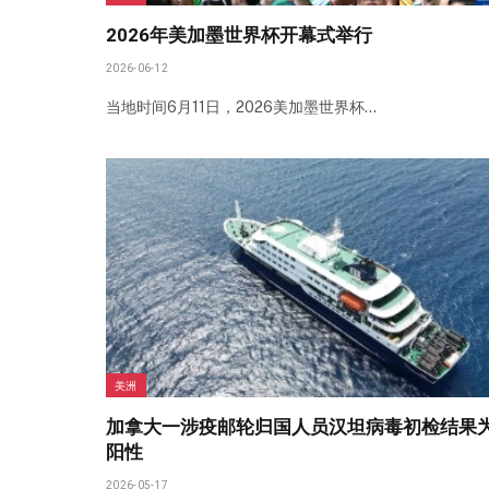
2026年美加墨世界杯开幕式举行
2026-06-12
当地时间6月11日，2026美加墨世界杯…
美洲
加拿大一涉疫邮轮归国人员汉坦病毒初检结果
阳性
2026-05-17