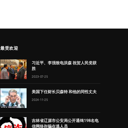
最受欢迎
习近平、李强致电洪森 祝贺人民党获
胜
2023-07-25
美国下任财长贝森特 和他的同性丈夫
2024-11-25
吉林省辽源市公安局公开通缉198名电
信网络诈骗在逃人员