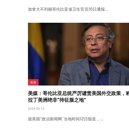
加拿大不列颠哥伦比亚省卫生官员16日通报…
美洲
美媒：哥伦比亚总统严厉谴责美国外交政策，
拉丁美洲绝非“待征服之地”
2026-03-13
据美国“政治新闻网”当地时间12日报道，…