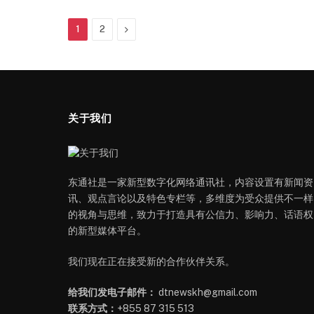
Next
1
2
关于我们
东通社是一家新型数字化网络通讯社，内容设置有新闻资
讯、观点言论以及特色专栏等，多维度为受众提供不一样
的视角与思维，致力于打造具有公信力、影响力、话语权
的新型媒体平台。
我们现在正在接受新的合作伙伴关系。
给我们发电子邮件：
dtnewskh@gmail.com
联系方式：
+855 87 315 513