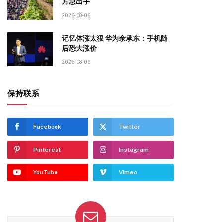
方急出手
2026-08-06
记忆体涨太狠 华为余承东：手机随
后恐大涨价
2026-08-06
保持联系
Facebook
Twitter
Pinterest
Instagram
YouTube
Vimeo