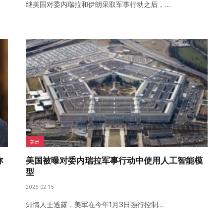
继美国对委内瑞拉和伊朗采取军事行动之后，…
美洲
称
美国被曝对委内瑞拉军事行动中使用人工智能模
型
2026-02-15
知情人士透露，美军在今年1月3日强行控制…