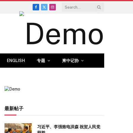
Facebook
X
Instagram
(Twitter)
ENGLISH
专题
柬中记协
最新帖子
习近平、李强致电洪森 祝贺人民党
获胜