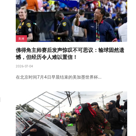
美洲
佛得角主帅赛后发声惊叹不可思议：输球固然遗
憾，但经历令人难以置信！
2026-07-04
在北京时间7月4日早晨结束的美加墨世界杯…
目