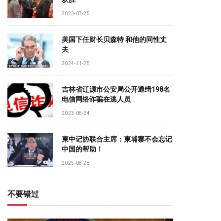
2023-07-25
美国下任财长贝森特 和他的同性丈
夫
2024-11-25
吉林省辽源市公安局公开通缉198名
电信网络诈骗在逃人员
2023-08-24
柬中记协联合主席：柬埔寨不会忘记
中国的帮助！
2025-08-28
不要错过