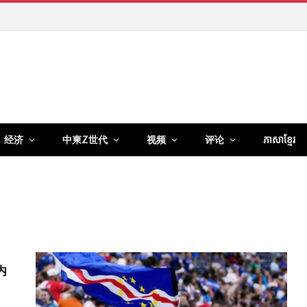
经济
中柬Z世代
视频
评论
ភាសាខ្មែរ
内