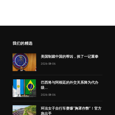
我们的精选
美国制裁中国的帮凶，挨了一记重拳
2026-08-06
巴西将与阿根廷的外交关系降为代办
级….
2026-08-06
环法女子自行车赛爆“胸罩作弊”！官方
急出手