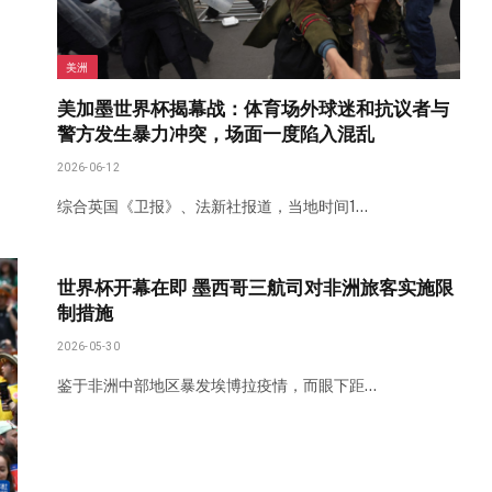
美洲
美加墨世界杯揭幕战：体育场外球迷和抗议者与
警方发生暴力冲突，场面一度陷入混乱
2026-06-12
综合英国《卫报》、法新社报道，当地时间1…
世界杯开幕在即 墨西哥三航司对非洲旅客实施限
制措施
2026-05-30
鉴于非洲中部地区暴发埃博拉疫情，而眼下距…