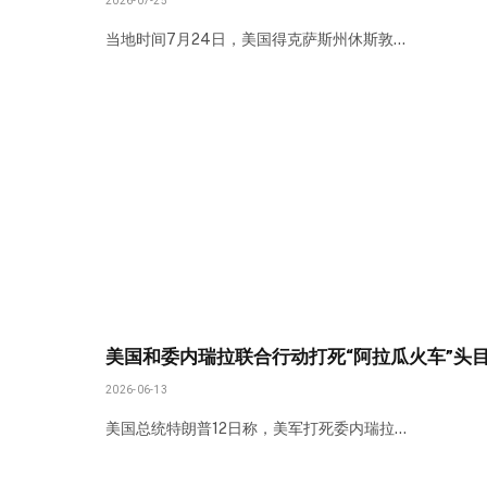
2026-07-25
当地时间7月24日，美国得克萨斯州休斯敦…
美国和委内瑞拉联合行动打死“阿拉瓜火车”头
2026-06-13
美国总统特朗普12日称，美军打死委内瑞拉…