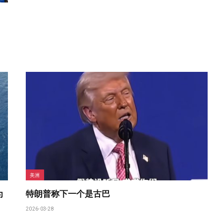
美洲
为
特朗普称下一个是古巴
2026-03-28