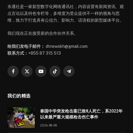
东通社是一家新型数字化网络通讯社，内容设置有新闻资讯、观
点言论以及特色专栏等，多维度为受众提供不一样的视角与思
维，致力于打造具有公信力、影响力、话语权的新型媒体平台。
我们现在正在接受新的合作伙伴关系。
给我们发电子邮件：
dtnewskh@gmail.com
联系方式：
+855 87 315 513
Facebook
X
YouTube
TikTok
Telegram
(Twitter)
我们的精选
泰国中学突发枪击案已致8人死亡，系2022年
以来最严重大规模枪击伤亡事件
2026-08-08