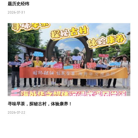
题历史经纬
2026-07-31
寻味早茶，探秘古村，体验康养！
2026-07-22