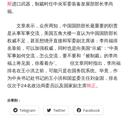
斯
进口武器，制裁时任中央军委装备发展部部长李尚
福。
文章表示，众所周知，中国国防部长最重要的职责
是从事军事交流，美国五角大楼一直认为中国国防部长
权威不足，甚至想绕开直接和军委副主席谈；李尚福排
名靠前，可以加强权威，同时也是向美国“示威”：“中美
军事如何交流，怎么交流，要不要和『被制裁』的李尚
福上将见面，你看着办”。 但文章同时指出，李尚福
排名在王小洪之前，可能只是在国务院系统。毕竟，作
为中央书记处书记的王小洪和国监委主任刘金国，排名
仅次于24名政治局委员以及国家副主席
韩正
。
分享到：
Telegram
Twitter
Facebook