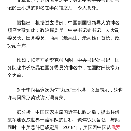
文章表示，这份名单之中，身兼中共中央书记处书
记的王小洪的排名在李尚福之后，令人意外。
据指出，根据过去惯例，中国副国级领导人的排名
顺序大致如此：政治局委员、中央书记处书记、人大副
委员长、国务委员、两高（最高法、最高检）首长、政
协副主席。
比如，10年前的李克强内阁，中央书记处书记、国
务院秘书长杨晶在国务委员的排名中，在国防部长常万
全之前。
对于李尚福这次为何“力压”王小洪，文章表示，这也
许与国际形势波诡云谲有关。
据分析，中国国家主席习近平执政之后，提出将解
放军建设成世界一流军队的目标，聚焦练兵备战。与此
同时，中美恶斗已成定局，2018年，美国因中国从
俄罗