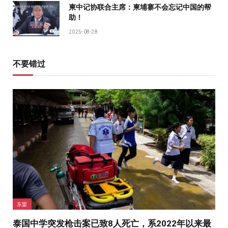
柬中记协联合主席：柬埔寨不会忘记中国的帮
助！
2025-08-28
不要错过
东盟
泰国中学突发枪击案已致8人死亡，系2022年以来最