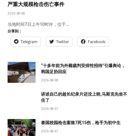
严重大规模枪击伤亡事件
2026-08-08
当地时间7日上午10时许，位于…
分享到：
Telegram
Twitter
Facebook
“十多年前为外籍裁判安排性招待”引爆舆论，
韩国足协回应
2026-08-08
讲述自己的超长纪录片还没上映,马斯克先坐不
住了
2026-08-07
泰国校园枪击案致7死15伤，枪手为初中生
2026-08-07