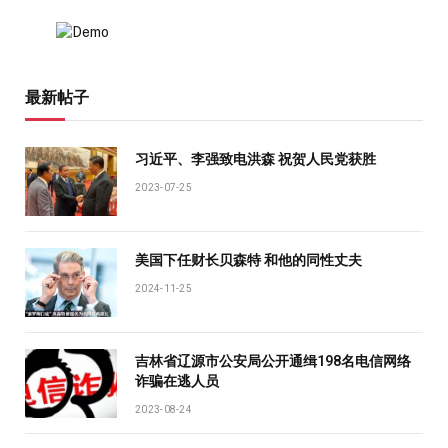
最新帖子
习近平、李强致电洪森 祝贺人民党获胜
2023-07-25
美国下任财长贝森特 和他的同性丈夫
2024-11-25
吉林省辽源市公安局公开通缉198名电信网络
诈骗在逃人员
2023-08-24