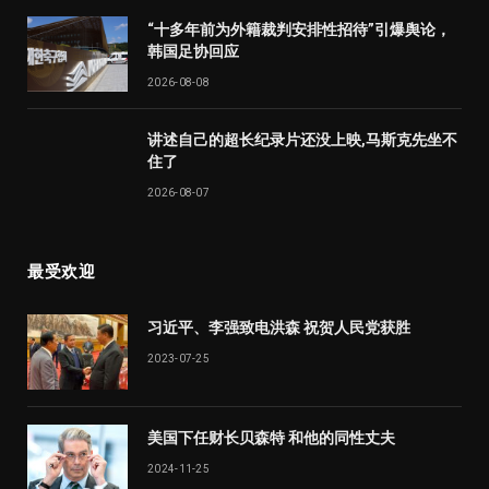
“十多年前为外籍裁判安排性招待”引爆舆论，
韩国足协回应
2026-08-08
讲述自己的超长纪录片还没上映,马斯克先坐不
住了
2026-08-07
最受欢迎
习近平、李强致电洪森 祝贺人民党获胜
2023-07-25
美国下任财长贝森特 和他的同性丈夫
2024-11-25