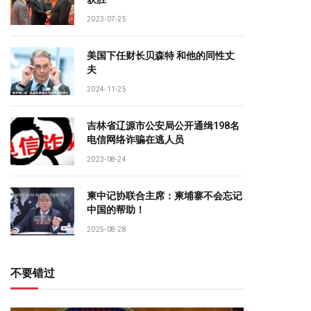
2023-07-25
美国下任财长贝森特 和他的同性丈
夫
2024-11-25
吉林省辽源市公安局公开通缉198名
电信网络诈骗在逃人员
2023-08-24
柬中记协联合主席：柬埔寨不会忘记
中国的帮助！
2025-08-28
不要错过