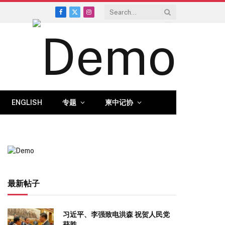
Facebook
X
Instagram
(Twitter)
ENGLISH
专题
柬中记协
最新帖子
习近平、李强致电洪森 祝贺人民党
获胜