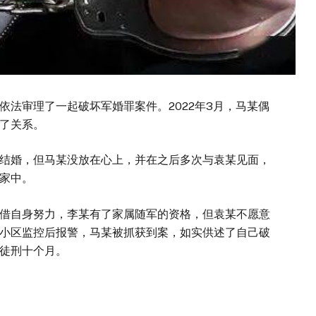
依法审理了一起破坏军婚罪案件。2022年3月，马某偶
了关系。
结婚，但马某没放在心上，并在之后多次与袁某见面，
家中。
借自身努力，李某有了家属随军的资格，但袁某不愿意
小区监控后报警，马某被抓获到案，如实供述了自己破
徒刑十个月。