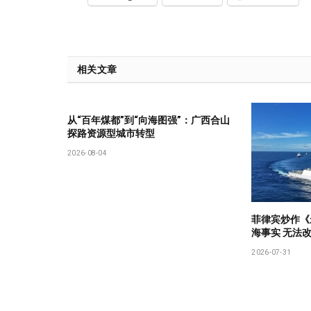
相关文章
从“百年煤都”到“向海图强”：广西合山
探路资源型城市转型
2026-08-04
菲律宾炒作《
海事实 无法
2026-07-31