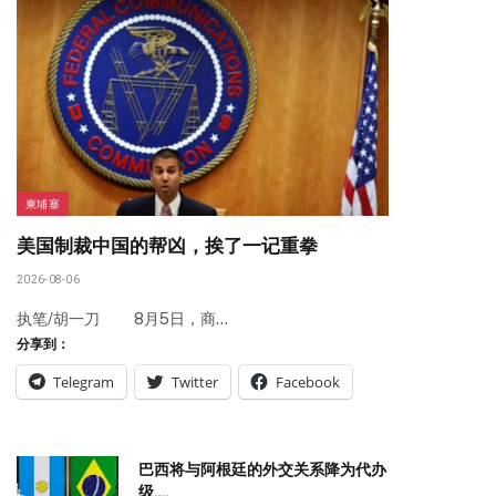
柬埔寨
美国制裁中国的帮凶，挨了一记重拳
2026-08-06
执笔/胡一刀 8月5日，商…
分享到：
Telegram
Twitter
Facebook
巴西将与阿根廷的外交关系降为代办
级….