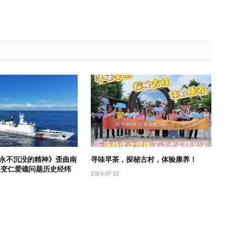
永不沉没的精神》歪曲南
寻味早茶，探秘古村，体验康养！
改变仁爱礁问题历史经纬
2026-07-22