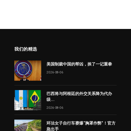
我们的精选
美国制裁中国的帮凶，挨了一记重拳
2026-08-06
巴西将与阿根廷的外交关系降为代办
级….
2026-08-06
环法女子自行车赛爆“胸罩作弊”！官方
急出手