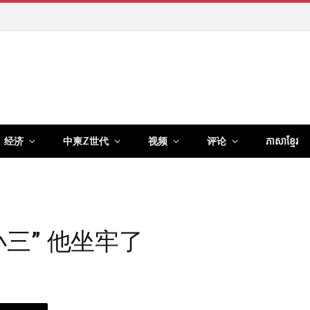
经济
中柬Z世代
视频
评论
ភាសាខ្មែរ
三” 他坐牢了