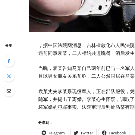
，据中国法院网消息，吉林省敦化市人民法院
分享
遇前同事袁某，二人相约共进晚餐，酒后发生
当晚，袁某告知马某自己两年前已与一名军人
且以男女朋友关系互称，二人公然同居在马某
袁某丈夫李某系现役军人，正在部队服役，凭
随军，并提出了离婚。李某心生怀疑，调取了
坏军婚的犯罪事实。法院审理后判处马某有期
分享到：
Telegram
Twitter
Facebook