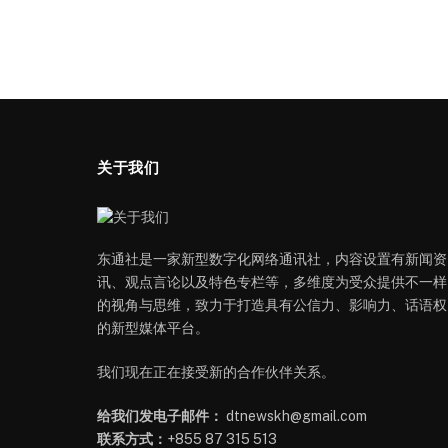
关于我们
东通社是一家新型数字化网络通讯社，内容设置有新闻资
讯、观点言论以及特色专栏等，多维度为受众提供不一样
的视角与思维，致力于打造具有公信力、影响力、话语权
的新型媒体平台。
我们现在正在接受新的合作伙伴关系。
给我们发电子邮件：
dtnewskh@gmail.com
联系方式：
+855 87 315 513