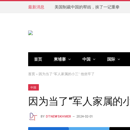
最新消息
美国制裁中国的帮凶，挨了一记重拳
首页
柬埔寨
中国
国际
首页
»
因为当了“军人家属的小三” 他坐牢了
中国
因为当了“军人家属的小
BY
DTNEWSKHMER
2024-02-01