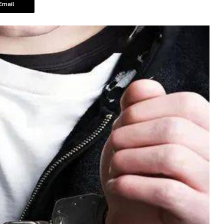
Email