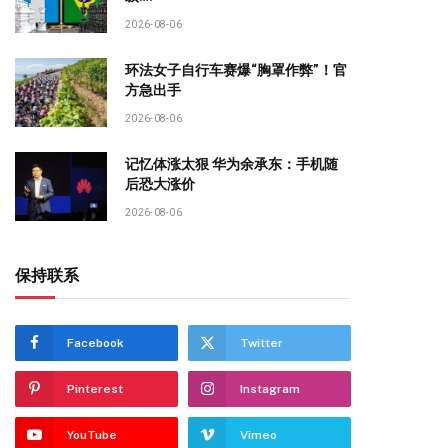
2026-08-06
环法女子自行车赛爆“胸罩作弊”！官
方急出手
2026-08-06
记忆体涨太狠 华为余承东：手机随
后恐大涨价
2026-08-06
保持联系
Facebook
Twitter
Pinterest
Instagram
YouTube
Vimeo