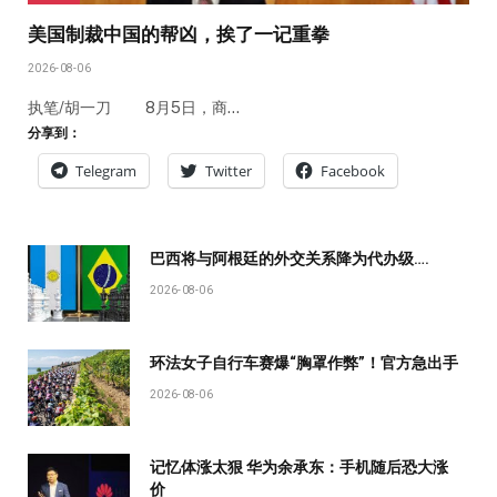
美国制裁中国的帮凶，挨了一记重拳
2026-08-06
执笔/胡一刀 8月5日，商…
分享到：
Telegram
Twitter
Facebook
巴西将与阿根廷的外交关系降为代办级….
2026-08-06
环法女子自行车赛爆“胸罩作弊”！官方急出手
2026-08-06
记忆体涨太狠 华为余承东：手机随后恐大涨
价