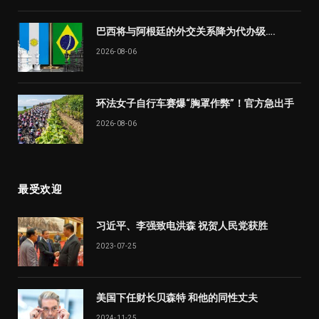
巴西将与阿根廷的外交关系降为代办级….
2026-08-06
环法女子自行车赛爆“胸罩作弊”！官方急出手
2026-08-06
最受欢迎
习近平、李强致电洪森 祝贺人民党获胜
2023-07-25
美国下任财长贝森特 和他的同性丈夫
2024-11-25