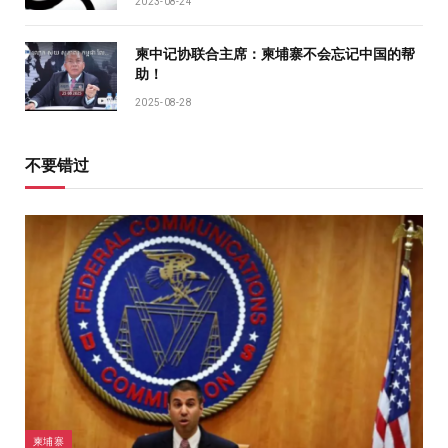
2023-08-24
柬中记协联合主席：柬埔寨不会忘记中国的帮
助！
2025-08-28
不要错过
柬埔寨