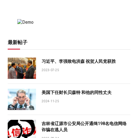
最新帖子
习近平、李强致电洪森 祝贺人民党获胜
2023-07-25
美国下任财长贝森特 和他的同性丈夫
2024-11-25
吉林省辽源市公安局公开通缉198名电信网络
诈骗在逃人员