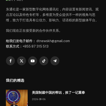
东通社是一家新型数字化网络通讯社，内容设置有新闻资讯、观
点言论以及特色专栏等，多维度为受众提供不一样的视角与思
维，致力于打造具有公信力、影响力、话语权的新型媒体平台。
我们现在正在接受新的合作伙伴关系。
给我们发电子邮件：
dtnewskh@gmail.com
联系方式：
+855 87 315 513
Facebook
X
YouTube
TikTok
Telegram
(Twitter)
我们的精选
美国制裁中国的帮凶，挨了一记重拳
2026-08-06