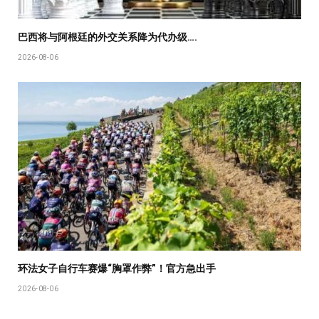
巴西将与阿根廷的外交关系降为代办级….
2026-08-06
环法女子自行车赛爆“胸罩作弊”！官方急出手
2026-08-06