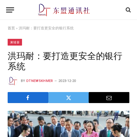
首页
»
洪玛耐：要打造更安全的银行系统
柬埔寨
洪玛耐：要打造更安全的银行
系统
BY
DTNEWSKHMER
2023-12-20