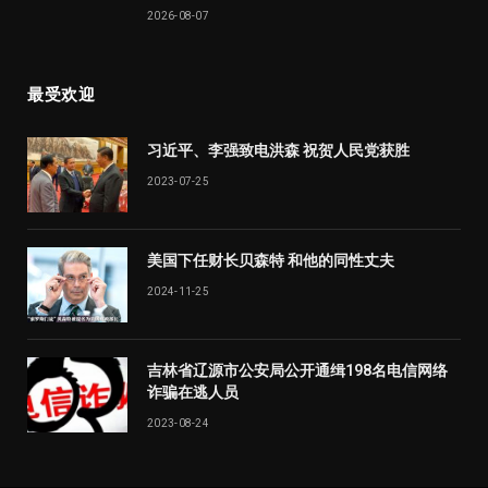
2026-08-07
最受欢迎
习近平、李强致电洪森 祝贺人民党获胜
2023-07-25
美国下任财长贝森特 和他的同性丈夫
2024-11-25
吉林省辽源市公安局公开通缉198名电信网络
诈骗在逃人员
2023-08-24