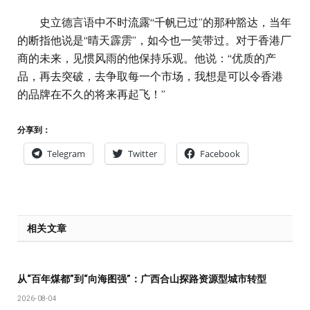
史立德言语中不时流露“千帆已过”的那种豁达，当年
的断指他说是“晴天霹雳”，如今也一笑带过。对于香港厂
商的未来，见惯风雨的他保持乐观。他说：“优质的产
品，再去突破，去争取每一个市场，我想是可以令香港
的品牌在不久的将来再起飞！”
分享到：
Telegram
Twitter
Facebook
相关文章
从“百年煤都”到“向海图强”：广西合山探路资源型城市转型
2026-08-04