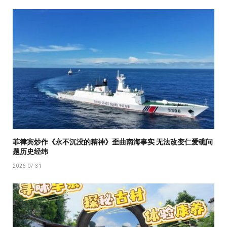
菲律宾炒作《永不沉没的精神》歪曲南海事实 无法改变仁爱礁问
题历史经纬
2026-07-31