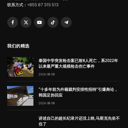
联系方式：
+855 87 315 513
Facebook
X
YouTube
TikTok
Telegram
(Twitter)
我们的精选
泰国中学突发枪击案已致8人死亡，系2022年
以来最严重大规模枪击伤亡事件
2026-08-08
“十多年前为外籍裁判安排性招待”引爆舆论，
韩国足协回应
2026-08-08
讲述自己的超长纪录片还没上映,马斯克先坐不
住了