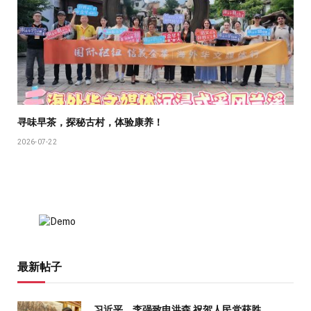
寻味早茶，探秘古村，体验康养！
2026-07-22
最新帖子
习近平、李强致电洪森 祝贺人民党获胜