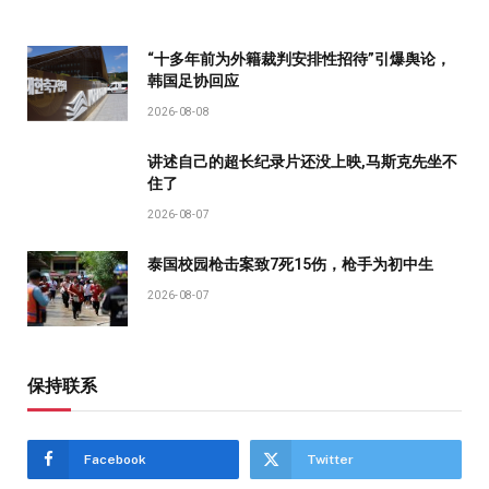
“十多年前为外籍裁判安排性招待”引爆舆论，
韩国足协回应
2026-08-08
讲述自己的超长纪录片还没上映,马斯克先坐不
住了
2026-08-07
泰国校园枪击案致7死15伤，枪手为初中生
2026-08-07
保持联系
Facebook
Twitter