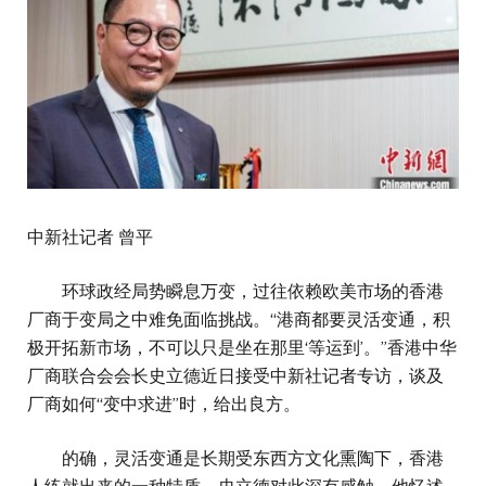
中新社记者 曾平
环球政经局势瞬息万变，过往依赖欧美市场的香港
厂商于变局之中难免面临挑战。“港商都要灵活变通，积
极开拓新市场，不可以只是坐在那里‘等运到’。”香港中华
厂商联合会会长史立德近日接受中新社记者专访，谈及
厂商如何“变中求进”时，给出良方。
的确，灵活变通是长期受东西方文化熏陶下，香港