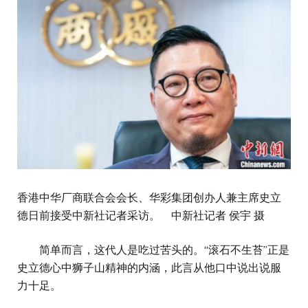
香港中华厂商联合会会长、华彩集团创办人兼主席史立
德日前接受中新社记者采访。 中新社记者 侯宇 摄
简单而言，这代人是吃过苦头的。“滚石不生苔”正是
史立德心中狮子山精神的内涵，此言从他口中说出说服
力十足。