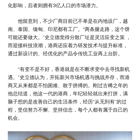
化影响，后者则拥有3亿人口的市场潜力。
他留意到，不少厂商目前已不单是在内地设厂，越
南、泰国、缅甸、印尼都有工厂。“两条腿走路，这个饼
可能还要做大。”史立德觉得分散厂址是灵活应变之策 ，
而迎接科技浪潮，港商还应着力研发技术与提升标准，
通过新设计的、经优化的产品令传统工业再上台阶。
“有变不是不好，香港就是在不断求变中去寻找新机
遇。”史立德认为，开拓新兴市场机遇与挑战并存，而港
商又从来都是不怕困难、敢于拼搏的。刚过古稀之年的
他总结道，他这一代的港商，年纪轻轻就出来打拼，满
脑子想的是改善自己的生活条件，经历“从无到有”的过
程，坚信努力不懈、坚持信念，每个人都有属于自己的
机会。