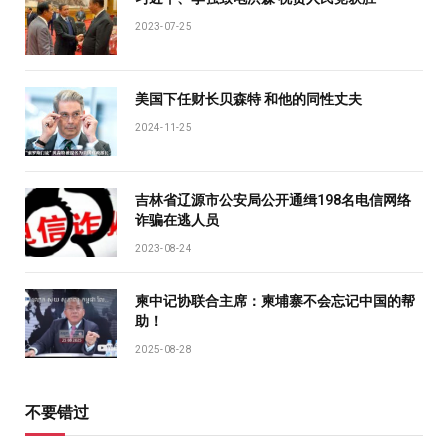
2023-07-25
美国下任财长贝森特 和他的同性丈夫
2024-11-25
吉林省辽源市公安局公开通缉198名电信网络
诈骗在逃人员
2023-08-24
柬中记协联合主席：柬埔寨不会忘记中国的帮
助！
2025-08-28
不要错过