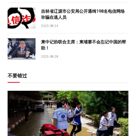
吉林省辽源市公安局公开通缉198名电信网络
诈骗在逃人员
2023-08-24
柬中记协联合主席：柬埔寨不会忘记中国的帮
助！
2025-08-28
不要错过