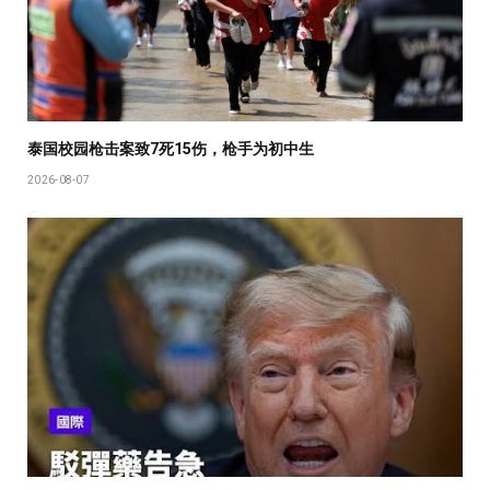
泰国校园枪击案致7死15伤，枪手为初中生
2026-08-07