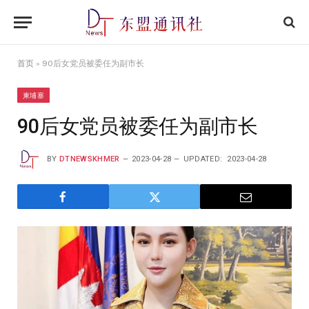
首页
»
90后女党员被委任为副市长
柬埔寨
90后女党员被委任为副市长
BY
DTNEWSKHMER
2023-04-28
UPDATED:
2023-04-28