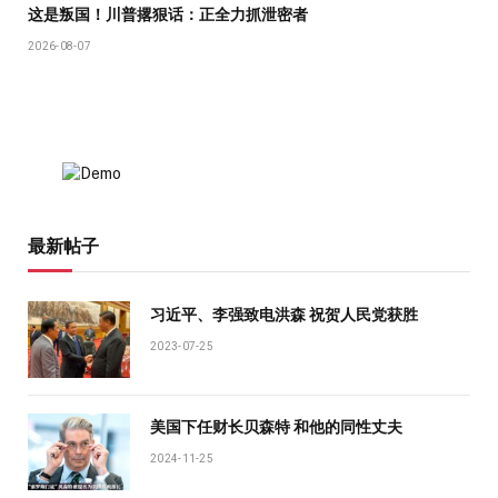
这是叛国！川普撂狠话：正全力抓泄密者
2026-08-07
最新帖子
习近平、李强致电洪森 祝贺人民党获胜
2023-07-25
美国下任财长贝森特 和他的同性丈夫
2024-11-25