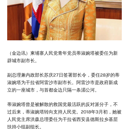
（金边讯）柬埔寨人民党青年党员蒂淑婉塔被委任为新
辟城市副市长。
副总理兼内政部长苏庆27日签署部长令，委任28岁的蒂
淑婉塔为干拉省阿雷沙市副市长。阿雷沙市是政府新成
立的一座城市，与首都金边只隔一条湄公河。
蒂淑婉塔曾是被解散的救国党最活跃的反对派分子，不
过后来，蒂淑婉塔转向支持人民党。2018年3月初，她被
人民党主席洪森总理委任为干拉省西安县德斯拉乡基层
扶持小组副组长。