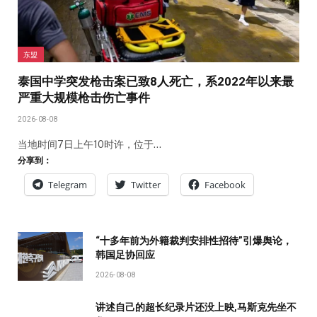
东盟
泰国中学突发枪击案已致8人死亡，系2022年以来最
严重大规模枪击伤亡事件
2026-08-08
当地时间7日上午10时许，位于…
分享到：
Telegram
Twitter
Facebook
“十多年前为外籍裁判安排性招待”引爆舆论，
韩国足协回应
2026-08-08
讲述自己的超长纪录片还没上映,马斯克先坐不