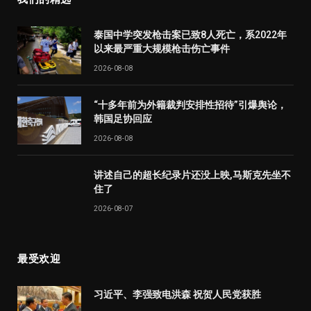
泰国中学突发枪击案已致8人死亡，系2022年
以来最严重大规模枪击伤亡事件
2026-08-08
“十多年前为外籍裁判安排性招待”引爆舆论，
韩国足协回应
2026-08-08
讲述自己的超长纪录片还没上映,马斯克先坐不
住了
2026-08-07
最受欢迎
习近平、李强致电洪森 祝贺人民党获胜