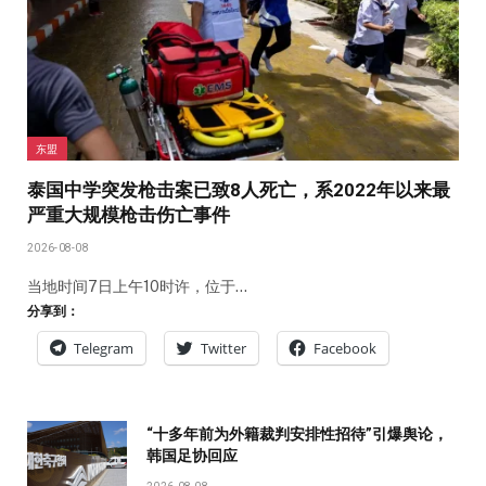
东盟
泰国中学突发枪击案已致8人死亡，系2022年以来最
严重大规模枪击伤亡事件
2026-08-08
当地时间7日上午10时许，位于…
分享到：
Telegram
Twitter
Facebook
“十多年前为外籍裁判安排性招待”引爆舆论，
韩国足协回应