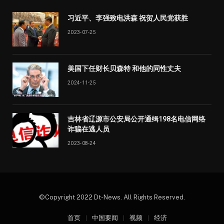
习近平、李强致电洪森 祝贺人民党获胜
2023-07-25
美国下任财长贝森特 和他的同性丈夫
2024-11-25
吉林省辽源市公安局公开通缉198名电信网络
诈骗在逃人员
2023-08-24
©Copyright 2022 Dt-News. All Rights Reserved.
首页
中国要闻
视频
经济