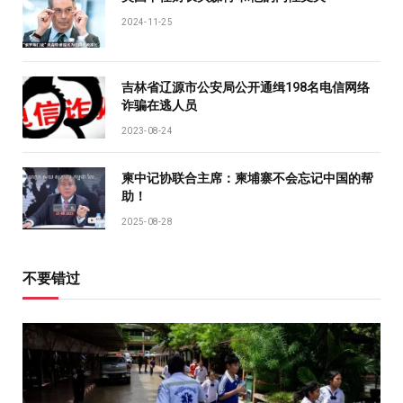
2024-11-25
吉林省辽源市公安局公开通缉198名电信网络
诈骗在逃人员
2023-08-24
柬中记协联合主席：柬埔寨不会忘记中国的帮
助！
2025-08-28
不要错过