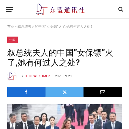
首页
»
叙总统夫人的中国”女保镖”火了,她有何过人之处?
中国
叙总统夫人的中国”女保镖”火
了,她有何过人之处?
BY
DTNEWSKHMER
2023-09-28