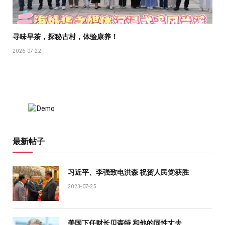
寻味早茶，探秘古村，体验康养！
2026-07-22
最新帖子
习近平、李强致电洪森 祝贺人民党获胜
2023-07-25
美国下任财长贝森特 和他的同性丈夫