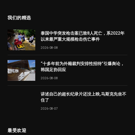
(Twitter)
我们的精选
泰国中学突发枪击案已致8人死亡，系2022年
以来最严重大规模枪击伤亡事件
2026-08-08
“十多年前为外籍裁判安排性招待”引爆舆论，
韩国足协回应
2026-08-08
讲述自己的超长纪录片还没上映,马斯克先坐不
住了
2026-08-07
最受欢迎