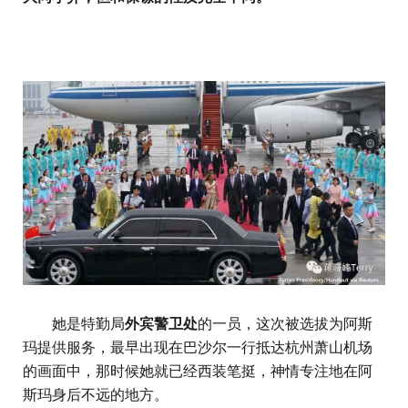
她是特勤局
外宾警卫处
的一员，这次被选拔为阿斯
玛提供服务，最早出现在巴沙尔一行抵达杭州萧山机场
的画面中，那时候她就已经西装笔挺，神情专注地在阿
斯玛身后不远的地方。