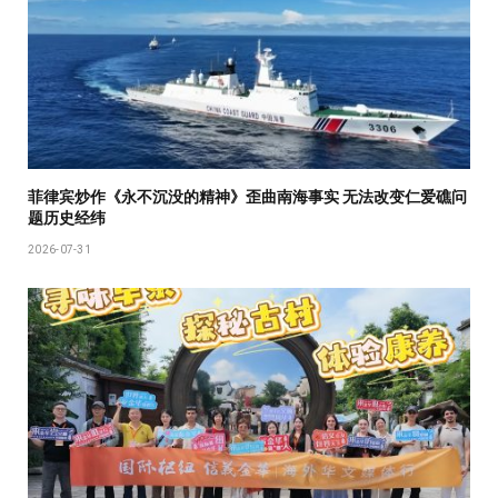
菲律宾炒作《永不沉没的精神》歪曲南海事实 无法改变仁爱礁问
题历史经纬
2026-07-31