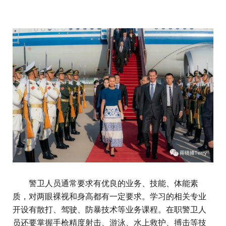
警卫人员通常要求有优良的业务、技能、体能素
质，对两眼裸视和身高都有一定要求。学习的相关专业
开设有散打、驾驶、防暴技术等业务课程。在职警卫人
员还要掌握手枪精度射击、游泳、水上救护、搏击等技