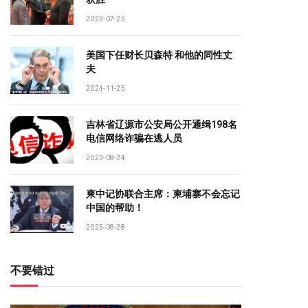
2023-07-25
美国下任财长贝森特 和他的同性丈
夫
2024-11-25
吉林省辽源市公安局公开通缉198名
电信网络诈骗在逃人员
2023-08-24
柬中记协联合主席：柬埔寨不会忘记
中国的帮助！
2025-08-28
不要错过