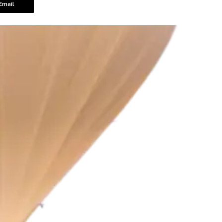
Email