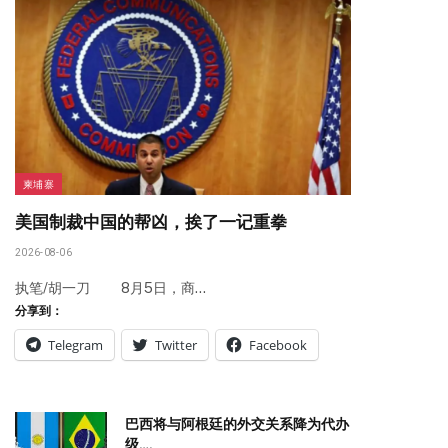
柬埔寨
美国制裁中国的帮凶，挨了一记重拳
2026-08-06
执笔/胡一刀 8月5日，商…
分享到：
Telegram
Twitter
Facebook
巴西将与阿根廷的外交关系降为代办
级….