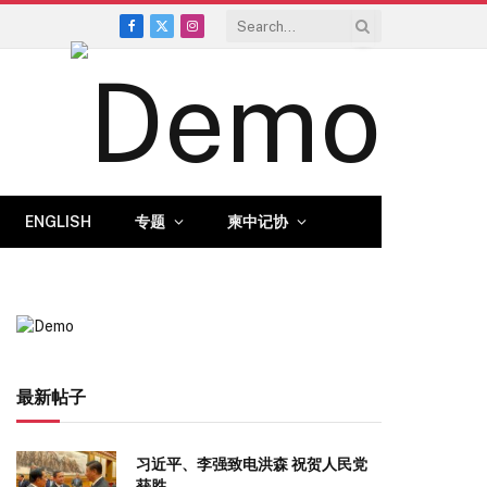
Facebook
X
Instagram
(Twitter)
ENGLISH
专题
柬中记协
最新帖子
习近平、李强致电洪森 祝贺人民党
获胜