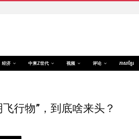
经济
中柬Z世代
视频
评论
ភាសាខ្មែរ
明飞行物”，到底啥来头？