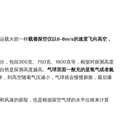
运载火箭一样
载着探空仪以
6-8m/s
的速度飞向高空，
包括300克、750克、1600克等，根据对探测高度
自然是探测高度越高。
气球里面一般充的是氢气或者氦
.5米，到高空随着气压减小，气球就会慢慢膨胀，最后爆
风速的获取，也是根据探空气球的水平位移来计算