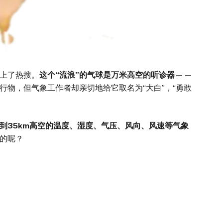
上了热搜。
这个
“
流浪
”
的气球是万米高空的听诊器
——
行物，但气象工作者却亲切地给它取名为“大白”，“勇敢
到
35km
高空的温度、湿度、气压、风向、风速等气象
的呢？