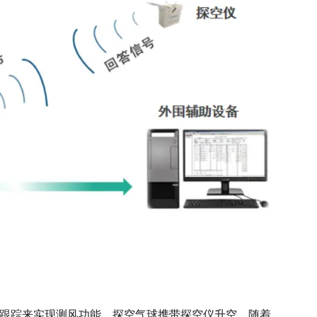
踪来实现测风功能，探空气球携带探空仪升空，随着