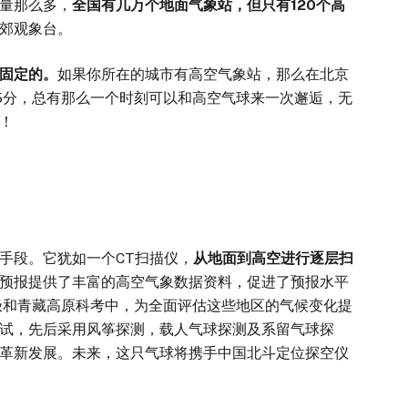
量那么多，
全国有几万个地面气象站，但只有
120
个高
郊观象台。
固定的。
如果你所在的城市有高空气象站，那么在北京
19时15分，总有那么一个时刻可以和高空气球来一次邂逅，无
！
段。它犹如一个CT扫描仪，
从地面到高空进行逐层扫
预报提供了丰富的高空气象数据资料，促进了预报水平
和青藏高原科考中，为全面评估这些地区的气候变化提
尝试，先后采用风筝探测，载人气球探测及系留气球探
革新发展。未来，这只气球将携手中国北斗定位探空仪