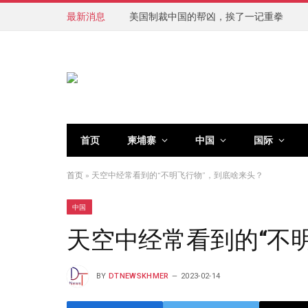
最新消息
美国制裁中国的帮凶，挨了一记重拳
首页
柬埔寨
中国
国际
首页
»
天空中经常看到的“不明飞行物”，到底啥来头？
中国
天空中经常看到的“不
BY
DTNEWSKHMER
2023-02-14