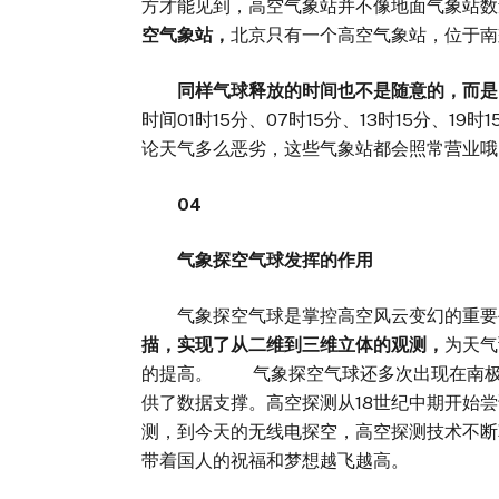
方才能见到，高空气象站并不像地面气象站数
空气象站，
北京只有一个高空气象站，位于南
同样气球释放的时间也不是随意的，而是
时间01时15分、07时15分、13时15分、
论天气多么恶劣，这些气象站都会照常营业哦
04
气象探空气球发挥的作用
气象探空气球是掌控高空风云变幻的重要手
描，实现了从二维到三维立体的观测，
为天气
的提高。 气象探空气球还多次出现在南极
供了数据支撑。高空探测从18世纪中期开始
测，到今天的无线电探空，高空探测技术不断
带着国人的祝福和梦想越飞越高。