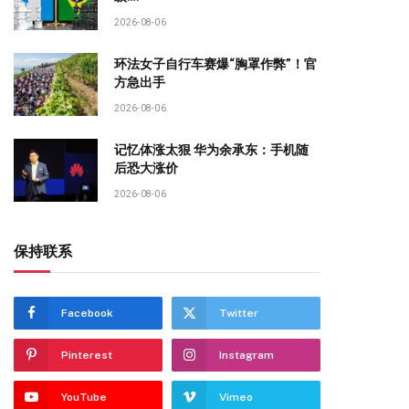
2026-08-06
环法女子自行车赛爆“胸罩作弊”！官
方急出手
2026-08-06
记忆体涨太狠 华为余承东：手机随
后恐大涨价
2026-08-06
保持联系
Facebook
Twitter
Pinterest
Instagram
YouTube
Vimeo