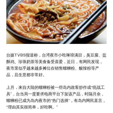
台媒TVBS报道称，台湾夜市小吃琳琅满目，臭豆腐、盐
酥鸡、珍珠奶茶等美食备受喜爱，近日，有网民发现，
夜市里似乎越来越多摊位在销售螺蛳粉、酸辣粉等产
品，且生意都非常好。
上月，来自大陆的螺蛳粉被一些岛内政客炒作成“统战工
具”，台当局一度要求电商平台下架该产品，时隔月余，
螺蛳粉已成为岛内夜市的“热门选择”，有岛内网民直言，
“理由其实很简单，好吃啊。”