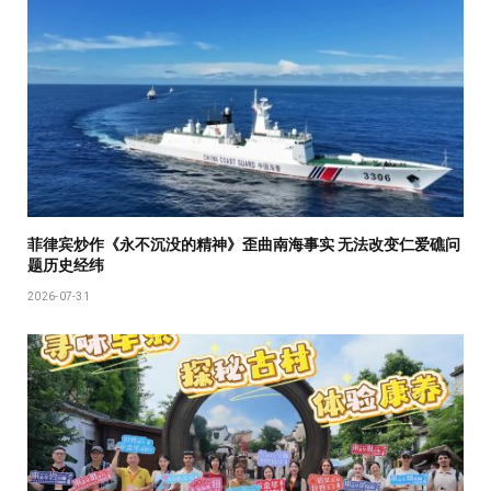
菲律宾炒作《永不沉没的精神》歪曲南海事实 无法改变仁爱礁问
题历史经纬
2026-07-31