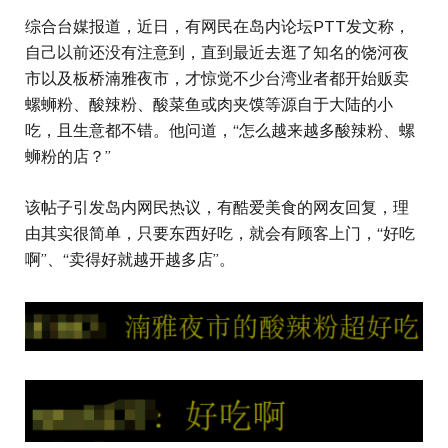
综合台媒报道，近日，有网民在岛内论坛PTT发文称，
自己以前还没有注意到，直到最近去逛了知名的饶河夜
市以及板桥湳雅夜市，才惊觉不少台湾业者都开始贩卖
螺蛳粉、酸辣粉、酸菜鱼或肉夹馍等源自于大陆的小
吃，且生意都不错。他问道，“怎么越来越多酸辣粉、螺
蛳粉的店？”
该帖子引发岛内网民热议，有酷爱美食的网友回复，理
由其实很简单，只要东西好吃，就会有顾客上门，“好吃
啊”、“卖得好就越开越多店”。