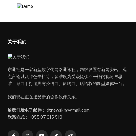
关于我们
东通社是一家新型数字化网络通讯社，内容设置有新闻资讯、观
点言论以及特色专栏等，多维度为受众提供不一样的视角与思
维，致力于打造具有公信力、影响力、话语权的新型媒体平台。
我们现在正在接受新的合作伙伴关系。
给我们发电子邮件：
dtnewskh@gmail.com
联系方式：
+855 87 315 513