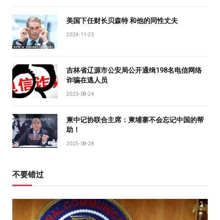
美国下任财长贝森特 和他的同性丈夫
2024-11-25
吉林省辽源市公安局公开通缉198名电信网络
诈骗在逃人员
2023-08-24
柬中记协联合主席：柬埔寨不会忘记中国的帮
助！
2025-08-28
不要错过