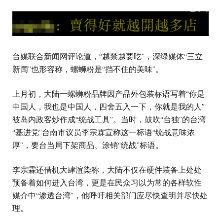
台媒联合新闻网评论道，“越禁越要吃”，深绿媒体“三立
新闻”也形容称，螺蛳粉是“挡不住的美味”。
上月初，大陆一螺蛳粉品牌因产品外包装标语写着“你是
中国人，我也是中国人，四舍五入一下，你就是我的人”
被岛内政客炒作成“统战工具”。当时，鼓吹“台独”的台湾
“基进党”台南市议员李宗霖宣称这一标语“统战意味浓
厚”，要台当局下架商品、涂销“统战”标语。
李宗霖还借机大肆渲染称，大陆不仅在硬件装备上处处
预备着如何进入台湾，更是在民众习以为常的各样软性
媒介中“渗透台湾”，他呼吁相关部门应尽快查明并尽快处
理。