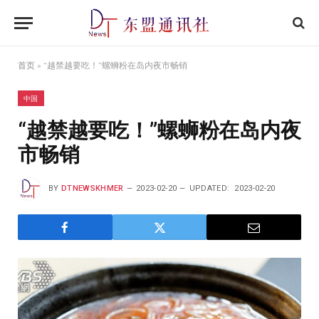
首页
»
“越禁越要吃！”螺蛳粉在岛内夜市畅销
中国
“越禁越要吃！”螺蛳粉在岛内夜
市畅销
BY
DTNEWSKHMER
2023-02-20
UPDATED:
2023-02-20