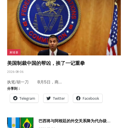
柬埔寨
美国制裁中国的帮凶，挨了一记重拳
2026-08-06
执笔/胡一刀 8月5日，商…
分享到：
Telegram
Twitter
Facebook
巴西将与阿根廷的外交关系降为代办级….