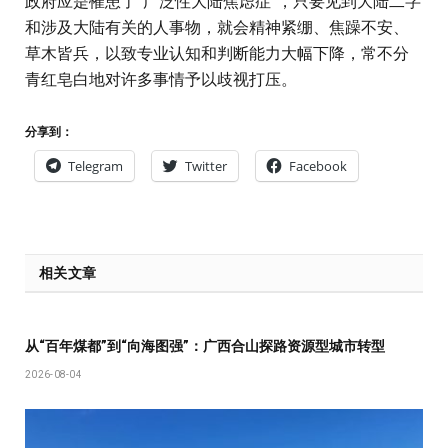
政府应是罹患了“广泛性大陆焦虑症”，只要见到大陆二字
和涉及大陆有关的人事物，就会精神紧绷、焦躁不安、
草木皆兵，以致专业认知和判断能力大幅下降，常不分
青红皂白地对许多事情予以歧视打压。
分享到：
Telegram
Twitter
Facebook
相关文章
从“百年煤都”到“向海图强”：广西合山探路资源型城市转型
2026-08-04