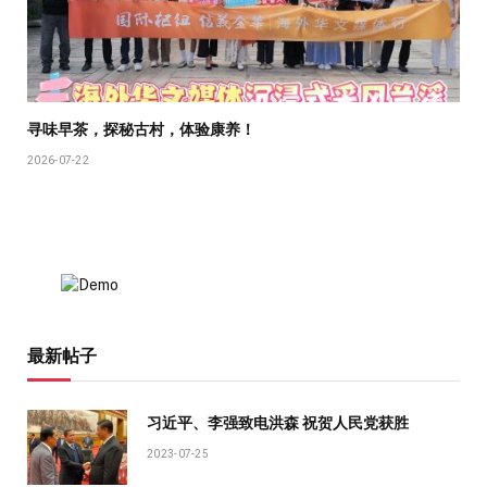
寻味早茶，探秘古村，体验康养！
2026-07-22
最新帖子
习近平、李强致电洪森 祝贺人民党获胜
2023-07-25