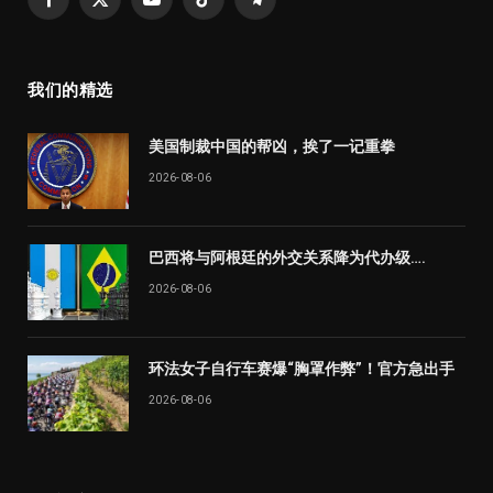
Facebook
X
YouTube
TikTok
Telegram
(Twitter)
我们的精选
美国制裁中国的帮凶，挨了一记重拳
2026-08-06
巴西将与阿根廷的外交关系降为代办级….
2026-08-06
环法女子自行车赛爆“胸罩作弊”！官方急出手
2026-08-06