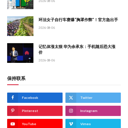
2026-08-06
环法女子自行车赛爆“胸罩作弊”！官方急出手
2026-08-06
记忆体涨太狠 华为余承东：手机随后恐大涨
价
2026-08-06
保持联系
Facebook
Twitter
Pinterest
Instagram
YouTube
Vimeo