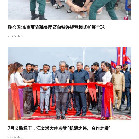
联合国:东南亚诈骗集团迈向特许经营模式扩展全球
2026-07-23
7号公路通车，汪文斌大使点赞 “机遇之路、合作之桥”
2026-07-08