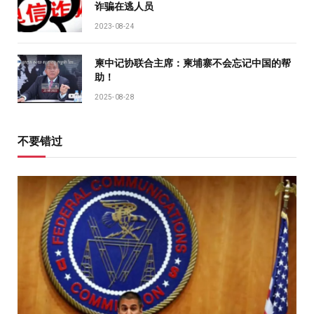
诈骗在逃人员
2023-08-24
柬中记协联合主席：柬埔寨不会忘记中国的帮
助！
2025-08-28
不要错过