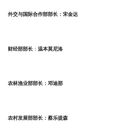
外交与国际合作部部长：宋金达
财经部部长
：
温本莫尼洛
农林渔业部部长：邓迪那
农村发展部部长：蔡乐提森