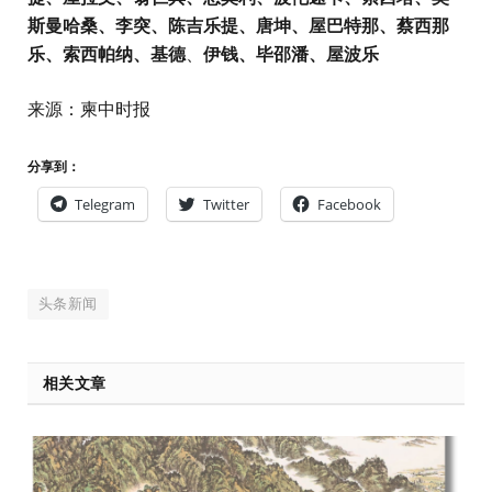
斯曼哈桑、李突、陈吉乐提、唐坤、屋巴特那、蔡西那
乐、索西帕纳、基德
、
伊钱、毕邵潘、屋波乐
来源：柬中时报
分享到：
Telegram
Twitter
Facebook
头条新闻
相关文章