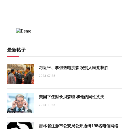
最新帖子
习近平、李强致电洪森 祝贺人民党获胜
2023-07-25
美国下任财长贝森特 和他的同性丈夫
2024-11-25
吉林省辽源市公安局公开通缉198名电信网络