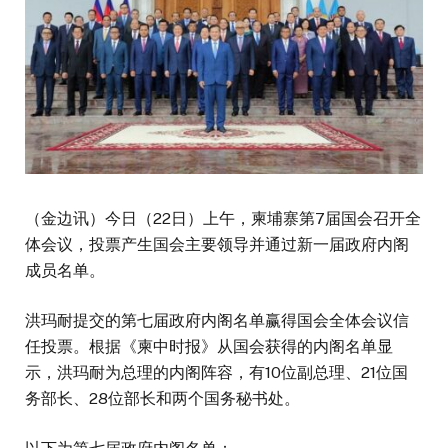
（金边讯）今日（22日）上午，柬埔寨第7届国会召开全
体会议，投票产生国会主要领导并通过新一届政府内阁
成员名单。
洪玛耐提交的第七届政府内阁名单赢得国会全体会议信
任投票。根据《柬中时报》从国会获得的内阁名单显
示，洪玛耐为总理的内阁阵容，有10位副总理、21位国
务部长、28位部长和两个国务秘书处。