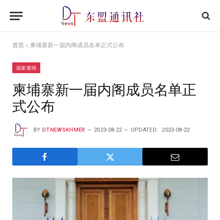
首页
»
柬埔寨新一届内阁成员名单正式公布
国家要闻
柬埔寨新一届内阁成员名单正
式公布
BY
DTNEWSKHMER
2023-08-22
UPDATED:
2023-08-22