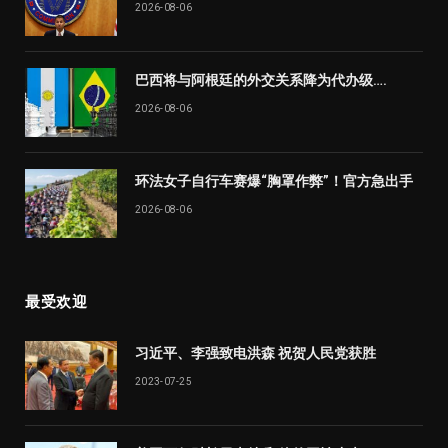
2026-08-06
巴西将与阿根廷的外交关系降为代办级….
2026-08-06
环法女子自行车赛爆“胸罩作弊”！官方急出手
2026-08-06
最受欢迎
习近平、李强致电洪森 祝贺人民党获胜
2023-07-25