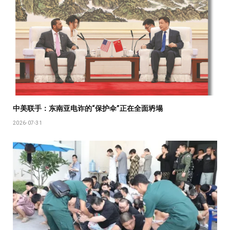
中美联手：东南亚电诈的“保护伞”正在全面坍塌
2026-07-31