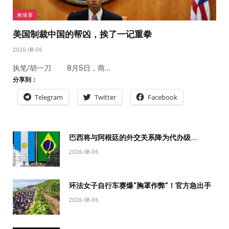
柬埔寨
美国制裁中国的帮凶，挨了一记重拳
2026-08-06
执笔/胡一刀 8月5日，商…
分享到：
Telegram
Twitter
Facebook
巴西将与阿根廷的外交关系降为代办级….
2026-08-06
环法女子自行车赛爆“胸罩作弊”！官方急出手
2026-08-06