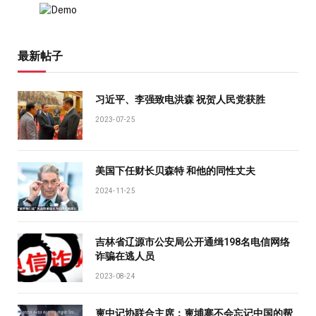
最新帖子
习近平、李强致电洪森 祝贺人民党获胜
2023-07-25
美国下任财长贝森特 和他的同性丈夫
2024-11-25
吉林省辽源市公安局公开通缉198名电信网络
诈骗在逃人员
2023-08-24
柬中记协联合主席：柬埔寨不会忘记中国的帮