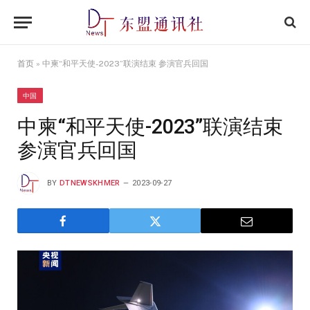
首页
»
中柬“和平天使-2023”联演结束 参演官兵回国
中国
中柬“和平天使-2023”联演结束
参演官兵回国
BY
DTNEWSKHMER
2023-09-27