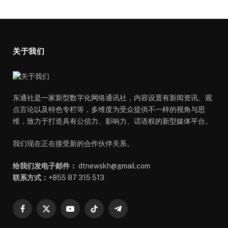
关于我们
东通社是一家新型数字化网络通讯社，内容设置有新闻资讯、观
点言论以及特色专栏等，多维度为受众提供不一样的视角与思
维，致力于打造具有公信力、影响力、话语权的新型媒体平台。
我们现在正在接受新的合作伙伴关系。
给我们发电子邮件：
dtnewskh@gmail.com
联系方式：
+855 87 315 513
Facebook
X
YouTube
TikTok
Telegram
(Twitter)