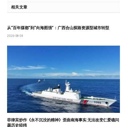
相关文章
从“百年煤都”到“向海图强”：广西合山探路资源型城市转型
2026-08-04
菲律宾炒作《永不沉没的精神》歪曲南海事实 无法改变仁爱礁问
题历史经纬