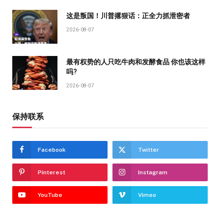
这是叛国！川普撂狠话：正全力抓泄密者
2026-08-07
最有权势的人只吃牛肉和发酵食品 你也该这样
吗?
2026-08-07
保持联系
Facebook
Twitter
Pinterest
Instagram
YouTube
Vimeo