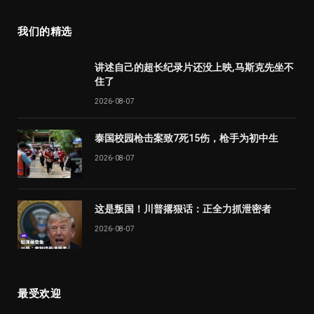
我们的精选
讲述自己的超长纪录片还没上映,马斯克先坐不
住了
2026-08-07
泰国校园枪击案致7死15伤，枪手为初中生
2026-08-07
这是叛国！川普撂狠话：正全力抓泄密者
2026-08-07
最受欢迎