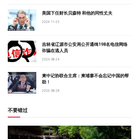
美国下任财长贝森特 和他的同性丈夫
2024-11-25
吉林省辽源市公安局公开通缉198名电信网络
诈骗在逃人员
2023-08-24
柬中记协联合主席：柬埔寨不会忘记中国的帮
助！
2025-08-28
不要错过