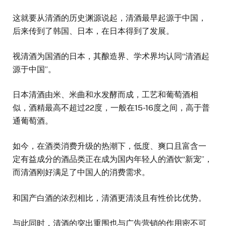
这就要从清酒的历史渊源说起，清酒最早起源于中国，
后来传到了韩国、日本，在日本得到了发展。
视清酒为国酒的日本，其酿造界、学术界均认同“清酒起
源于中国”。
日本清酒由米、米曲和水发酵而成，工艺和葡萄酒相
似，酒精最高不超过22度，一般在15-16度之间，高于普
通葡萄酒。
如今，在酒类消费升级的热潮下，低度、爽口且富含一
定有益成分的酒品类正在成为国内年轻人的酒饮“新宠”，
而清酒刚好满足了中国人的消费需求。
和国产白酒的浓烈相比，清酒更清淡且有性价比优势。
与此同时，清酒的突出重围也与广告营销的作用密不可