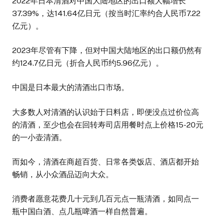
2022年日本清酒对中国大陆地区的出口额大幅增长
37.39%，达141.64亿日元（按当时汇率约合人民币7.22
亿元）。
2023年尽管有下降，但对中国大陆地区的出口额仍然有
约124.7亿日元（折合人民币约5.96亿元）。
中国是日本最大的清酒出口市场。
大多数人对清酒的认识始于日料店，即便没点过价位高
的清酒，至少也会在回转寿司店用餐时点上价格15-20元
的一小壶清酒。
而如今，清酒在商超百货、日常各类饭店、酒店都开始
畅销，从小众酒品迈向大众。
消费者愿意花费几十元到几百元点一瓶清酒，如同点一
瓶中国白酒、点几瓶啤酒一样自然普遍。