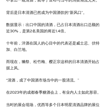
不拿出一瓶清酒，就等于宣布与当今的消费潮流无关。
背后是日本清酒已然成为中国酒饮的“新风口”。
数据显示：出口中国的清酒，已占日本清酒出口总额的
近30%，是第2名美国的将近1.4倍。
十年前，洋酒在国人的心目中的代表还是威士忌、伏特
加、白兰地。
而现在，獭祭、松竹梅、樱正宗这样的日本清酒开始占
据上风。
“清酒，成了中国酒市场当中的一股清流。”
在2023年的成都春季糖酒会上，有业内人士如此形容。
当时的展会现场，优西等多个日本明星清酒品牌的展位