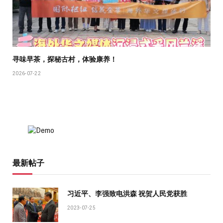
寻味早茶，探秘古村，体验康养！
2026-07-22
最新帖子
习近平、李强致电洪森 祝贺人民党获胜
2023-07-25