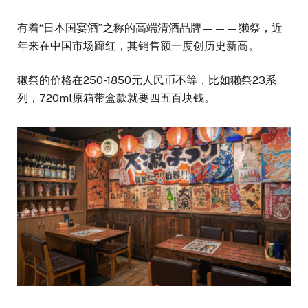
有着“日本国宴酒”之称的高端清酒品牌———獭祭，近
年来在中国市场蹿红，其销售额一度创历史新高。
獭祭的价格在250-1850元人民币不等，比如獭祭23系
列，720ml原箱带盒款就要四五百块钱。