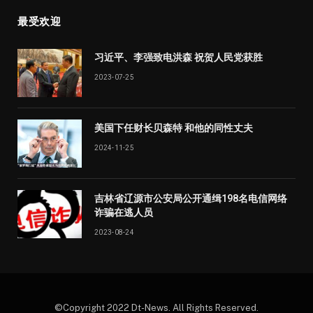
最受欢迎
习近平、李强致电洪森 祝贺人民党获胜
2023-07-25
美国下任财长贝森特 和他的同性丈夫
2024-11-25
吉林省辽源市公安局公开通缉198名电信网络
诈骗在逃人员
2023-08-24
©Copyright 2022 Dt-News. All Rights Reserved.