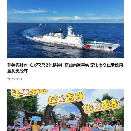
菲律宾炒作《永不沉没的精神》歪曲南海事实 无法改变仁爱礁问
题历史经纬
2026-07-31