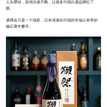
人头攒动，咨询洽谈不断，让很多中国白酒品牌红了
眼。
酒博会只是一个缩影，日本清酒在中国的市场占有率的
确正逐年攀升。