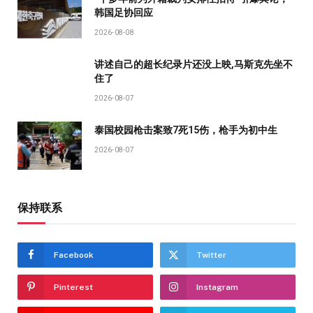
韩国足协回应
2026-08-08
讲述自己的超长纪录片还没上映,马斯克先坐不
住了
2026-08-07
泰国校园枪击案致7死15伤，枪手为初中生
2026-08-07
保持联系
Facebook
Twitter
Pinterest
Instagram