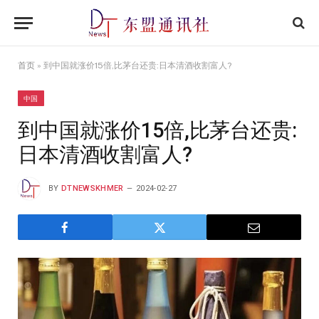
首页
»
到中国就涨价15倍,比茅台还贵:日本清酒收割富人?
中国
到中国就涨价15倍,比茅台还贵:
日本清酒收割富人?
BY
DTNEWSKHMER
2024-02-27