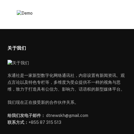
关于我们
东通社是一家新型数字化网络通讯社，内容设置有新闻资讯、观
点言论以及特色专栏等，多维度为受众提供不一样的视角与思
维，致力于打造具有公信力、影响力、话语权的新型媒体平台。
我们现在正在接受新的合作伙伴关系。
给我们发电子邮件：
dtnewskh@gmail.com
联系方式：
+855 87 315 513