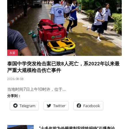
东盟
泰国中学突发枪击案已致8人死亡，系2022年以来最
严重大规模枪击伤亡事件
2026-08-08
当地时间7日上午10时许，位于…
分享到：
Telegram
Twitter
Facebook
“十多年前为外籍裁判安排性招待”引爆舆论，