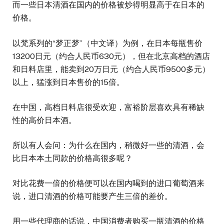
而一些日本清酒在国内的价格被炒得明显高于在日本的
价格。
以梵系列的“梦正梦”（中文译）为例，在日本每瓶售价
13200日元（约合人民币630元），但在北京高档的酒店
和日料店里，能卖到20万日元（约合人民币9500多元）
以上，猛涨到日本售价的15倍。
在中国，高档日料店很受欢迎，富裕阶层喜欢具有稀缺
性的高价日本酒。
所以有人会问：为什么在国内，稍微好一些的清酒，会
比日本本土同款的价格高很多呢？
对比花费一倍的价格便可以在国内喝到的进口葡萄酒来
说，进口清酒的价格可能要产生三倍的差价。
用一些代理商的话说，中国消费者购买一瓶清酒的价格