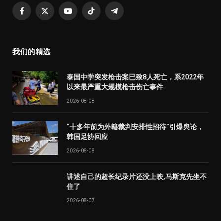
Facebook
X
YouTube
TikTok
Telegram
(Twitter)
我们的精选
泰国中学突发枪击案已致8人死亡，系2022年
以来最严重大规模枪击伤亡事件
2026-08-08
“十多年前为外籍裁判安排性招待”引爆舆论，
韩国足协回应
2026-08-08
讲述自己的超长纪录片还没上映,马斯克先坐不
住了
2026-08-07