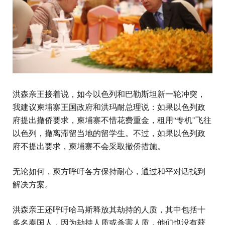
洪森亲王接着说，如今以色列和巴勒斯坦新一轮冲突，
我建议柬埔寨王国政府和洪玛耐总理说：如果以色列政
府提出撤侨要求，柬埔寨不惜花费重金，租用“专机”飞往
以色列，撤离滞留当地的留学生。不过，如果以色列政
府不提出要求，柬埔寨不会采取撤侨措施。
无论如何，柬方呼吁各方保持耐心，通过和平对话找到
解决方案。
洪森亲王还呼吁哈马斯释放其劫持的人质，其中包括十
多名泰国人，因为劫持人质或杀害人质，他们也没有获