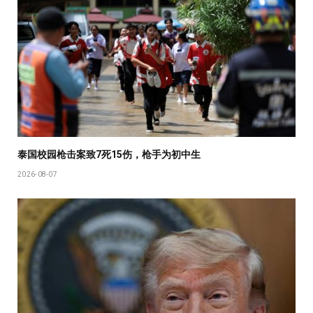
泰国校园枪击案致7死15伤，枪手为初中生
2026-08-07