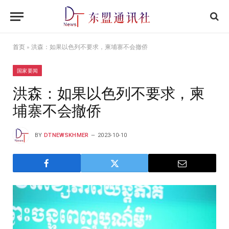
首页
»
洪森：如果以色列不要求，柬埔寨不会撤侨
国家要闻
洪森：如果以色列不要求，柬
埔寨不会撤侨
BY
DTNEWSKHMER
2023-10-10