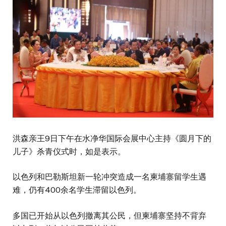
洪森亲王9日下午在水净华国际会展中心主持《圆月下的
儿子》杀青仪式时，如是表示。
以色列和巴勒斯坦新一轮冲突造成一名柬埔寨留学生遇
难，仍有400余名学生滞留以色列。
多国已开始从以色列撤离其公民，但柬埔寨坚持不背弃