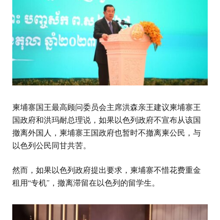
柬埔寨国王最高顾问委员会主席洪森亲王建议柬埔寨王
国政府和洪玛耐总理说，如果以色列政府不宣布从该国
撤离外国人，柬埔寨王国政府也暂时不撤离柬公民，与
以色列公民同甘共苦。
然而，如果以色列政府提出要求，柬埔寨不惜花费重金
租用“专机”，撤离滞留在以色列的留学生。