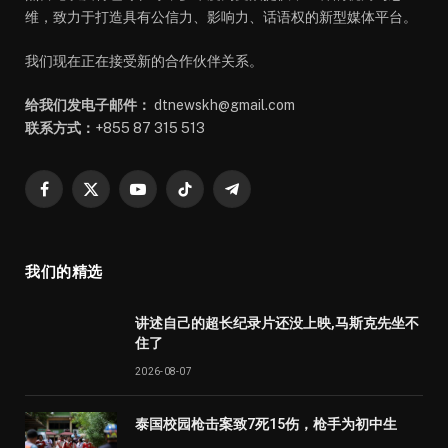
维，致力于打造具有公信力、影响力、话语权的新型媒体平台。
我们现在正在接受新的合作伙伴关系。
给我们发电子邮件：
dtnewskh@gmail.com
联系方式：
+855 87 315 513
Facebook
X
YouTube
TikTok
Telegram
(Twitter)
我们的精选
讲述自己的超长纪录片还没上映,马斯克先坐不
住了
2026-08-07
泰国校园枪击案致7死15伤，枪手为初中生