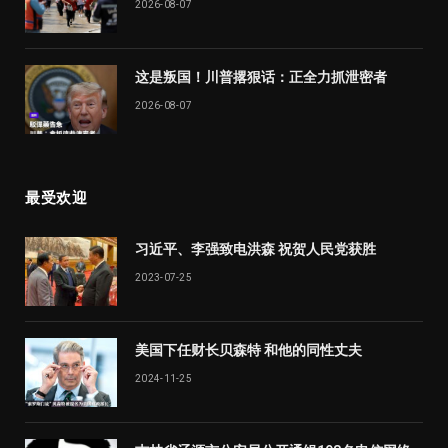
2026-08-07
这是叛国！川普撂狠话：正全力抓泄密者
2026-08-07
最受欢迎
习近平、李强致电洪森 祝贺人民党获胜
2023-07-25
美国下任财长贝森特 和他的同性丈夫
2024-11-25