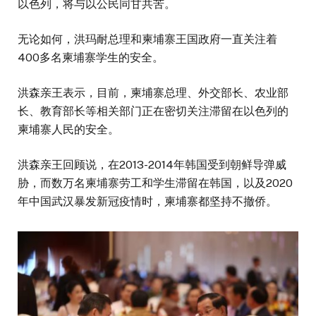
以色列，将与以公民同甘共苦。
无论如何，洪玛耐总理和柬埔寨王国政府一直关注着
400多名柬埔寨学生的安全。
洪森亲王表示，目前，柬埔寨总理、外交部长、农业部
长、教育部长等相关部门正在密切关注滞留在以色列的
柬埔寨人民的安全。
洪森亲王回顾说，在2013-2014年韩国受到朝鲜导弹威
胁，而数万名柬埔寨劳工和学生滞留在韩国，以及2020
年中国武汉暴发新冠疫情时，柬埔寨都坚持不撤侨。