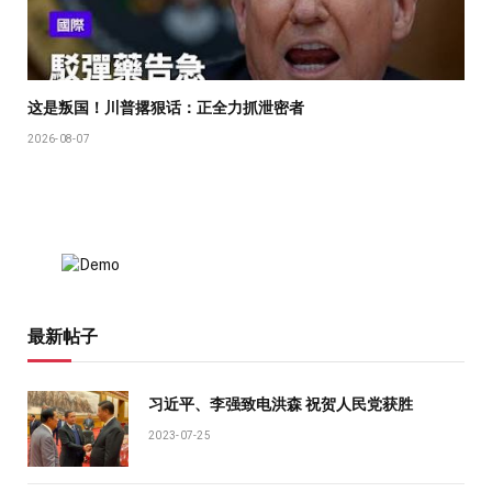
这是叛国！川普撂狠话：正全力抓泄密者
2026-08-07
最新帖子
习近平、李强致电洪森 祝贺人民党获胜
2023-07-25