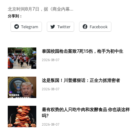
北京时间8月7日，据《商业内幕…
分享到：
Telegram
Twitter
Facebook
泰国校园枪击案致7死15伤，枪手为初中生
2026-08-07
这是叛国！川普撂狠话：正全力抓泄密者
2026-08-07
最有权势的人只吃牛肉和发酵食品 你也该这样
吗?
2026-08-07