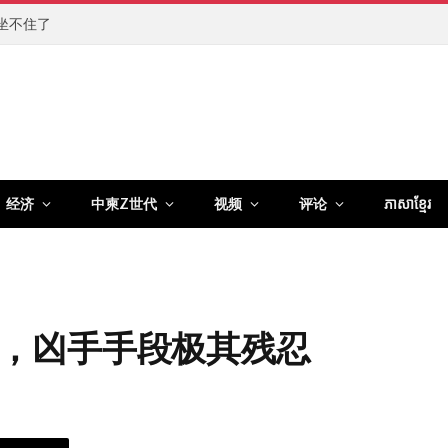
坐不住了
经济
中柬Z世代
视频
评论
ភាសាខ្មែរ
，凶手手段极其残忍