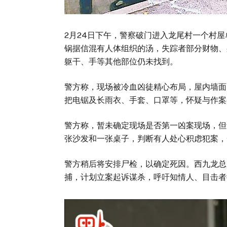
2月24日下午，警察破门进入龙尾村一个村
锅据信混有人体组织的汤，失踪者部分财物、
躯干、手等其他部位仍未找到。
警方称，现场被冷血凶徒精心布局，屋内墙面
把电锯及长雨衣、手套、口罩等，怀疑与作案
警方称，暂未确定现场是否第一凶案现场，但
张沙发和一张桌子，判断有人处心积虑犯案，
警方稍后将安排尸检，以确定死因。西九龙总
捕，计划立案起诉谋杀，呼吁知情人、目击者