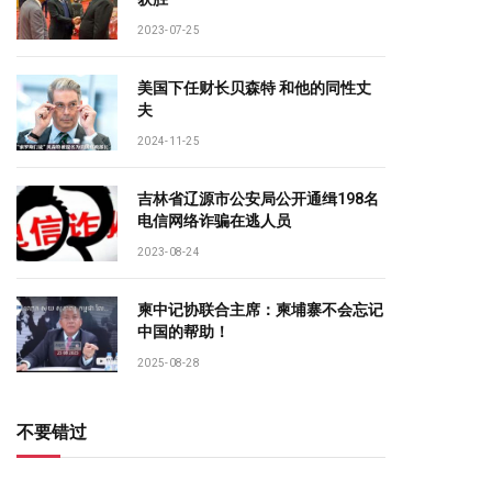
2023-07-25
美国下任财长贝森特 和他的同性丈
夫
2024-11-25
吉林省辽源市公安局公开通缉198名
电信网络诈骗在逃人员
2023-08-24
柬中记协联合主席：柬埔寨不会忘记
中国的帮助！
2025-08-28
不要错过