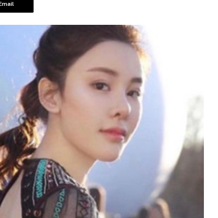
Email