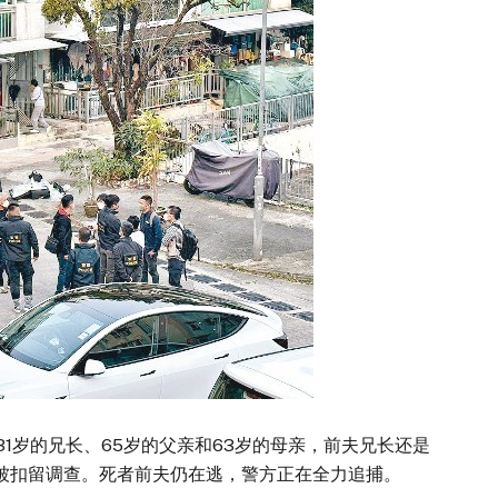
31岁的兄长、65岁的父亲和63岁的母亲，前夫兄长还是
被扣留调查。死者前夫仍在逃，警方正在全力追捕。