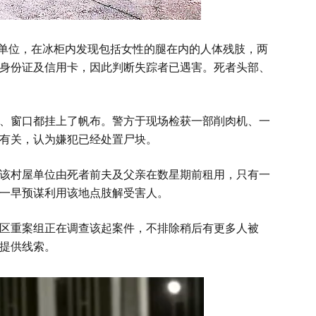
屋单位，在冰柜内发现包括女性的腿在内的人体残肢，两
身份证及信用卡，因此判断失踪者已遇害。死者头部、
、窗口都挂上了帆布。警方于现场检获一部削肉机、一
有关，认为嫌犯已经处置尸块。
该村屋单位由死者前夫及父亲在数星期前租用，只有一
一早预谋利用该地点肢解受害人。
区重案组正在调查该起案件，不排除稍后有更多人被
提供线索。