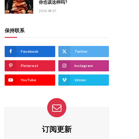
你也该这样吗?
2026-08-07
保持联系
Facebook
Twitter
Pinterest
Instagram
YouTube
Vimeo
订阅更新