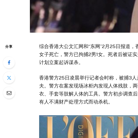
综合香港大公文汇网和“东网”2月25日报道
分享
女子死亡，警方已拘捕2男1女。死者后被证
计划立案起诉谋杀。
香港警方25日凌晨举行记者会时称，被捕3
夫。警方在案发现场冰柜内发现人体残肢，两
衣、手套等肢解人体的工具。警方初步调查后
有人不满财产处理方式而动杀机。