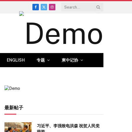
Facebook
X
Instagram
(Twitter)
ENGLISH
专题
柬中记协
最新帖子
习近平、李强致电洪森 祝贺人民党
获胜