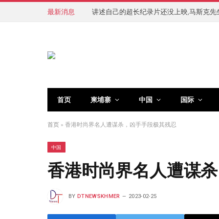
最新消息
讲述自己的超长纪录片还没上映,马斯克先
首页
柬埔寨
中国
国际
首页
»
香港时尚界名人遭谋杀，凶手手段极其残忍
中国
香港时尚界名人遭谋杀
BY
DTNEWSKHMER
2023-02-25