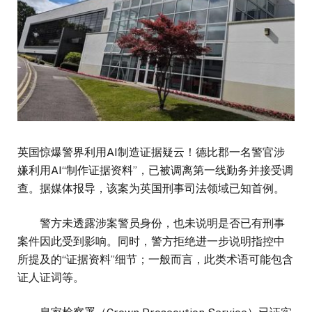
英国惊爆警界利用AI制造证据疑云！德比郡一名警官涉
嫌利用AI“制作证据资料”，已被调离第一线勤务并接受调
查。据媒体报导，该案为英国刑事司法领域已知首例。
警方未透露涉案警员身份，也未说明是否已有刑事
案件因此受到影响。同时，警方拒绝进一步说明指控中
所提及的“证据资料”细节；一般而言，此类术语可能包含
证人证词等。