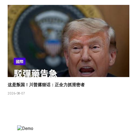
这是叛国！川普撂狠话：正全力抓泄密者
2026-08-07