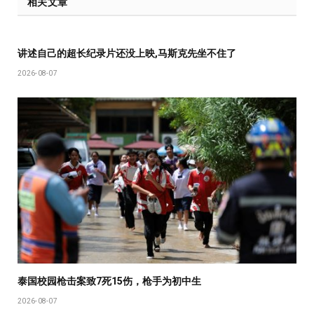
相关文章
讲述自己的超长纪录片还没上映,马斯克先坐不住了
2026-08-07
泰国校园枪击案致7死15伤，枪手为初中生
2026-08-07