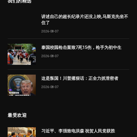
我们的精选
讲述自己的超长纪录片还没上映,马斯克先坐不
住了
2026-08-07
泰国校园枪击案致7死15伤，枪手为初中生
2026-08-07
这是叛国！川普撂狠话：正全力抓泄密者
2026-08-07
最受欢迎
习近平、李强致电洪森 祝贺人民党获胜