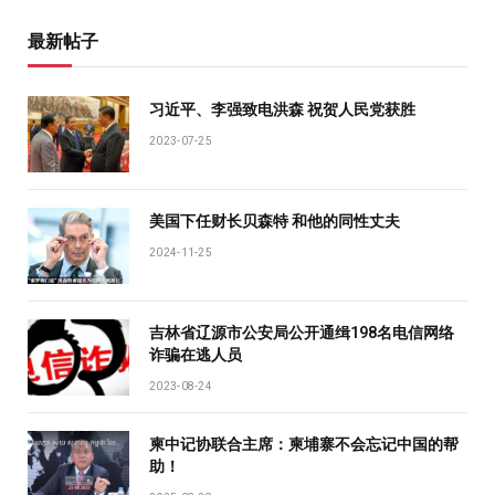
最新帖子
习近平、李强致电洪森 祝贺人民党获胜
2023-07-25
美国下任财长贝森特 和他的同性丈夫
2024-11-25
吉林省辽源市公安局公开通缉198名电信网络
诈骗在逃人员
2023-08-24
柬中记协联合主席：柬埔寨不会忘记中国的帮
助！