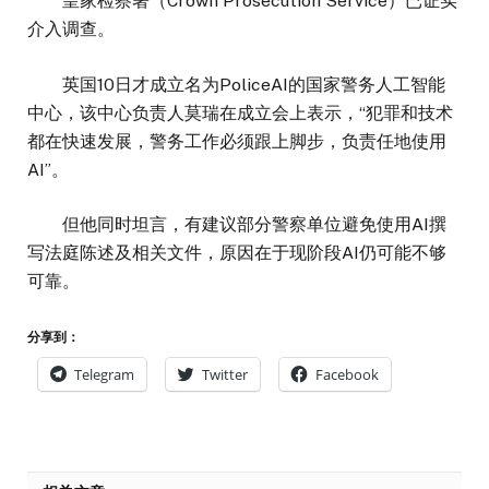
皇家检察署（Crown Prosecution Service）已证实
介入调查。
英国10日才成立名为PoliceAI的国家警务人工智能
中心，该中心负责人莫瑞在成立会上表示，“犯罪和技术
都在快速发展，警务工作必须跟上脚步，负责任地使用
AI”。
但他同时坦言，有建议部分警察单位避免使用AI撰
写法庭陈述及相关文件，原因在于现阶段AI仍可能不够
可靠。
分享到：
Telegram
Twitter
Facebook