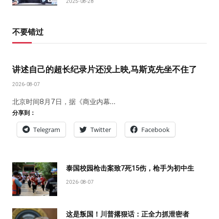
2025-08-28
不要错过
讲述自己的超长纪录片还没上映,马斯克先坐不住了
2026-08-07
北京时间8月7日，据《商业内幕…
分享到：
Telegram
Twitter
Facebook
泰国校园枪击案致7死15伤，枪手为初中生
2026-08-07
这是叛国！川普撂狠话：正全力抓泄密者