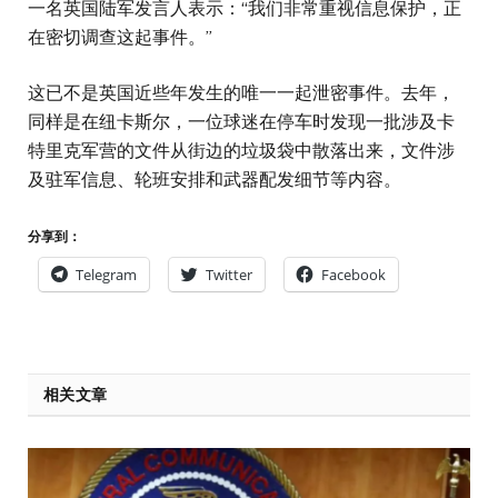
一名英国陆军发言人表示：“我们非常重视信息保护，正
在密切调查这起事件。”
这已不是英国近些年发生的唯一一起泄密事件。去年，
同样是在纽卡斯尔，一位球迷在停车时发现一批涉及卡
特里克军营的文件从街边的垃圾袋中散落出来，文件涉
及驻军信息、轮班安排和武器配发细节等内容。
分享到：
Telegram
Twitter
Facebook
相关文章