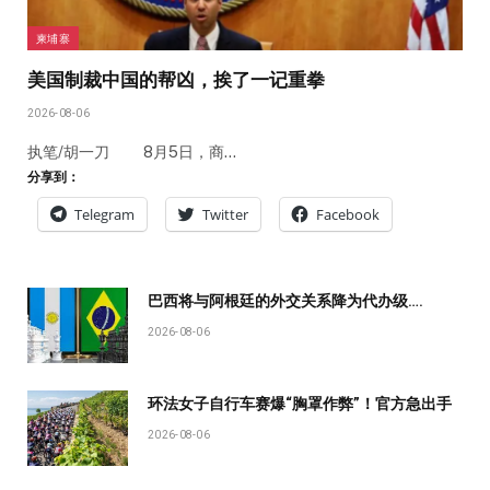
柬埔寨
美国制裁中国的帮凶，挨了一记重拳
2026-08-06
执笔/胡一刀 8月5日，商…
分享到：
Telegram
Twitter
Facebook
巴西将与阿根廷的外交关系降为代办级….
2026-08-06
环法女子自行车赛爆“胸罩作弊”！官方急出手
2026-08-06