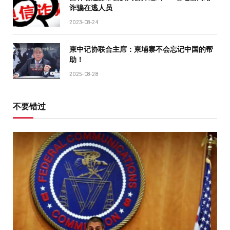
诈骗在逃人员
2023-08-24
柬中记协联合主席：柬埔寨不会忘记中国的帮
助！
2025-08-28
不要错过