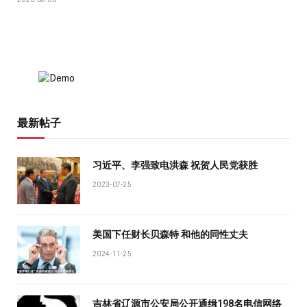
最新帖子
习近平、李强致电洪森 祝贺人民党获胜
2023-07-25
美国下任财长贝森特 和他的同性丈夫
2024-11-25
吉林省辽源市公安局公开通缉198名电信网络