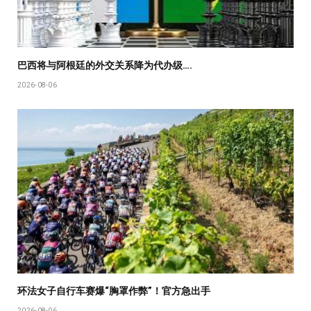
巴西将与阿根廷的外交关系降为代办级….
2026-08-06
环法女子自行车赛爆“胸罩作弊”！官方急出手
2026-08-06