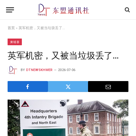
首页
»
英军机密，又被当垃圾丢了…
柬埔寨
英军机密，又被当垃圾丢了…
BY
DTNEWSKHMER
2026-07-06