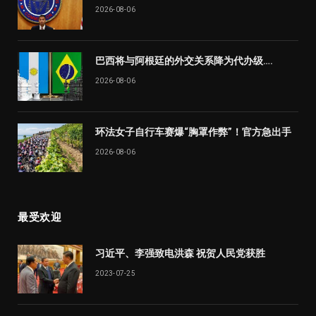
2026-08-06
巴西将与阿根廷的外交关系降为代办级….
2026-08-06
环法女子自行车赛爆“胸罩作弊”！官方急出手
2026-08-06
最受欢迎
习近平、李强致电洪森 祝贺人民党获胜
2023-07-25