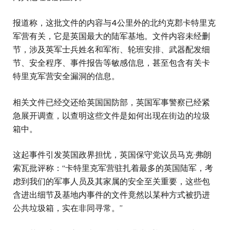
报道称，这批文件的内容与4公里外的北约克郡卡特里克
军营有关，它是英国最大的陆军基地。文件内容未经删
节，涉及英军士兵姓名和军衔、轮班安排、武器配发细
节、安全程序、事件报告等敏感信息，甚至包含有关卡
特里克军营安全漏洞的信息。
相关文件已经交还给英国国防部，英国军事警察已经紧
急展开调查，以查明这些文件是如何出现在街边的垃圾
箱中。
这起事件引发英国政界担忧，英国保守党议员马克·弗朗
索瓦批评称：“卡特里克军营驻扎着最多的英国陆军，考
虑到我们的军事人员及其家属的安全至关重要，这些包
含进出细节及基地内事件的文件竟然以某种方式被扔进
公共垃圾箱，实在非同寻常。”