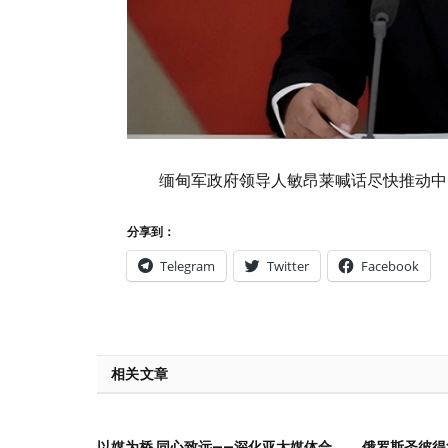
缅甸军政府领导人敏昂莱喊话尽快推动中
分享到：
Telegram
Twitter
Facebook
相关文章
以媒为桥 同心致远——深化亚太媒体合
俄罗斯圣彼得