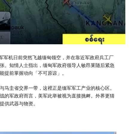
军军机日前突然飞越缅甸领空，并在靠近军政府兵工厂
张。知情人士指出，缅甸军政府领导人敏昂莱随后紧急
能提前掌握动向「不可原谅」。
马圭省交界一带，这裡正是缅军军工产业的核心区。
战的军政府而言，美军此举被视为直接挑衅。外界更猜
提供武器与物资。