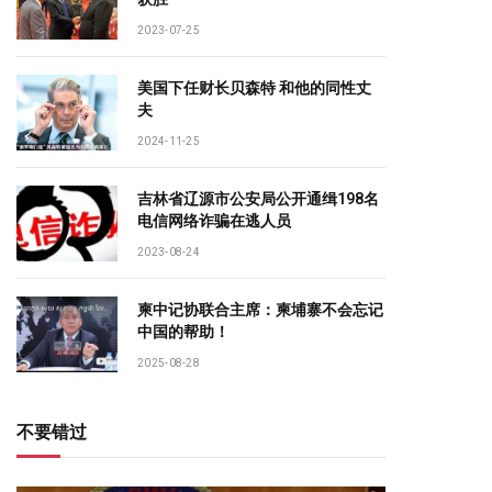
2023-07-25
美国下任财长贝森特 和他的同性丈
夫
2024-11-25
吉林省辽源市公安局公开通缉198名
电信网络诈骗在逃人员
2023-08-24
柬中记协联合主席：柬埔寨不会忘记
中国的帮助！
2025-08-28
不要错过