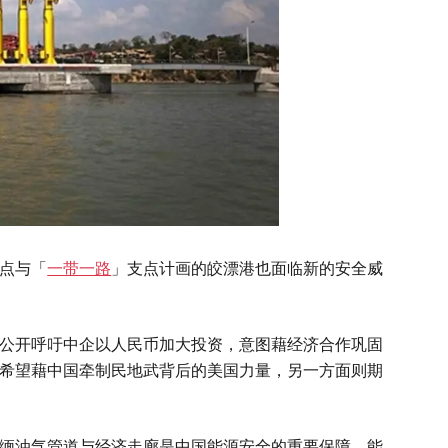
点与「
一带一路
」支点计画的皎漂港也面临新的安全威
开呼吁中企以人民币加大投资，意图藉经济合作巩固
希望藉中国牵制民地武背后的美国力量，另一方面则期
油气管道与经济走廊是中国能源安全的重要保障，能