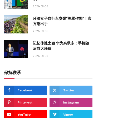
2026-08-06
环法女子自行车赛爆“胸罩作弊”！官
方急出手
2026-08-06
记忆体涨太狠 华为余承东：手机随
后恐大涨价
2026-08-06
保持联系
Facebook
Twitter
Pinterest
Instagram
YouTube
Vimeo