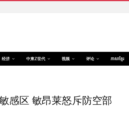
经济
中柬Z世代
视频
评论
ភាសាខ្មែរ
敏感区 敏昂莱怒斥防空部