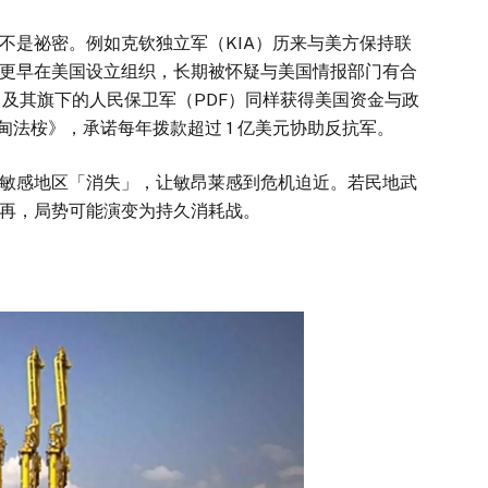
是祕密。例如克钦独立军（KIA）历来与美方保持联
更早在美国设立组织，长期被怀疑与美国情报部门有合
）及其旗下的人民保卫军（PDF）同样获得美国资金与政
缅甸法桉》，承诺每年拨款超过 1 亿美元协助反抗军。
感地区「消失」，让敏昂莱感到危机迫近。若民地武
再，局势可能演变为持久消耗战。