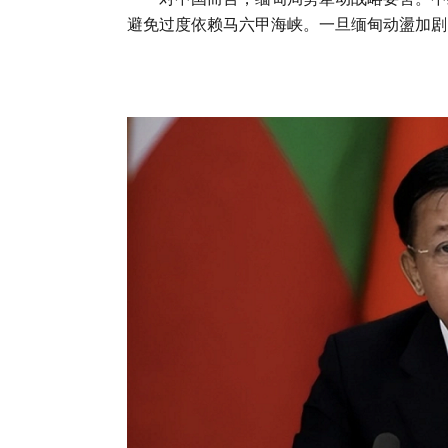
避免过度依赖马六甲海峡。一旦缅甸动盪加剧