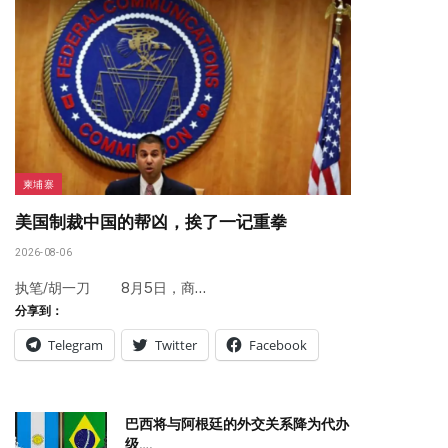
柬埔寨
美国制裁中国的帮凶，挨了一记重拳
2026-08-06
执笔/胡一刀 8月5日，商…
分享到：
Telegram
Twitter
Facebook
巴西将与阿根廷的外交关系降为代办
级….