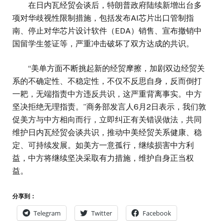
在日内瓦经贸会谈后，特朗普政府陆续新增出台多
项对华歧视性限制措施，包括发布AI芯片出口管制指
南、停止对华芯片设计软件（EDA）销售、宣布撤销中
国留学生签证等，严重冲击破坏了双方达成的共识。
“美单方面不断挑起新的经贸摩擦，加剧双边经贸关
系的不确定性、不稳定性，不仅不反思自身，反而倒打
一耙，无端指责中方违反共识，这严重背离事实。中方
坚决拒绝无理指责。”商务部发言人6月2日表示，我们敦
促美方与中方相向而行，立即纠正有关错误做法，共同
维护日内瓦经贸会谈共识，推动中美经贸关系健康、稳
定、可持续发展。如美方一意孤行，继续损害中方利
益，中方将继续坚决采取有力措施，维护自身正当权
益。
分享到：
Telegram
Twitter
Facebook