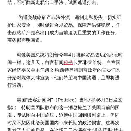
结，不断翻新走私出口手法，试图逃避打击。
“为避免战略矿产非法外流、遏制走私势头、切实维
护国家安全，同时促进合规贸易、保障产供链稳定，打
击战略矿产走私出口成为当前迫切且重要的工作任务。”
商务部声明写道。
就像美国总统特朗普今年4月挑起贸易战后的那段时
间一样，这几天，白宫新闻
秘书
卡罗琳·莱维特、白宫国
家经济委员会主任凯文·哈西特等特朗普政府的官员们又
开始对媒体大肆宣扬：他们希望与中国沟通，且即将进
行通话。
美国“政客新闻网”（Politico）当地时间6月3日发文
指出，特朗普团队散布的这一消息掩盖了美国当前的困
境，即试图向中国施压，迫使中国回到谈判桌上，但同
时又不想因此给美国国内带来长期的政治损害。这再次
引发了人们的质疑，在这场已日益演变为“谁先眨眼”懦夫