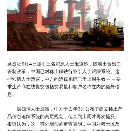
路透社6月4日援引三名消息人士报道称，随着出台出口
管制政策，中国已对稀土磁铁行业引入了跟踪系统。这
些知情人士透露，中方的追踪系统已于上周生效——要
求生产商在线提交包括交易量和客户名称在内的额外信
息。
据知情人士透露，中方于去年6月公布了建立稀土产
品信息追踪系统的高层规划，但直到上周才再次提及。
报道认为，这一额外增加的审查表明，中国对稀土以及