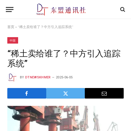
首页
»
“稀土卖给谁了？中方引入追踪系统”
中国
“稀土卖给谁了？中方引入追踪
系统”
BY
DTNEWSKHMER
2025-06-05