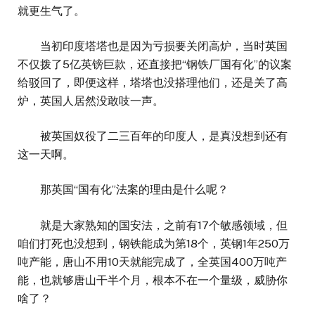
就更生气了。
当初印度塔塔也是因为亏损要关闭高炉，当时英国
不仅拨了5亿英镑巨款，还直接把“钢铁厂国有化”的议案
给驳回了，即便这样，塔塔也没搭理他们，还是关了高
炉，英国人居然没敢吱一声。
被英国奴役了二三百年的印度人，是真没想到还有
这一天啊。
那英国“国有化”法案的理由是什么呢？
就是大家熟知的国安法，之前有17个敏感领域，但
咱们打死也没想到，钢铁能成为第18个，英钢1年250万
吨产能，唐山不用10天就能完成了，全英国400万吨产
能，也就够唐山干半个月，根本不在一个量级，威胁你
啥了？