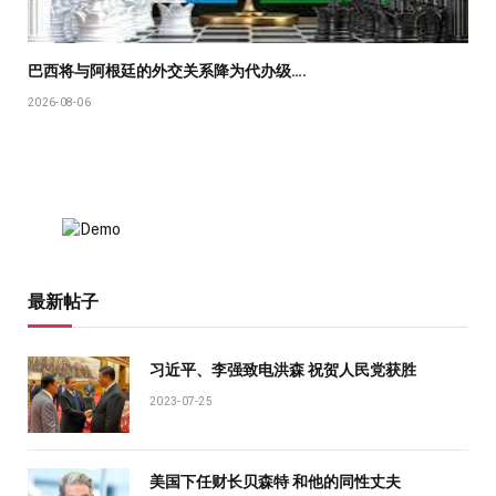
巴西将与阿根廷的外交关系降为代办级….
2026-08-06
最新帖子
习近平、李强致电洪森 祝贺人民党获胜
2023-07-25
美国下任财长贝森特 和他的同性丈夫