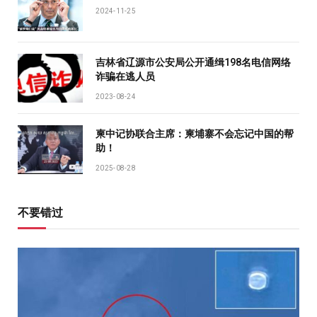
2024-11-25
吉林省辽源市公安局公开通缉198名电信网络
诈骗在逃人员
2023-08-24
柬中记协联合主席：柬埔寨不会忘记中国的帮
助！
2025-08-28
不要错过