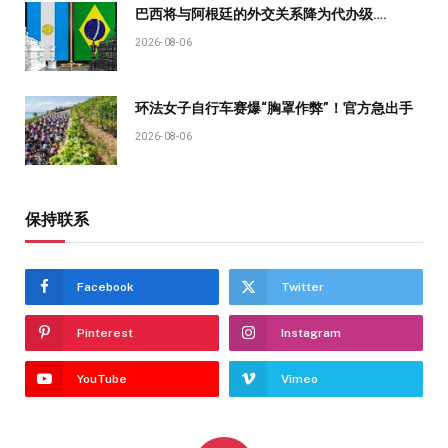
巴西将与阿根廷的外交关系降为代办级….
2026-08-06
环法女子自行车赛爆“胸罩作弊”！官方急出手
2026-08-06
保持联系
Facebook
Twitter
Pinterest
Instagram
YouTube
Vimeo