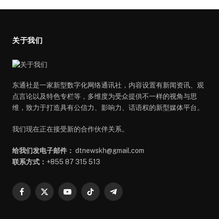
关于我们
东通社是一家新型数字化网络通讯社，内容设置有新闻资讯、观
点言论以及特色专栏等，多维度为受众提供不一样的视角与思
维，致力于打造具有公信力、影响力、话语权的新型媒体平台。
我们现在正在接受新的合作伙伴关系。
给我们发电子邮件：
dtnewskh@gmail.com
联系方式：
+855 87 315 513
Facebook
X
YouTube
TikTok
Telegram
(Twitter)