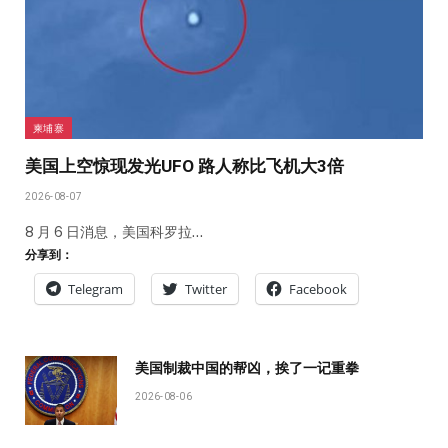
柬埔寨
美国上空惊现发光UFO 路人称比飞机大3倍
2026-08-07
8 月 6 日消息，美国科罗拉…
分享到：
Telegram
Twitter
Facebook
美国制裁中国的帮凶，挨了一记重拳
2026-08-06