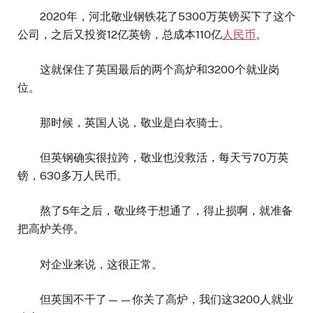
2020年，河北敬业钢铁花了5300万英镑买下了这个
公司，之后又投资12亿英镑，总成本110亿
人民币
。
这就保住了英国最后的两个高炉和3200个就业岗
位。
那时候，英国人说，敬业是白衣骑士。
但英钢确实很拉跨，敬业也没救活，每天亏70万英
镑，630多万人民币。
熬了5年之后，敬业终于想通了，得止损啊，就准备
把高炉关停。
对企业来说，这很正常。
但英国不干了——你关了高炉，我们这3200人就业