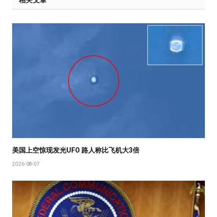
相关文章
美国上空惊现发光UFO 路人称比飞机大3倍
2026-08-07