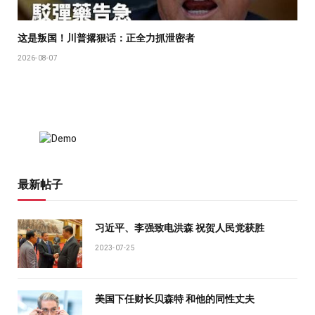
这是叛国！川普撂狠话：正全力抓泄密者
2026-08-07
最新帖子
习近平、李强致电洪森 祝贺人民党获胜
2023-07-25
美国下任财长贝森特 和他的同性丈夫