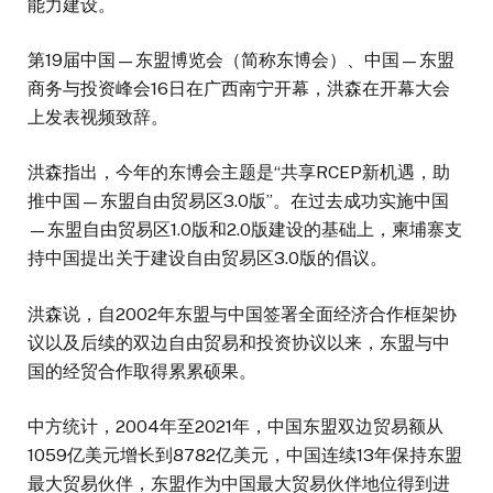
能力建设。
第19届中国—东盟博览会（简称东博会）、中国—东盟
商务与投资峰会16日在广西南宁开幕，洪森在开幕大会
上发表视频致辞。
洪森指出，今年的东博会主题是“共享RCEP新机遇，助
推中国—东盟自由贸易区3.0版”。在过去成功实施中国
—东盟自由贸易区1.0版和2.0版建设的基础上，柬埔寨支
持中国提出关于建设自由贸易区3.0版的倡议。
洪森说，自2002年东盟与中国签署全面经济合作框架协
议以及后续的双边自由贸易和投资协议以来，东盟与中
国的经贸合作取得累累硕果。
中方统计，2004年至2021年，中国东盟双边贸易额从
1059亿美元增长到8782亿美元，中国连续13年保持东盟
最大贸易伙伴，东盟作为中国最大贸易伙伴地位得到进