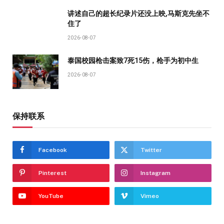
讲述自己的超长纪录片还没上映,马斯克先坐不
住了
2026-08-07
泰国校园枪击案致7死15伤，枪手为初中生
2026-08-07
保持联系
Facebook
Twitter
Pinterest
Instagram
YouTube
Vimeo