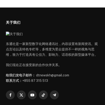
关于我们
东通社是一家新型数字化网络通讯社，内容设置有新闻资讯、观
点言论以及特色专栏等，多维度为受众提供不一样的视角与思
维，致力于打造具有公信力、影响力、话语权的新型媒体平台。
我们现在正在接受新的合作伙伴关系。
给我们发电子邮件：
dtnewskh@gmail.com
联系方式：
+855 87 315 513
Facebook
X
YouTube
TikTok
Telegram
(Twitter)