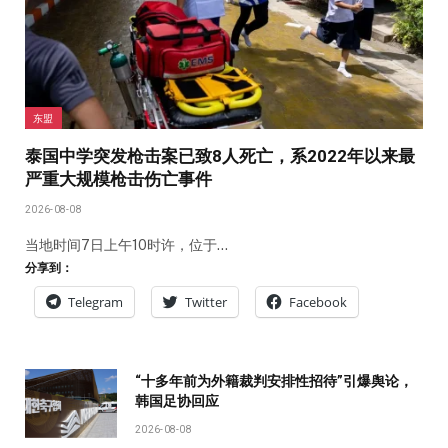
东盟
泰国中学突发枪击案已致8人死亡，系2022年以来最
严重大规模枪击伤亡事件
2026-08-08
当地时间7日上午10时许，位于…
分享到：
Telegram
Twitter
Facebook
“十多年前为外籍裁判安排性招待”引爆舆论，
韩国足协回应
2026-08-08