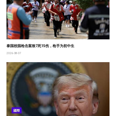
泰国校园枪击案致7死15伤，枪手为初中生
2026-08-07