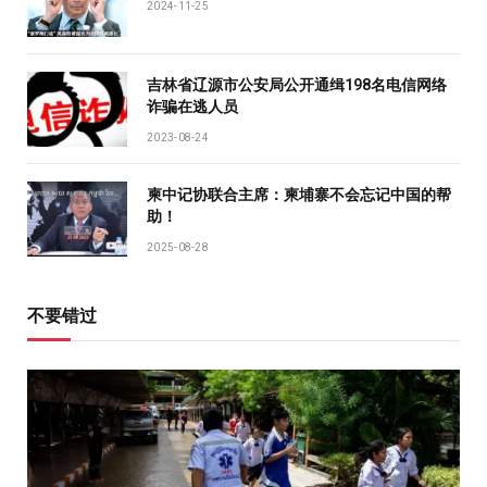
2024-11-25
吉林省辽源市公安局公开通缉198名电信网络
诈骗在逃人员
2023-08-24
柬中记协联合主席：柬埔寨不会忘记中国的帮
助！
2025-08-28
不要错过