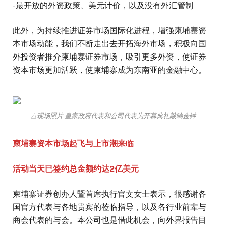
-最开放的外资政策、美元计价，以及没有外汇管制
此外，为持续推进证券市场国际化进程，增强柬埔寨资
本市场动能，我们不断走出去开拓海外市场，积极向国
外投资者推介柬埔寨证券市场，吸引更多外资，使证券
资本市场更加活跃，使柬埔寨成为东南亚的金融中心。
△现场照片 皇家政府代表和公司代表为开幕典礼敲响金钟
柬埔寨资本市场起飞与上市潮来临
活动当天已签约总金额约达2亿美元
柬埔寨证券创办人暨首席执行官文女士表示，很感谢各
国官方代表与各地贵宾的莅临指导，以及各行业前辈与
商会代表的与会。本公司也是借此机会，向外界报告目