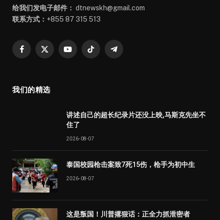
给我们发电子邮件：
dtnewskh@gmail.com
联系方式：
+855 87 315 513
Facebook
X
YouTube
TikTok
Telegram
(Twitter)
我们的精选
讲述自己的超长纪录片还没上映,马斯克先坐不
住了
2026-08-07
泰国校园枪击案致7死15伤，枪手为初中生
2026-08-07
这是叛国！川普撂狠话：正全力抓泄密者