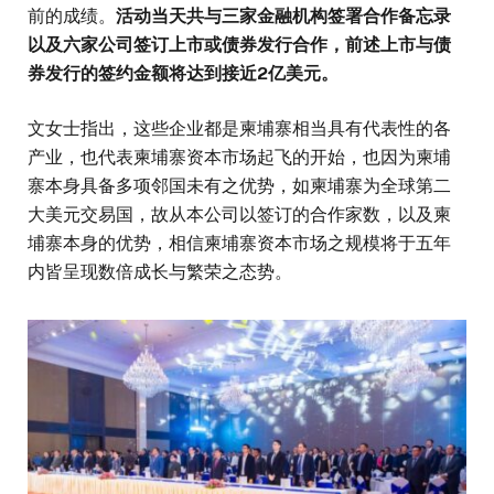
前的成绩。
活动当天共与三家金融机构签署合作备忘录
以及六家公司签订上市或债券发行合作，前述上市与债
券发行的签约金额将达到接近2亿美元。
文女士指出，这些企业都是柬埔寨相当具有代表性的各
产业，也代表柬埔寨资本市场起飞的开始，也因为柬埔
寨本身具备多项邻国未有之优势，如柬埔寨为全球第二
大美元交易国，故从本公司以签订的合作家数，以及柬
埔寨本身的优势，相信柬埔寨资本市场之规模将于五年
内皆呈现数倍成长与繁荣之态势。