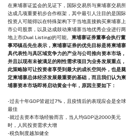
在柬埔寨证监会的见证下，国际交易所与柬埔寨交易所
达成几项重要初步合作框架，其中最引人注目的是国际
投资人可能得以在特殊架构下于当地直接购买柬埔寨上
市公司股票，以及达成鼓动柬埔寨当地优秀企业进行两
地上市(Dual Listing)的可能。
柬埔寨证券董事会执行董
事邓镇岳先生表示，柬埔寨证券的优先目标是将柬埔寨
具代表性与具区域竞争力的产业与公司推向资本市场，
并且以现有未被满足的刚性需求项目为业务发展重点，
此策略除可让投资者享受到最大的成长空间外，也是奠
定柬埔寨总体经济发展最重要的基础，而且我们认为柬
埔寨资本市场即将启动黄金十年，原因主要如下：
-过去十年GDP皆超过7%，且疫情后的表现应会是全球
最佳
-就过去资本市场经验而言，当人均GDP达2000美元
时，人民投资需求大增
-税负制度越加健全