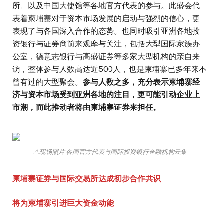
所、以及中国大使馆等各地官方代表的参与。此盛会代
表着柬埔寨对于资本市场发展的启动与强烈的信心，更
表现了与各国深入合作的态势。也同时吸引亚洲各地投
资银行与证券商前来观摩与关注，包括大型国际家族办
公室，德意志银行与高盛证券等多家大型机构的亲自来
访，整体参与人数高达近500人，也是柬埔寨已多年来不
曾有过的大型聚会。
参与人数之多，充分表示柬埔寨经
济与资本市场受到亚洲各地的注目，更可能引动企业上
市潮，而此推动者将由柬埔寨证券来担任。
△现场照片 各国官方代表与国际投资银行金融机构云集
柬埔寨证券与国际交易所达成初步合作共识
将为柬埔寨引进巨大资金动能