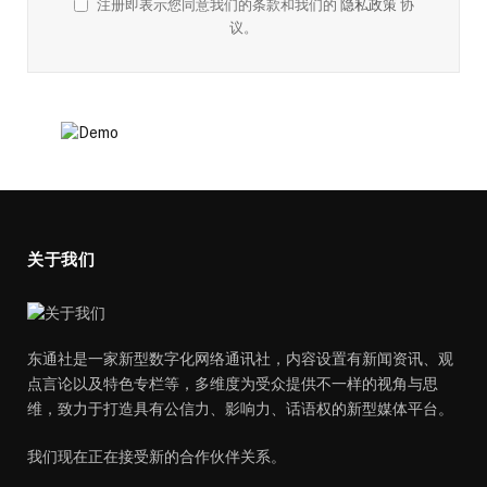
注册即表示您同意我们的条款和我们的
隐私政策
协
议。
关于我们
东通社是一家新型数字化网络通讯社，内容设置有新闻资讯、观
点言论以及特色专栏等，多维度为受众提供不一样的视角与思
维，致力于打造具有公信力、影响力、话语权的新型媒体平台。
我们现在正在接受新的合作伙伴关系。