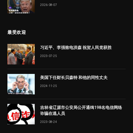
2026-08-07
最受欢迎
习近平、李强致电洪森 祝贺人民党获胜
2023-07-25
美国下任财长贝森特 和他的同性丈夫
2024-11-25
吉林省辽源市公安局公开通缉198名电信网络
诈骗在逃人员
2023-08-24