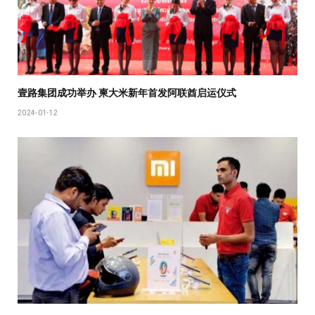
壹路集团成功举办 柬大米新年首发阿联酋启运仪式
2024-01-12