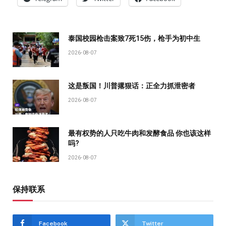
泰国校园枪击案致7死15伤，枪手为初中生
2026-08-07
这是叛国！川普撂狠话：正全力抓泄密者
2026-08-07
最有权势的人只吃牛肉和发酵食品 你也该这样
吗?
2026-08-07
保持联系
Facebook
Twitter