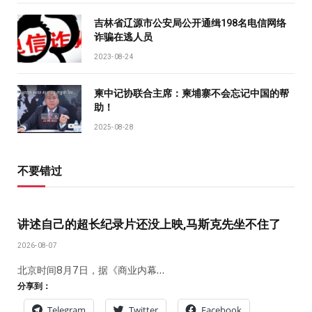
吉林省辽源市公安局公开通缉198名电信网络
诈骗在逃人员
2023-08-24
柬中记协联合主席：柬埔寨不会忘记中国的帮
助！
2025-08-28
不要错过
讲述自己的超长纪录片还没上映,马斯克先坐不住了
2026-08-07
北京时间8月7日，据《商业内幕…
分享到：
Telegram
Twitter
Facebook