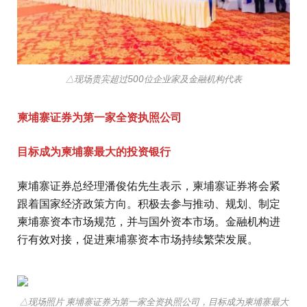
△现场贵宾超过500位企业家及金融机构代表
柬埔寨证券为第一家全资执照公司
目标成为柬埔寨最大的投资银行
柬埔寨证券总经理潘俊佑先生表示，柬埔寨证券将会紧
跟着国家经济政策方向。积极去参与推动、规划、制定
柬埔寨资本市场规范，并与国外资本市场。金融机构进
行有效对接，促进柬埔寨资本市场持续繁荣发展。
△现场照片 柬埔寨证券为第一家全资执照公司，目标成为柬埔寨最大