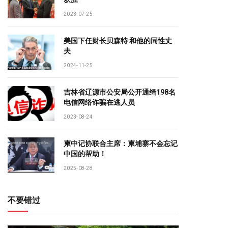
2023-07-25
美国下任财长贝森特 和他的同性丈
夫
2024-11-25
吉林省辽源市公安局公开通缉198名
电信网络诈骗在逃人员
2023-08-24
柬中记协联合主席：柬埔寨不会忘记
中国的帮助！
2025-08-28
不要错过