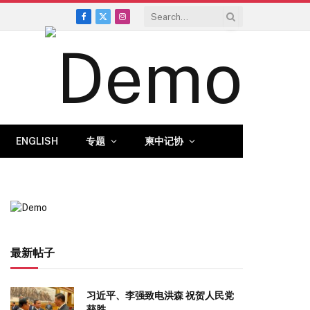
Facebook
X
Instagram
(Twitter)
ENGLISH
专题
柬中记协
最新帖子
习近平、李强致电洪森 祝贺人民党
获胜