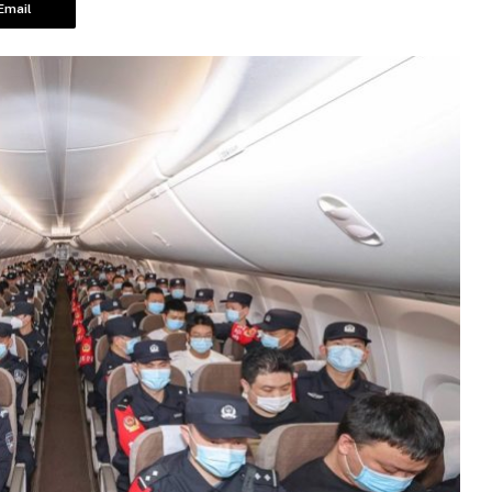
Email