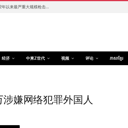
泰国中学突发枪击案已致8人死亡，系2022年以来最严重大规模枪击伤亡事件
经济
中柬Z世代
视频
评论
ភាសាខ្មែរ
5万涉嫌网络犯罪外国人