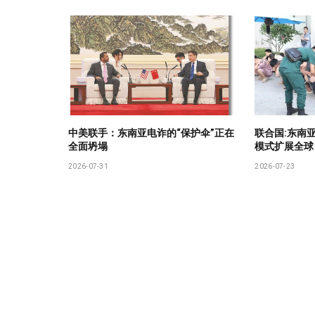
中美联手：东南亚电诈的“保护伞”正在
联合国:东南
全面坍塌
模式扩展全球
2026-07-31
2026-07-23