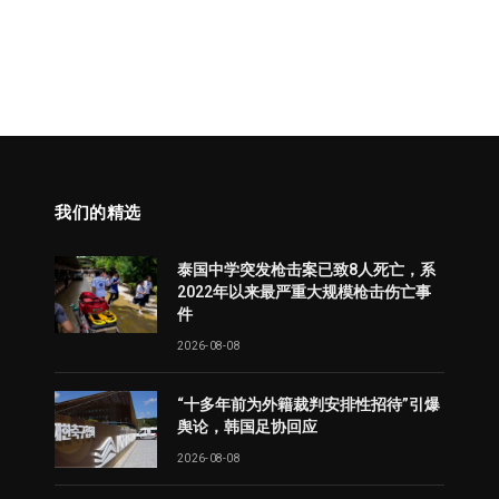
我们的精选
泰国中学突发枪击案已致8人死亡，系
2022年以来最严重大规模枪击伤亡事
件
2026-08-08
“十多年前为外籍裁判安排性招待”引爆
舆论，韩国足协回应
2026-08-08