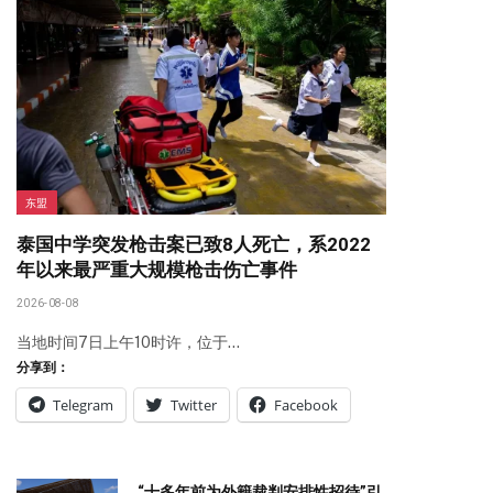
东盟
泰国中学突发枪击案已致8人死亡，系2022
年以来最严重大规模枪击伤亡事件
2026-08-08
当地时间7日上午10时许，位于…
分享到：
Telegram
Twitter
Facebook
“十多年前为外籍裁判安排性招待”引