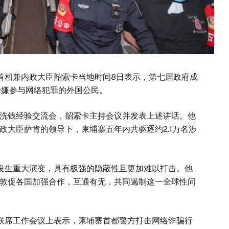
埔寨副首相兼内政大臣韶索卡当地时间8日表示，第七届政府成
涉嫌参与网络犯罪的外国公民。
钱经验交流会，韶索卡主持会议并发表上述讲话。他
政大臣萨肯的领导下，柬埔寨五年内共驱逐约2.1万名涉
生重大演变，具有极强的隐蔽性且更加难以打击。他
敦促各国加强合作，互通有无，共同遏制这一全球性问
席工作会议上表示，柬埔寨首都警方打击网络诈骗行