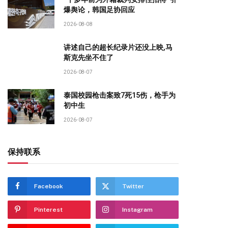
爆舆论，韩国足协回应
2026-08-08
讲述自己的超长纪录片还没上映,马
斯克先坐不住了
2026-08-07
泰国校园枪击案致7死15伤，枪手为
初中生
2026-08-07
保持联系
Facebook
Twitter
Pinterest
Instagram