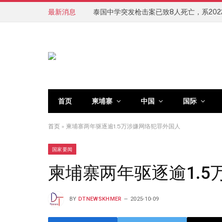
最新消息
首页
柬埔寨
中国
国际
首页
»
柬埔寨两年驱逐逾1.5万涉嫌网络犯罪外国人
国家要闻
柬埔寨两年驱逐逾1.
BY
DTNEWSKHMER
2025-10-09