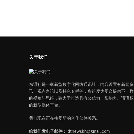
关于我们
东通社是一家新型数字化网络通讯社，内容设置有新闻资
讯、观点言论以及特色专栏等，多维度为受众提供不一样
的视角与思维，致力于打造具有公信力、影响力、话语权
的新型媒体平台。
我们现在正在接受新的合作伙伴关系。
给我们发电子邮件：
dtnewskh@gmail.com