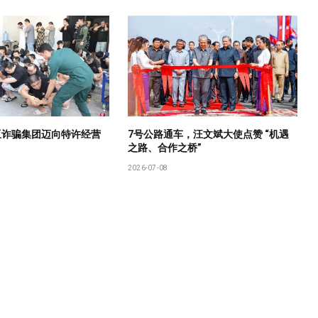
亚诈骗集团迈向特许经营
7号公路通车，汪文斌大使点赞 “机遇
之路、合作之桥”
2026-07-08