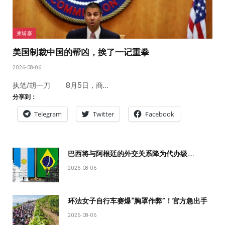
柬埔寨
美国制裁中国的帮凶，挨了一记重拳
2026-08-06
执笔/胡一刀 8月5日，商…
分享到：
Telegram
Twitter
Facebook
巴西将与阿根廷的外交关系降为代办级….
2026-08-06
环法女子自行车赛爆“胸罩作弊”！官方急出手
2026-08-06