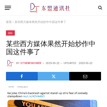
首页
»
某些西方媒体果然开始炒作中国这件事了
国际
某些西方媒体果然开始炒作中
国这件事了
BY
DTNEWSKHMER
2023-05-22
UPDATED:
2023-05-22