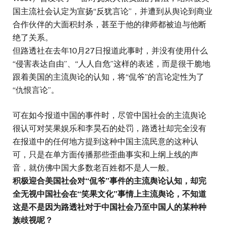
国主流社会认定为宣扬“反犹言论”，并遭到从舆论到商业
合作伙伴的大面积封杀，甚至于他的律师都被迫与他断
绝了关系。
但路透社在去年10月27日报道此事时，并没有使用什么
“侵害表达自由”、“人人自危”这样的表述，而是很干脆地
跟着美国的主流舆论的认知，将“侃爷”的言论定性为了
“仇恨言论”。
可在如今报道中国的事件时，尽管中国社会的主流舆论
很认可对笑果娱乐和李昊石的处罚，路透社却完全没有
在报道中的任何地方提到这种中国主流民意的这种认
可，只是在单方面传播那些歪曲事实和上纲上线的声
音，就仿佛中国大多数老百姓都不是人一般。
积极迎合美国社会对“侃爷”事件的主流舆论认知，却完
全无视中国社会在“笑果文化”事情上主流舆论，不知道
这是不是因为路透社对于中国社会乃至中国人的某种种
族歧视呢？