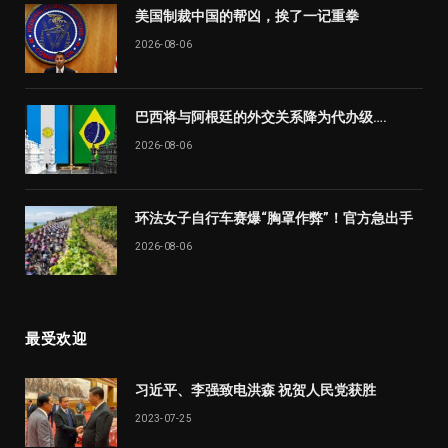
美国制裁中国的帮凶，挨了一记重拳
2026-08-06
巴西将与阿根廷的外交关系降为代办级….
2026-08-06
环法女子自行车赛爆“胸罩作弊”！官方急出手
2026-08-06
最受欢迎
习近平、李强致电洪森 祝贺人民党获胜
2023-07-25