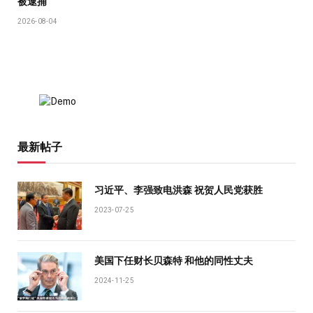
被逮捕
2026-08-04
最新帖子
习近平、李强致电洪森 祝贺人民党获胜
2023-07-25
美国下任财长贝森特 和他的同性丈夫
2024-11-25