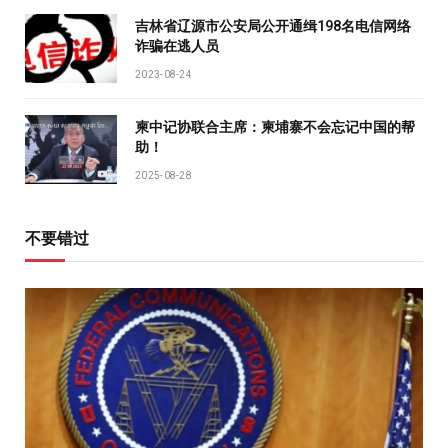
吉林省辽源市公安局公开通缉198名电信网络
诈骗在逃人员
2023-08-24
柬中记协联合主席：柬埔寨不会忘记中国的帮
助！
2025-08-28
不要错过