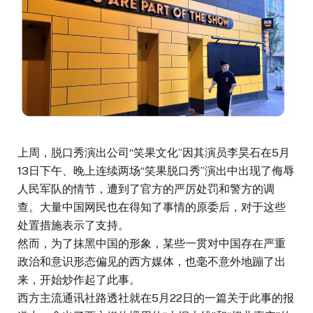
上周，脱口秀演出公司“笑果文化”因其演员李昊石在5月
13日下午、晚上连续两场“笑果脱口秀”演出中出现了侮辱
人民军队的情节，遭到了官方的严厉处罚和警方的调
查。大量中国网民也在得知了事情的原委后，对于这些
处置措施表示了支持。
然而，为了抹黑中国的形象，某些一贯对中国存在严重
政治和意识形态偏见的西方媒体，也毫不意外地蹦了出
来，开始炒作起了此事。
西方主流通讯社路透社就在5月22日的一篇关于此事的报