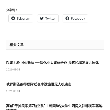
分享到：
Telegram
Twitter
Facebook
相关文章
以媒为桥 同心致远——深化亚太媒体合作 共筑区域发展共同体
2026-08-04
俄罗斯圣彼得堡附近仓库设施遭无人机袭击
2026-08-04
高喊“干掉美军第7航空队”！韩国8名大学生因闯入驻韩美军基地