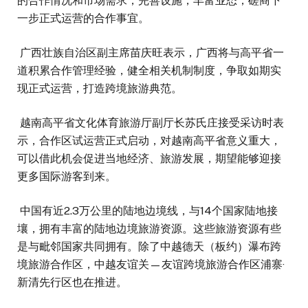
的合作情况和市场需求，完善设施，丰富业态，磋商下
一步正式运营的合作事宜。
广西壮族自治区副主席苗庆旺表示，广西将与高平省一
道积累合作管理经验，健全相关机制制度，争取如期实
现正式运营，打造跨境旅游典范。
越南高平省文化体育旅游厅副厅长苏氏庄接受采访时表
示，合作区试运营正式启动，对越南高平省意义重大，
可以借此机会促进当地经济、旅游发展，期望能够迎接
更多国际游客到来。
中国有近2.3万公里的陆地边境线，与14个国家陆地接
壤，拥有丰富的陆地边境旅游资源。这些旅游资源有些
是与毗邻国家共同拥有。除了中越德天（板约）瀑布跨
境旅游合作区，中越友谊关—友谊跨境旅游合作区浦寨·
新清先行区也在推进。