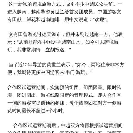
这一新颖的跨境旅游方式，吸引不少中越民众尝鲜。一
进入越南，越南导游黄世兰给首发团成员、中国游客文
有田献上鲜花和越南咖啡，用中文说道：“欢迎”。
文有田曾游览过德天瀑布，但并未到过越南一方。他表
示：“从前只能在中国远眺越南山水，如今可以跨境游
玩，我非常期待，立刻报名。”
当了近10年导游的黄世兰表示，“如今，两地往来非常方
便，我期待更多中国游客来‘串门’游玩。”
合作区试运营期间，实施预约组团、组团限量、限时跨
境、团进团出、游览线路限定的管理模式。即去合作区
一侧的游客需提前预约参团，每个旅游团在对方一侧游
览时间最长不超过5个小时。
合作区试运营期满后，中越双方将再根据试运营期间