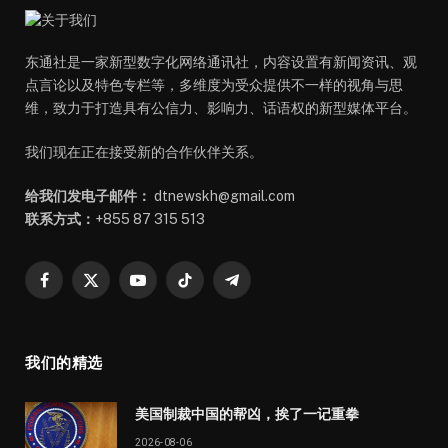
东通社是一家新型数字化网络通讯社，内容设置有新闻资讯、观
点言论以及特色专栏等，多维度为受众提供不一样的视角与思
维，致力于打造具有公信力、影响力、话语权的新型媒体平台。
我们现在正在接受新的合作伙伴关系。
给我们发电子邮件：
dtnewskh@gmail.com
联系方式：
+855 87 315 513
Facebook
X
YouTube
TikTok
Telegram
(Twitter)
我们的精选
美国制裁中国的帮凶，挨了一记重拳
2026-08-06