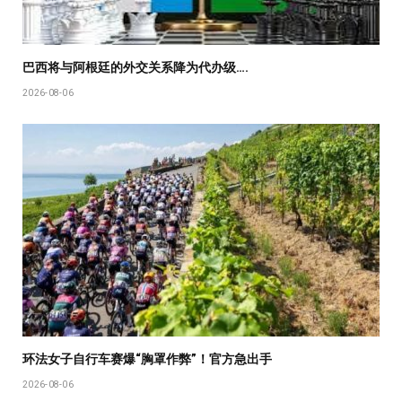
巴西将与阿根廷的外交关系降为代办级….
2026-08-06
环法女子自行车赛爆“胸罩作弊”！官方急出手
2026-08-06