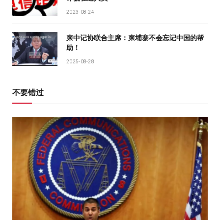
2023-08-24
柬中记协联合主席：柬埔寨不会忘记中国的帮
助！
2025-08-28
不要错过