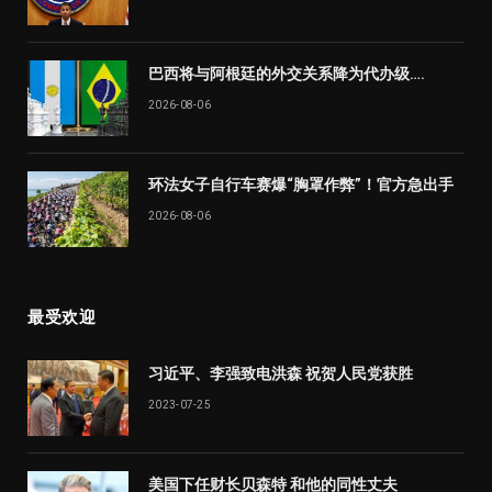
巴西将与阿根廷的外交关系降为代办级….
2026-08-06
环法女子自行车赛爆“胸罩作弊”！官方急出手
2026-08-06
最受欢迎
习近平、李强致电洪森 祝贺人民党获胜
2023-07-25
美国下任财长贝森特 和他的同性丈夫