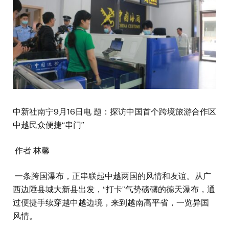
中新社南宁9月16日电 题：探访中国首个跨境旅游合作区
中越民众便捷“串门”
作者 林馨
一条跨国瀑布，正串联起中越两国的风情和友谊。从广
西边陲县城大新县出发，“打卡”气势磅礴的德天瀑布，通
过便捷手续穿越中越边境，来到越南高平省，一览异国
风情。