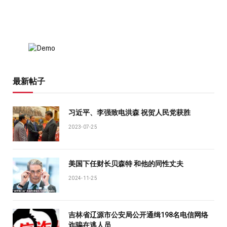
最新帖子
习近平、李强致电洪森 祝贺人民党获胜
2023-07-25
美国下任财长贝森特 和他的同性丈夫
2024-11-25
吉林省辽源市公安局公开通缉198名电信网络
诈骗在逃人员