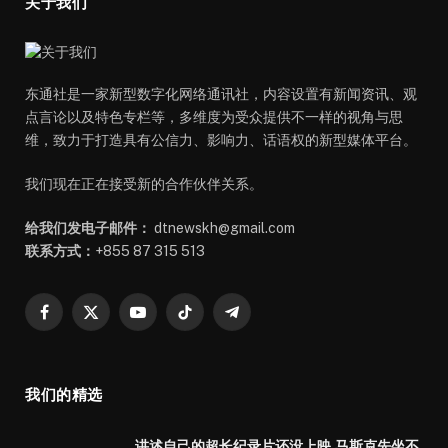
关于我们
东通社是一家新型数字化网络通讯社，内容设置有新闻资讯、观
点言论以及特色专栏等，多维度为受众提供不一样的视角与思
维，致力于打造具有公信力、影响力、话语权的新型媒体平台。
我们现在正在接受新的合作伙伴关系。
给我们发电子邮件：
dtnewskh@gmail.com
联系方式：
+855 87 315 513
Facebook
X
YouTube
TikTok
Telegram
(Twitter)
我们的精选
讲述自己的超长纪录片还没上映,马斯克先坐不