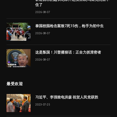
住了
2026-08-07
泰国校园枪击案致7死15伤，枪手为初中生
2026-08-07
这是叛国！川普撂狠话：正全力抓泄密者
2026-08-07
最受欢迎
习近平、李强致电洪森 祝贺人民党获胜
2023-07-25