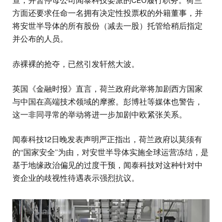
查，并暂停母公司闻泰科技委派的CEO履行职务。荷兰
方面还要求任命一名拥有决定性投票权的外籍董事，并
将安世半导体的所有股份（减去一股）托管给稍后指定
并公布的人员。
赤裸裸的抢夺，已然引发轩然大波。
英国《金融时报》直言，荷兰政府此举将加剧西方国家
与中国在高端技术领域的摩擦。彭博社等媒体也警告，
这一非同寻常的举动将进一步加剧中欧紧张关系。
闻泰科技12日晚发表声明严正指出，荷兰政府以莫须有
的“国家安全”为由，对安世半导体实施全球运营冻结，是
基于地缘政治偏见的过度干预，闻泰科技对这种针对中
资企业的歧视性待遇表示强烈抗议。