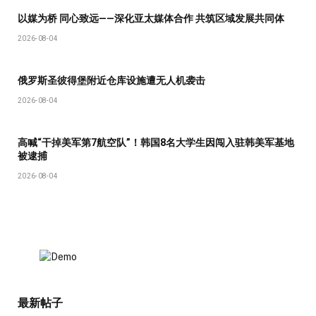
以媒为桥 同心致远——深化亚太媒体合作 共筑区域发展共同体
2026-08-04
俄罗斯圣彼得堡附近仓库设施遭无人机袭击
2026-08-04
高喊“干掉美军第7航空队”！韩国8名大学生因闯入驻韩美军基地
被逮捕
2026-08-04
最新帖子