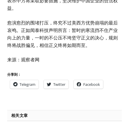
表示中方将采取必要措施，坚决维护中国企业的合法权
益。
愈演愈烈的围堵打压，终究不过美西方优势崩塌的最后
哀鸣。正如闻泰科技声明所言：暂时的寒流挡不住产业
向上的力量，一时的不公压不垮坚守正义的决心，规则
终将战胜偏见，相信正义终将如期而至。
来源：观察者网
分享到：
Telegram
Twitter
Facebook
相关文章