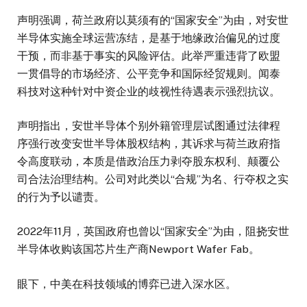
声明强调，荷兰政府以莫须有的“国家安全”为由，对安世
半导体实施全球运营冻结，是基于地缘政治偏见的过度
干预，而非基于事实的风险评估。此举严重违背了欧盟
一贯倡导的市场经济、公平竞争和国际经贸规则。闻泰
科技对这种针对中资企业的歧视性待遇表示强烈抗议。
声明指出，安世半导体个别外籍管理层试图通过法律程
序强行改变安世半导体股权结构，其诉求与荷兰政府指
令高度联动，本质是借政治压力剥夺股东权利、颠覆公
司合法治理结构。公司对此类以“合规”为名、行夺权之实
的行为予以谴责。
2022年11月，英国政府也曾以“国家安全”为由，阻挠安世
半导体收购该国芯片生产商Newport Wafer Fab。
眼下，中美在科技领域的博弈已进入深水区。