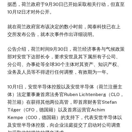
据悉，荷兰政府于9月30日已开始采取相关行动，但直至
10月12日才对外公开。
就在荷兰政府宣布该决定的数小时前，闻泰科技已在上
交所发布公告，就本次事件作出详细说明。
公告介绍，荷兰时间9月30日，荷兰经济事务与气候政策
部对安世下达部长令，要求安世及其下属所有子公司、
分公司、办事处等全球30个主体对其资产、知识产权、
业务及人员等不得进行任何调整，有效期为一年。
10月1日，安世半导体控股以及安世半导体（荷兰注册主
体）法定董事兼首席法务官Ruben Lichtenberg（CLO，
荷兰籍）在获得其他两位高管，即首席财务官Stefan
Tilger（CFO，德国籍）以及首席运营官Achim
Kempe（COO，德国籍）的支持下，代表安世半导体以
及安世半导体控股，向企业法庭提交了启动对公司调查