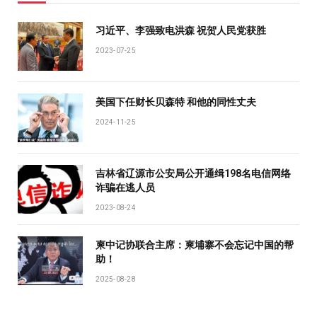
习近平、李强致电洪森 祝贺人民党获胜
2023-07-25
美国下任财长贝森特 和他的同性丈夫
2024-11-25
吉林省辽源市公安局公开通缉198名电信网络
诈骗在逃人员
2023-08-24
柬中记协联合主席：柬埔寨不会忘记中国的帮
助！
2025-08-28