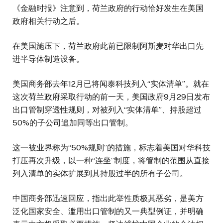
《金融时报》注意到，荷兰政府的行动恰好发生在美国
政府相关行动之后。
在美国施压下，荷兰政府此前已限制阿斯麦对华出口先
进半导体制造设备。
美国商务部去年12月已将闻泰科技列入“实体清单”。就在
这次荷兰政府采取行动的前一天，美国政府9月29日发布
出口管制穿透性规则，对被列入“实体清单”、持股超过
50%的子公司追加同等出口管制。
这一被业界称为“50%规则”的措施，标志着美国对华科技
打压再次升级，以一种“连坐”制度，将管制的范围从直接
列入清单的实体扩展到其持股过半的所有子公司。
中国商务部迅速回应，指出此举性质极其恶劣，是美方
泛化国家安全、滥用出口管制的又一典型例证，并明确