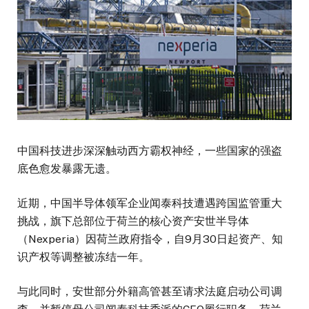
中国科技进步深深触动西方霸权神经，一些国家的强盗
底色愈发暴露无遗。
近期，中国半导体领军企业闻泰科技遭遇跨国监管重大
挑战，旗下总部位于荷兰的核心资产安世半导体
（Nexperia）因荷兰政府指令，自9月30日起资产、知
识产权等调整被冻结一年。
与此同时，安世部分外籍高管甚至请求法庭启动公司调