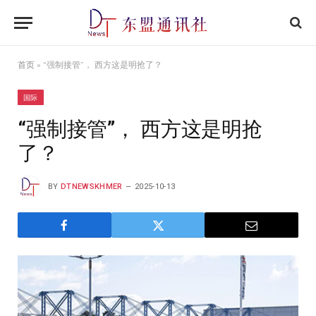
首页
»
“强制接管”， 西方这是明抢了？
国际
“强制接管”， 西方这是明抢
了？
BY
DTNEWSKHMER
2025-10-13