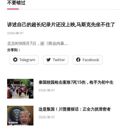
不要错过
讲述自己的超长纪录片还没上映,马斯克先坐不住了
2026-08-07
北京时间8月7日，据《商业内幕…
分享到：
Telegram
Twitter
Facebook
泰国校园枪击案致7死15伤，枪手为初中生
2026-08-07
这是叛国！川普撂狠话：正全力抓泄密者
2026-08-07