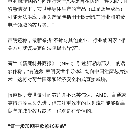
重的治理缺陷与问题行为”“该决定旨在防范一种风险，即
紧急情况下，安世半导体生产的产品（成品及半成品）
可能无法供应，相关产品包括用于欧洲汽车行业和消费
电子领域的芯片等。”
声明还称，最新举措“不针对其他企业、行业或国家”“相
关方可就该决定向法院提出异议”。
荷兰《新鹿特丹商报》（NRC）引述所谓内部人士的话
炒作称，“有迹象”表明安世半导体计划向中国泄露芯片技
术，这将对荷兰国家和经济安全构成直接威胁。
报道称，安世设计的芯片并不比英伟达、AMD、高通或
英特尔等巨头先进，但其注重效率的业务流程能够提高
良率并减少芯片缺陷，绝对是有价值的。
“进一步加剧中欧紧张关系”