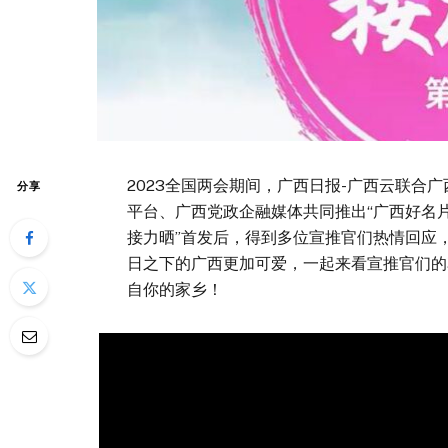
2023全国两会期间，广西日报-广西云联合
分享
平台、广西党政企融媒体共同推出“广西好名
接力晒”首发后，得到多位宣推官们热情回应，纷
日之下的广西更加可爱，一起来看宣推官们的
自你的家乡！