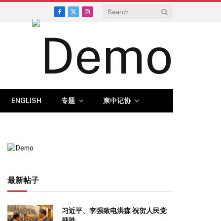
Facebook
X
Instagram
(Twitter)
ENGLISH
专题
柬中记协
最新帖子
习近平、李强致电洪森 祝贺人民党
获胜