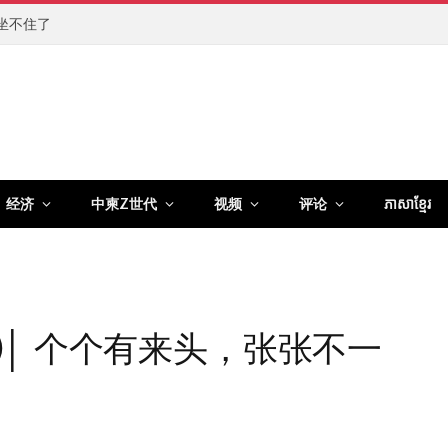
坐不住了
经济
中柬Z世代
视频
评论
ភាសាខ្មែរ
│ 个个有来头，张张不一