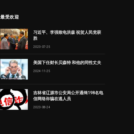
最受欢迎
习近平、李强致电洪森 祝贺人民党获
胜
2023-07-25
美国下任财长贝森特 和他的同性丈夫
2024-11-25
吉林省辽源市公安局公开通缉198名电
信网络诈骗在逃人员
2023-08-24