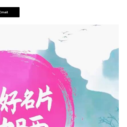
Email