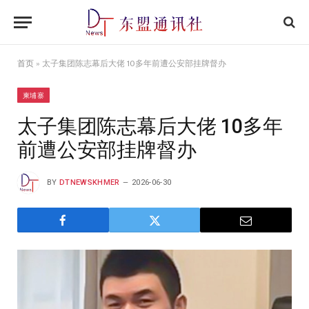
首页
»
太子集团陈志幕后大佬 10多年前遭公安部挂牌督办
柬埔寨
太子集团陈志幕后大佬 10多年
前遭公安部挂牌督办
BY
DTNEWSKHMER
2026-06-30