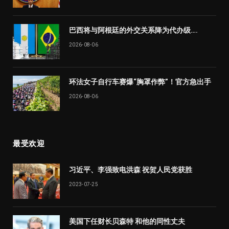
巴西将与阿根廷的外交关系降为代办级….
2026-08-06
环法女子自行车赛爆“胸罩作弊”！官方急出手
2026-08-06
最受欢迎
习近平、李强致电洪森 祝贺人民党获胜
2023-07-25
美国下任财长贝森特 和他的同性丈夫