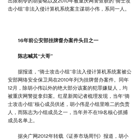
出限制令的胡晏铭以及2010年被重庆网警查获的“骑士攻
击小组”非法入侵计算机系统案主谋胡小伟，系同一人。
16年前公安部挂牌督办案件头目之一
陈志喊其“大哥”
据报道，“骑士攻击小组”非法入侵计算机系统案被公
安部网络安全保卫局在2010年列为挂牌督办案件。同年
12月，除胡小伟以外的绝大部分该案的犯罪嫌疑人，均
被重庆网警捉拿归案。红星新闻记者梳理发现，当年“骑
士攻击小组”核心成员供述，胡小伟是小组里唯二的负责
人，而陈志为小组成员之一，当年并不在19名核心抓捕
成员名单上。
据央广网2012年转载《证券市场周刊》报道，胡小