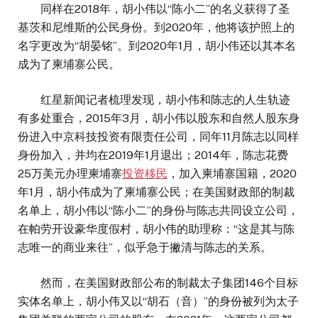
同样在2018年，胡小伟以“陈小二”的名义获得了圣
基茨和尼维斯的公民身份。到2020年，他将该护照上的
名字更改为“胡晏铭”。到2020年1月，胡小伟还以其本名
成为了柬埔寨公民。
红星新闻记者梳理发现，胡小伟和陈志的人生轨迹
有多处重合，2015年3月，胡小伟以股东和自然人股东身
份进入中京科技投资有限责任公司，同年11月陈志以同样
身份加入，并均在2019年1月退出；2014年，陈志花费
25万美元办理柬埔寨
投资移民
，加入柬埔寨国籍，2020
年1月，胡小伟成为了柬埔寨公民；在美国财政部的制裁
名单上，胡小伟以“陈小二”的身份与陈志共同设立公司，
在帕劳开设豪华度假村，胡小伟的助理称：“这是其与陈
志唯一的商业来往”，似乎急于撇清与陈志的关系。
然而，在美国财政部公布的制裁太子集团146个目标
实体名单上，胡小伟又以“胡石（音）”的身份被列为太子