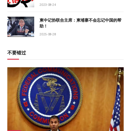
2023-08-24
柬中记协联合主席：柬埔寨不会忘记中国的帮
助！
2025-08-28
不要错过