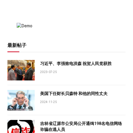
最新帖子
习近平、李强致电洪森 祝贺人民党获胜
2023-07-25
美国下任财长贝森特 和他的同性丈夫
2024-11-25
吉林省辽源市公安局公开通缉198名电信网络
诈骗在逃人员