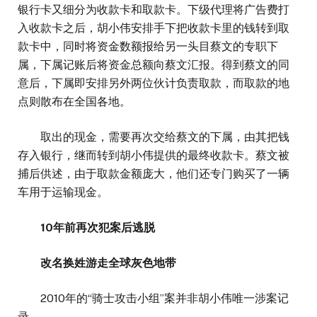
银行卡又细分为收款卡和取款卡。下级代理将广告费打
入收款卡之后，胡小伟安排手下把收款卡里的钱转到取
款卡中，同时将资金数额报给另一头目蔡文的专职下
属，下属记账后将资金总额向蔡文汇报。得到蔡文的同
意后，下属即安排另外两位伙计负责取款，而取款的地
点则散布在全国各地。
取出的现金，需要再次交给蔡文的下属，由其把钱
存入银行，继而转到胡小伟提供的最终收款卡。蔡文被
捕后供述，由于取款金额庞大，他们还专门购买了一辆
车用于运输现金。
10年前再次犯案后逃脱
改名换姓游走全球灰色地带
2010年的“骑士攻击小组”案并非胡小伟唯一涉案记
录。