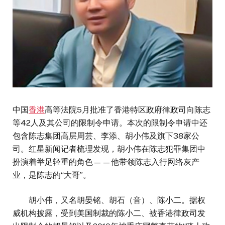
中国
香港
高等法院5月批准了香港特区政府律政司向陈志
等42人及其公司的限制令申请。本次的限制令申请中还
包含陈志集团高层周芸、李添、胡小伟及旗下38家公
司。红星新闻记者梳理发现，胡小伟在陈志犯罪集团中
扮演着举足轻重的角色——他带领陈志入行网络灰产
业，是陈志的“大哥”。
胡小伟，又名胡晏铭、胡石（音）、陈小二。据权
威机构披露，受到美国制裁的陈小二、被香港律政司发