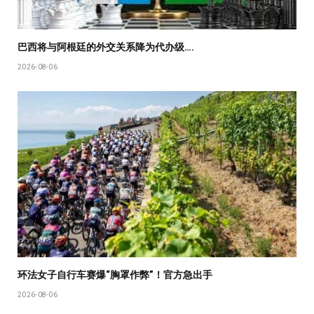
巴西将与阿根廷的外交关系降为代办级….
2026-08-06
环法女子自行车赛爆“胸罩作弊”！官方急出手
2026-08-06