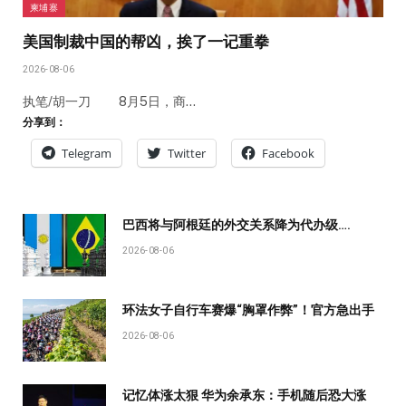
柬埔寨
美国制裁中国的帮凶，挨了一记重拳
2026-08-06
执笔/胡一刀 8月5日，商…
分享到：
Telegram
Twitter
Facebook
巴西将与阿根廷的外交关系降为代办级….
2026-08-06
环法女子自行车赛爆“胸罩作弊”！官方急出手
2026-08-06
记忆体涨太狠 华为余承东：手机随后恐大涨