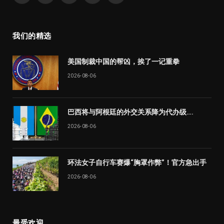
(Twitter)
我们的精选
美国制裁中国的帮凶，挨了一记重拳
2026-08-06
巴西将与阿根廷的外交关系降为代办级….
2026-08-06
环法女子自行车赛爆“胸罩作弊”！官方急出手
2026-08-06
最受欢迎