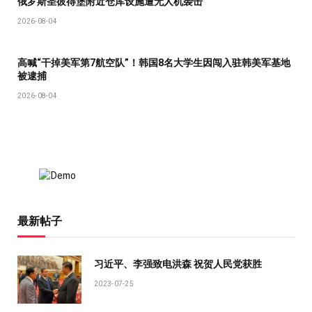
俄罗斯圣彼得堡附近仓库设施遭无人机袭击
2026-08-04
高喊“干掉美军第7航空队”！韩国8名大学生因闯入驻韩美军基地
被逮捕
2026-08-04
最新帖子
习近平、李强致电洪森 祝贺人民党获胜
2023-07-25