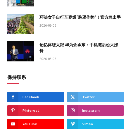
环法女子自行车赛爆“胸罩作弊”！官方急出手
2026-08-06
记忆体涨太狠 华为余承东：手机随后恐大涨
价
2026-08-06
保持联系
Facebook
Twitter
Pinterest
Instagram
YouTube
Vimeo