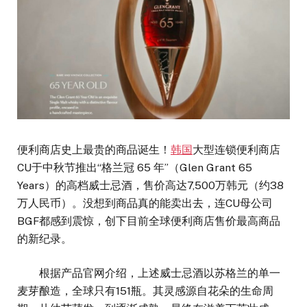
便利商店史上最贵的商品诞生！
韩国
大型连锁便利商店
CU于中秋节推出“格兰冠 65 年”（Glen Grant 65
Years）的高档威士忌酒，售价高达7,500万韩元（约38
万人民币）。没想到商品真的能卖出去，连CU母公司
BGF都感到震惊，创下目前全球便利商店售价最高商品
的新纪录。
根据产品官网介绍，上述威士忌酒以苏格兰的单一
麦芽酿造，全球只有151瓶。其灵感源自花朵的生命周