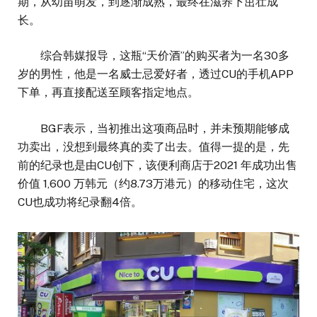
期，从幼苗萌发，到逐渐成熟，最终在滋养下茁壮成
长。
综合韩媒报导，这瓶“天价酒”的购买者为一名30多
岁的男性，他是一名威士忌爱好者，透过CU的手机APP
下单，再直接配送至顾客指定地点。
BGF表示，当初推出这项商品时，并未预期能够成
功卖出，没想到最终真的卖了出去。值得一提的是，先
前的纪录也是由CU创下，该便利商店于2021 年成功出售
价值 1,600 万韩元（约8.73万港元）的移动住宅，这次
CU也成功将纪录翻4倍。