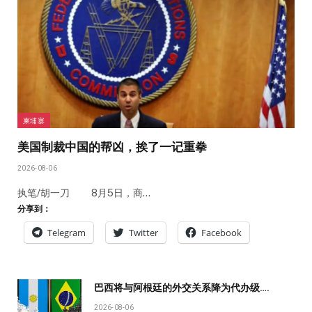
柬埔寨
美国制裁中国的帮凶，挨了一记重拳
2026-08-06
执笔/胡一刀 8月5日，商…
分享到：
Telegram
Twitter
Facebook
巴西将与阿根廷的外交关系降为代办级….
2026-08-06