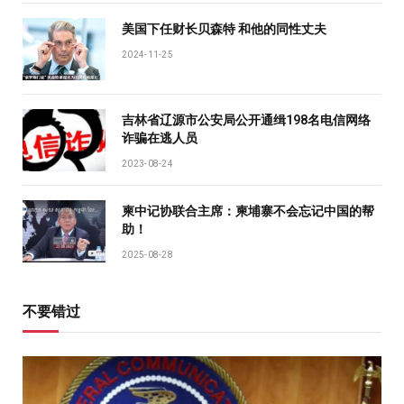
美国下任财长贝森特 和他的同性丈夫
2024-11-25
吉林省辽源市公安局公开通缉198名电信网络
诈骗在逃人员
2023-08-24
柬中记协联合主席：柬埔寨不会忘记中国的帮
助！
2025-08-28
不要错过