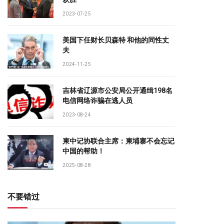
2023-07-25
美国下任财长贝森特 和他的同性丈
夫
2024-11-25
吉林省辽源市公安局公开通缉198名
电信网络诈骗在逃人员
2023-08-24
柬中记协联合主席：柬埔寨不会忘记
中国的帮助！
2025-08-28
不要错过