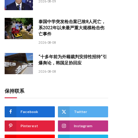
2026-08-09
泰国中学突发枪击案已致8人死亡，
系2022年以来最严重大规模枪击伤
亡事件
2026-08-08
“十多年前为外籍裁判安排性招待”引
爆舆论，韩国足协回应
2026-08-08
保持联系
Facebook
Twitter
Pinterest
Instagram