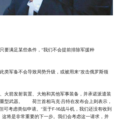
只要满足某些条件，“我们不会提前排除军援种
此类军备不会导致局势升级，或被用来“攻击俄罗斯领
。
、火箭发射装置、大炮和其他军事装备，并承诺派遣装
他重型武器。 荷兰首相马克·吕特在发布会上则表示，
但可考虑类似申请。“至于F-16战斗机，我们还没有收到
话，这将是非常重要的下一步。我们会考虑这一请求，并