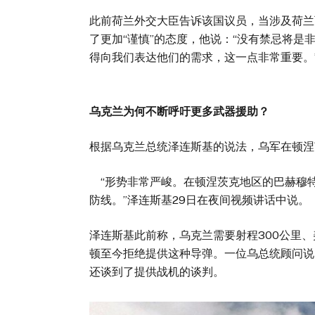
此前荷兰外交大臣告诉该国议员，当涉及荷兰
了更加“谨慎”的态度，他说：“没有禁忌将
得向我们表达他们的需求，这一点非常重
乌克兰为何不断呼吁更多武器援助？
根据乌克兰总统泽连斯基的说法，乌军在顿
“形势非常严峻。在顿涅茨克地区的巴赫穆
防线。”泽连斯基29日在夜间视频讲话中
泽连斯基此前称，乌克兰需要射程300公里、美
顿至今拒绝提供这种导弹。一位乌总统顾问说
还谈到了提供战机的谈判。