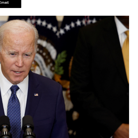
Email