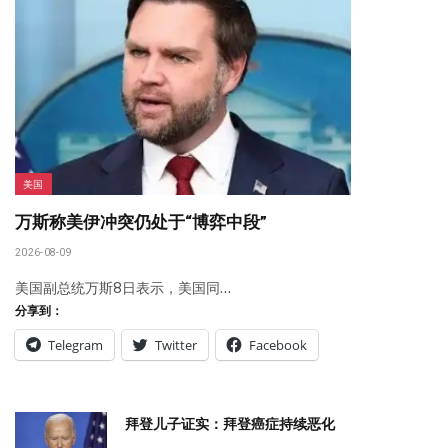
美国
万斯称美伊冲突仍处于“博弈中段”
2026-08-09
美国副总统万斯8日表示，美国同…
分享到：
Telegram
Twitter
Facebook
拜登儿子证实：拜登癌症持续恶化