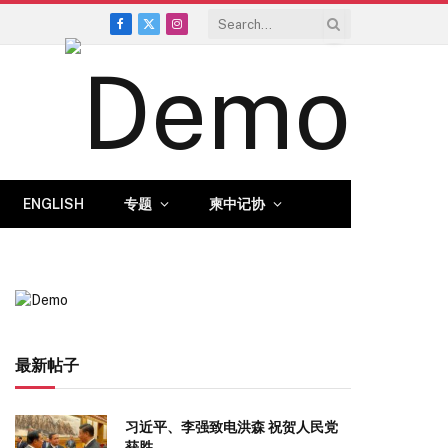
Facebook
X
Instagram
(Twitter)
ENGLISH
专题
柬中记协
最新帖子
习近平、李强致电洪森 祝贺人民党
获胜