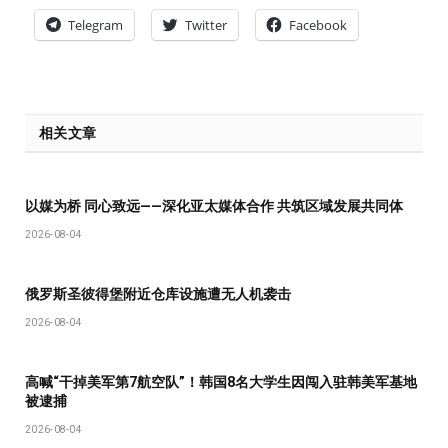
Telegram
Twitter
Facebook
相关文章
以媒为桥 同心致远——深化亚太媒体合作 共筑区域发展共同体
2026-08-04
俄罗斯圣彼得堡附近仓库设施遭无人机袭击
2026-08-04
高喊“干掉美军第7航空队”！韩国8名大学生因闯入驻韩美军基地
被逮捕
2026-08-04