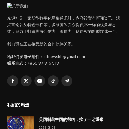
东通社是一家新型数字化网络通讯社，内容设置有新闻资讯、观
点言论以及特色专栏等，多维度为受众提供不一样的视角与思
维，致力于打造具有公信力、影响力、话语权的新型媒体平台。
我们现在正在接受新的合作伙伴关系。
给我们发电子邮件：
dtnewskh@gmail.com
联系方式：
+855 87 315 513
Facebook
X
YouTube
TikTok
Telegram
(Twitter)
我们的精选
美国制裁中国的帮凶，挨了一记重拳
2026-08-06