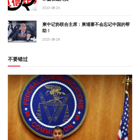
2023-08-24
柬中记协联合主席：柬埔寨不会忘记中国的帮
助！
2025-08-28
不要错过