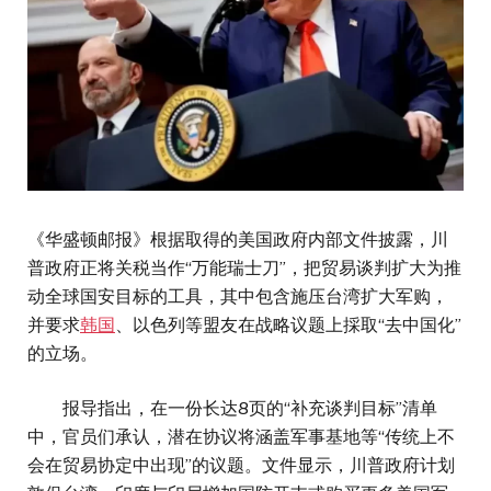
《华盛顿邮报》根据取得的美国政府内部文件披露，川
普政府正将关税当作“万能瑞士刀”，把贸易谈判扩大为推
动全球国安目标的工具，其中包含施压台湾扩大军购，
并要求
韩国
、以色列等盟友在战略议题上採取“去中国化”
的立场。
报导指出，在一份长达8页的“补充谈判目标”清单
中，官员们承认，潜在协议将涵盖军事基地等“传统上不
会在贸易协定中出现”的议题。文件显示，川普政府计划