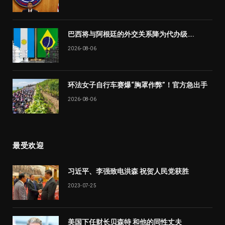
巴西将与阿根廷的外交关系降为代办级….
2026-08-06
环法女子自行车赛爆“胸罩作弊”！官方急出手
2026-08-06
最受欢迎
习近平、李强致电洪森 祝贺人民党获胜
2023-07-25
美国下任财长贝森特 和他的同性丈夫