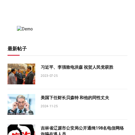
最新帖子
习近平、李强致电洪森 祝贺人民党获胜
2023-07-25
美国下任财长贝森特 和他的同性丈夫
2024-11-25
吉林省辽源市公安局公开通缉198名电信网络
诈骗在逃人员