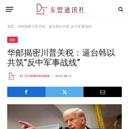
首页
»
华邮揭密川普关税：逼台韩以共筑”反中军事战线”
国际
华邮揭密川普关税：逼台韩以
共筑”反中军事战线”
BY
DTNEWSKHMER
2025-08-12