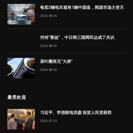
每卖3辆电车就有1辆中国造，韩国市场大变天
2026-08-05
对待“叛徒”，中日韩三国网民达成了共识
2026-08-05
茶叶圈再无“大师”
2026-08-05
最受欢迎
习近平、李强致电洪森 祝贺人民党获胜
2023-07-25