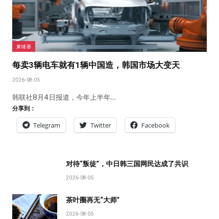
柬埔寨
每卖3辆电车就有1辆中国造，韩国市场大变天
2026-08-05
韩联社8月4日报道，今年上半年…
分享到：
Telegram
Twitter
Facebook
对待“叛徒”，中日韩三国网民达成了共识
2026-08-05
茶叶圈再无“大师”
2026-08-05