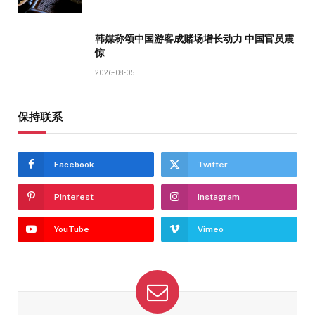
韩媒称颂中国游客成赌场增长动力 中国官员震
惊
2026-08-05
保持联系
Facebook
Twitter
Pinterest
Instagram
YouTube
Vimeo