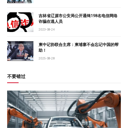
吉林省辽源市公安局公开通缉198名电信网络
诈骗在逃人员
2023-08-24
柬中记协联合主席：柬埔寨不会忘记中国的帮
助！
2025-08-28
不要错过