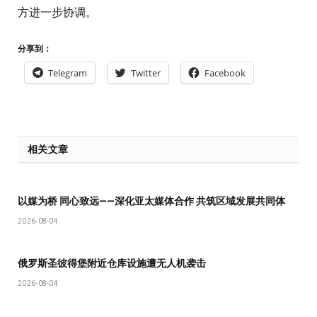
方进一步协调。
分享到：
Telegram
Twitter
Facebook
相关文章
以媒为桥 同心致远——深化亚太媒体合作 共筑区域发展共同体
2026-08-04
俄罗斯圣彼得堡附近仓库设施遭无人机袭击
2026-08-04