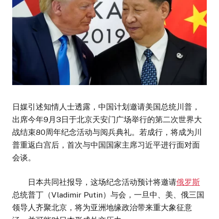
日媒引述知情人士透露，中国计划邀请美国总统川普，
出席今年9月3日于北京天安门广场举行的第二次世界大
战结束80周年纪念活动与阅兵典礼。若成行，将成为川
普重返白宫后，首次与中国国家主席习近平进行面对面
会谈。
日本共同社报导，这场纪念活动预计将邀请
俄罗斯
总统普丁（Vladimir Putin）与会，一旦中、美、俄三国
领导人齐聚北京，将为亚洲地缘政治带来重大象征意