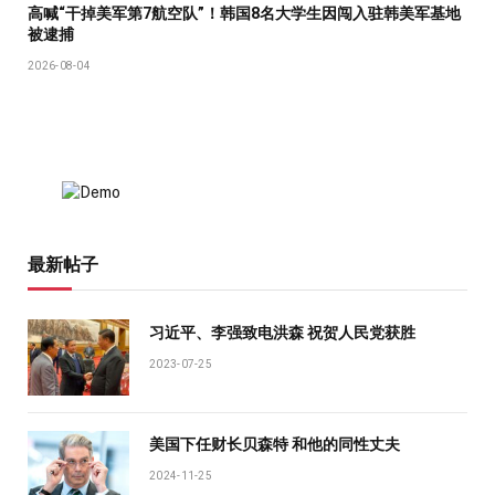
高喊“干掉美军第7航空队”！韩国8名大学生因闯入驻韩美军基地
被逮捕
2026-08-04
最新帖子
习近平、李强致电洪森 祝贺人民党获胜
2023-07-25
美国下任财长贝森特 和他的同性丈夫
2024-11-25