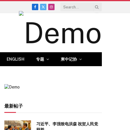
Facebook
X
Instagram
(Twitter)
ENGLISH
专题
柬中记协
最新帖子
习近平、李强致电洪森 祝贺人民党
获胜