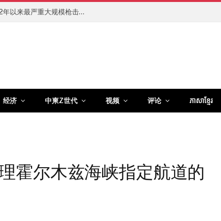
泰国中学突发枪击案已致8人死亡，系2022年以来最严重大规模枪击伤亡事件
经济
中柬Z世代
视频
评论
ភាសាខ្មែរ
理霍尔木兹海峡指定航道的