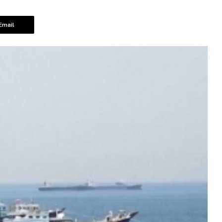
Email