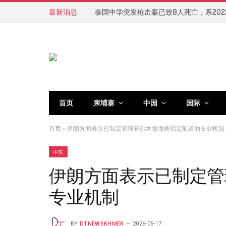
最新消息
首页
柬埔寨
中国
国际
首页
»
伊朗方面表示已制定管理霍尔木兹海峡指定航道的专业机制
中东
伊朗方面表示已制定管
专业机制
BY
DTNEWSKHMER
2026-05-17