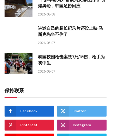
爆舆论，韩国足协回应
2026-08-08
讲述自己的超长纪录片还没上映,马
斯克先坐不住了
2026-08-07
泰国校园枪击案致7死15伤，枪手为
初中生
2026-08-07
保持联系
Facebook
Twitter
Pinterest
Instagram