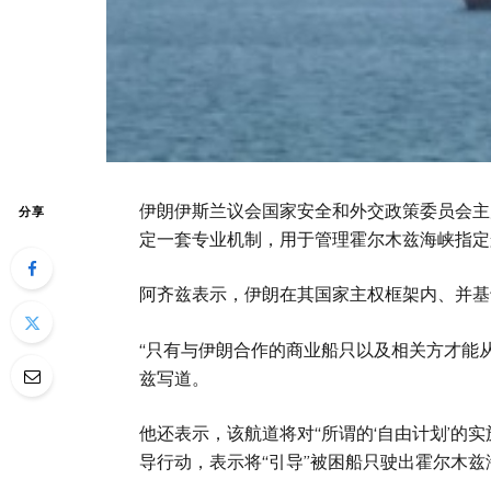
伊朗伊斯兰议会国家安全和外交政策委员会主
分享
定一套专业机制，用于管理霍尔木兹海峡指定
阿齐兹表示，伊朗在其国家主权框架内、并基
“只有与伊朗合作的商业船只以及相关方才能
兹写道。
他还表示，该航道将对“所谓的‘自由计划’的实
导行动，表示将“引导”被困船只驶出霍尔木兹