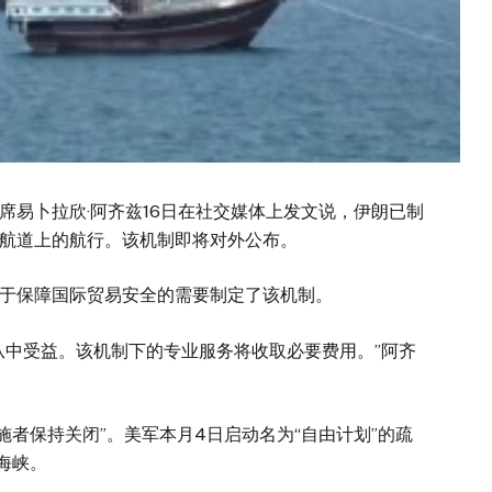
席易卜拉欣·阿齐兹16日在社交媒体上发文说，伊朗已制
航道上的航行。该机制即将对外公布。
于保障国际贸易安全的需要制定了该机制。
从中受益。该机制下的专业服务将收取必要费用。”阿齐
施者保持关闭”。美军本月4日启动名为“自由计划”的疏
海峡。