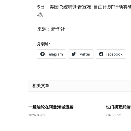
5日，美国总统特朗普宣布“自由计划”行动将
动。
来源：新华社
分享到：
Telegram
Twitter
Facebook
相关文章
一艘油轮在阿曼海域遭袭
也门胡塞武装
2026-08-01
2026-07-25