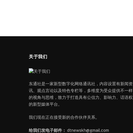
关于我们
东通社是一家新型数字化网络通讯社，内容设置有新闻资
讯、观点言论以及特色专栏等，多维度为受众提供不一样
的视角与思维，致力于打造具有公信力、影响力、话语权
的新型媒体平台。
我们现在正在接受新的合作伙伴关系。
给我们发电子邮件：
dtnewskh@gmail.com