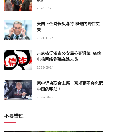
2023-07-25
美国下任财长贝森特 和他的同性丈
夫
2024-11-25
吉林省辽源市公安局公开通缉198名
电信网络诈骗在逃人员
2023-08-24
柬中记协联合主席：柬埔寨不会忘记
中国的帮助！
2025-08-28
不要错过