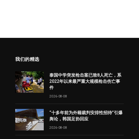
我们的精选
泰国中学突发枪击案已致8人死亡，系
2022年以来最严重大规模枪击伤亡事
件
2026-08-08
“十多年前为外籍裁判安排性招待”引爆
舆论，韩国足协回应
2026-08-08