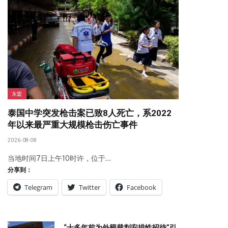
东盟
泰国中学突发枪击案已致8人死亡，系2022
年以来最严重大规模枪击伤亡事件
2026-08-08
当地时间7日上午10时许，位于…
分享到：
Telegram
Twitter
Facebook
“十多年前为外籍裁判安排性招待”引