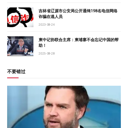
吉林省辽源市公安局公开通缉198名电信网络
诈骗在逃人员
2023-08-24
柬中记协联合主席：柬埔寨不会忘记中国的帮
助！
2025-08-28
不要错过