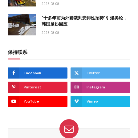
2026-08-08
“十多年前为外籍裁判安排性招待”引爆舆论，
韩国足协回应
2026-08-08
保持联系
Facebook
Twitter
Pinterest
Instagram
YouTube
Vimeo