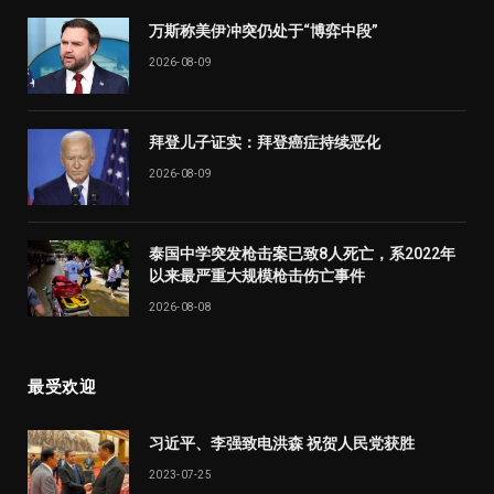
万斯称美伊冲突仍处于“博弈中段”
2026-08-09
拜登儿子证实：拜登癌症持续恶化
2026-08-09
泰国中学突发枪击案已致8人死亡，系2022年
以来最严重大规模枪击伤亡事件
2026-08-08
最受欢迎
习近平、李强致电洪森 祝贺人民党获胜
2023-07-25