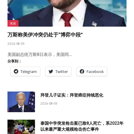
美国
万斯称美伊冲突仍处于“博弈中段”
2026-08-09
美国副总统万斯8日表示，美国同…
分享到：
Telegram
Twitter
Facebook
拜登儿子证实：拜登癌症持续恶化
2026-08-09
泰国中学突发枪击案已致8人死亡，系2022年
以来最严重大规模枪击伤亡事件