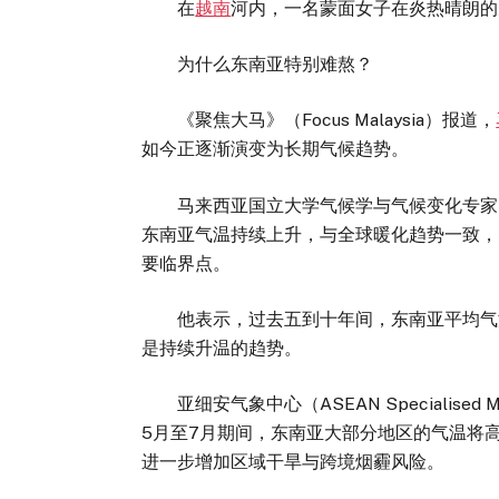
在
越南
河内，一名蒙面女子在炎热晴朗的
为什么东南亚特别难熬？
《聚焦大马》（Focus Malaysia）报道，
如今正逐渐演变为长期气候趋势。
马来西亚国立大学气候学与气候变化专家、荣誉教授
东南亚气温持续上升，与全球暖化趋势一致，
要临界点。
他表示，过去五到十年间，东南亚平均气温已
是持续升温的趋势。
亚细安气象中心（ASEAN Specialised M
5月至7月期间，东南亚大部分地区的气温将
进一步增加区域干旱与跨境烟霾风险。