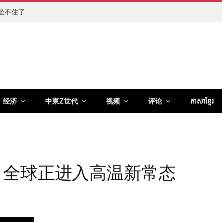
坐不住了
经济
中柬Z世代
视频
评论
ភាសាខ្មែរ
 全球正进入高温新常态