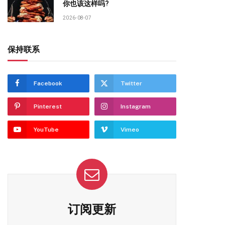
你也该这样吗?
2026-08-07
保持联系
Facebook
Twitter
Pinterest
Instagram
YouTube
Vimeo
订阅更新