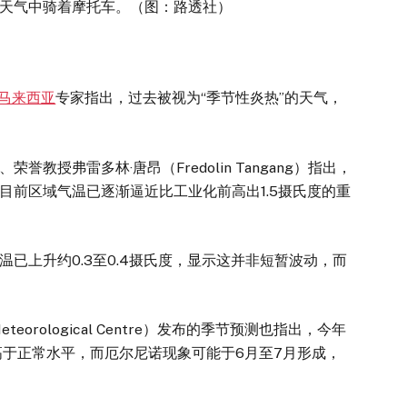
天气中骑着摩托车。（图：路透社）
马来西亚
专家指出，过去被视为“季节性炎热”的天气，
弗雷多林·唐昂（Fredolin Tangang）指出，
目前区域气温已逐渐逼近比工业化前高出1.5摄氏度的重
上升约0.3至0.4摄氏度，显示这并非短暂波动，而
eteorological Centre）发布的季节预测也指出，今年
高于正常水平，而厄尔尼诺现象可能于6月至7月形成，