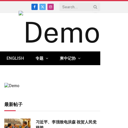
Facebook
X
Instagram
(Twitter)
ENGLISH
专题
柬中记协
最新帖子
习近平、李强致电洪森 祝贺人民党
获胜