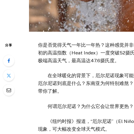
你是否觉得天气一年比一年热？这种感觉并非
分享
初的高温指数（Heat Index）一度突破52
极端高温天气，最高温达47.6摄氏度。
在全球暖化的背景下，厄尔尼诺现象可能进
厄尔尼诺到底是什么？东南亚为何特别难熬？
带你了解。
何谓厄尔尼诺？为什么它会让世界更热？
《纽约时报》报道，“厄尔尼诺”（El Ni
现象，可大幅改变全球天气模式。