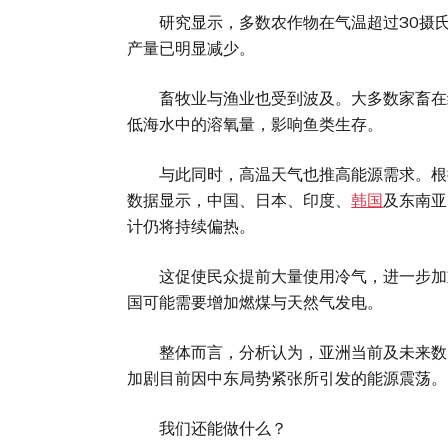
研究显示，多数农作物在气温超过30摄氏
产量已明显减少。
畜牧业与渔业也受到波及。大多数家畜在约
低海水中的溶氧量，影响鱼类生存。
与此同时，高温天气也推高能源需求。根据
数据显示，中国、日本、印度、
韩国
及东南亚
计仍将持续偏热。
这促使民众提前大量使用冷气，进一步加重
国可能需要增加燃煤与天然气发电。
整体而言，分析认为，亚洲当前及未来数月
加剧目前因中东局势紧张所引发的能源震荡。
我们还能做什么？