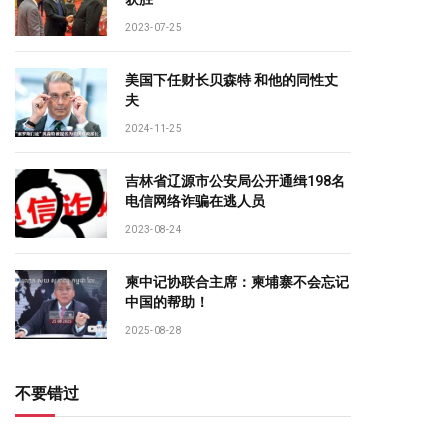
2023-07-25
美国下任财长贝森特 和他的同性丈
夫
2024-11-25
吉林省辽源市公安局公开通缉198名
电信网络诈骗在逃人员
2023-08-24
柬中记协联合主席：柬埔寨不会忘记
中国的帮助！
2025-08-28
不要错过