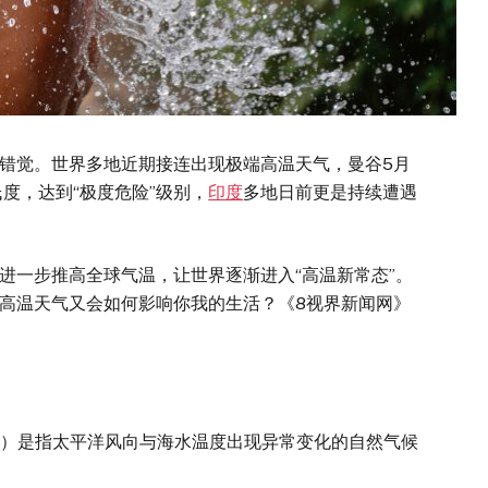
错觉。世界多地近期接连出现极端高温天气，曼谷5月
摄氏度，达到“极度危险”级别，
印度
多地日前更是持续遭遇
一步推高全球气温，让世界逐渐进入“高温新常态”。
高温天气又会如何影响你我的生活？《8视界新闻网》
ño）是指太平洋风向与海水温度出现异常变化的自然气候