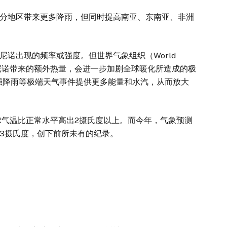
地区带来更多降雨，但同时提高南亚、东南亚、非洲
出现的频率或强度。但世界气象组织（World
n）指出，厄尔尼诺带来的额外热量，会进一步加剧全球暖化所造成的极
强降雨等极端天气事件提供更多能量和水汽，从而放大
气温比正常水平高出2摄氏度以上。而今年，气象预测
3摄氏度，创下前所未有的纪录。