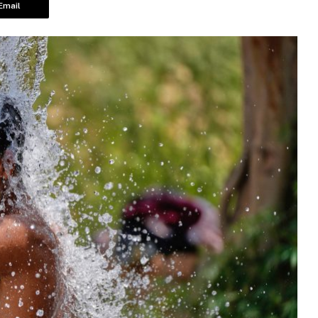
Email