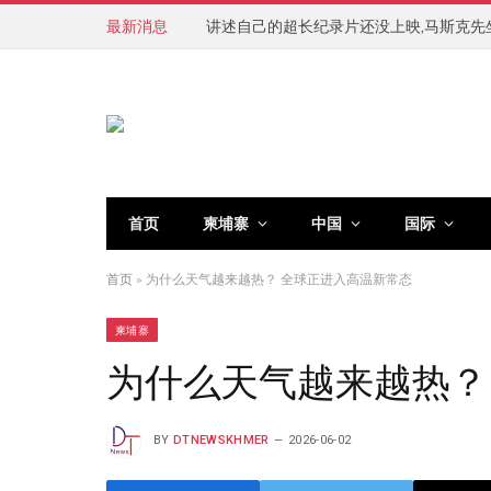
最新消息
讲述自己的超长纪录片还没上映,马斯克先
首页
柬埔寨
中国
国际
首页
»
为什么天气越来越热？ 全球正进入高温新常态
柬埔寨
为什么天气越来越热？
BY
DTNEWSKHMER
2026-06-02