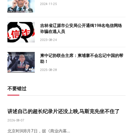
2024-11-25
吉林省辽源市公安局公开通缉198名电信网络
诈骗在逃人员
2023-08-24
柬中记协联合主席：柬埔寨不会忘记中国的帮
助！
2025-08-28
不要错过
讲述自己的超长纪录片还没上映,马斯克先坐不住了
2026-08-07
北京时间8月7日，据《商业内幕…