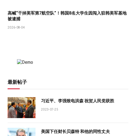
高喊“干掉美军第7航空队”！韩国8名大学生因闯入驻韩美军基地
被逮捕
2026-08-04
最新帖子
习近平、李强致电洪森 祝贺人民党获胜
2023-07-25
美国下任财长贝森特 和他的同性丈夫