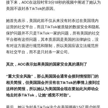
接下来，AOC在这段时常3分18秒的视频中阐述了她认为
美国不该封杀TikTok的原因。
她首先表示，美国此前不仅从来没有封杀过在美国境内
运营的社交平台，而且TikTok被质疑的数据安全和隐私
保护问题并不只是TikTok一家的问题，所有美国的社交
平台都有这些问题，其本质原因是美国的法律缺位，没
有对这方面进行规范和限制，所以美国应该立法规范所
有社交平台，而不是只封杀一家公司。
其次，AOC表示如果美国的国家安全真的遇到了
“重大安全风险”，那么美国国会通常会接到情报部门的
相关简报，但美国国会并没有在TikTok的事情上接到过
这样的简报，所以她认为美国国会现在要如此兴师动众
地去封杀TikTok，让她“感觉不对劲”。
最后，她认为封杀TikTok这个在美国拥有1.5亿用户的平