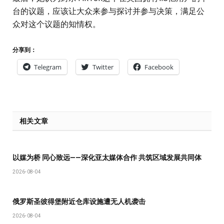
台的议题，应该让大众来参与探讨并参与决策，满足公
众对这个议题的知情权。
分享到：
Telegram
Twitter
Facebook
相关文章
以媒为桥 同心致远——深化亚太媒体合作 共筑区域发展共同体
2026-08-04
俄罗斯圣彼得堡附近仓库设施遭无人机袭击
2026-08-04