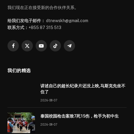
我们现在正在接受新的合作伙伴关系。
给我们发电子邮件：
dtnewskh@gmail.com
联系方式：
+855 87 315 513
Facebook
X
YouTube
TikTok
Telegram
(Twitter)
我们的精选
讲述自己的超长纪录片还没上映,马斯克先坐不
住了
2026-08-07
泰国校园枪击案致7死15伤，枪手为初中生
2026-08-07