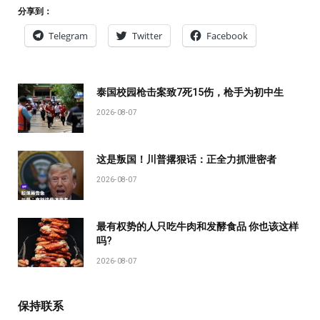
分享到：
Telegram
Twitter
Facebook
泰国校园枪击案致7死15伤，枪手为初中生
2026-08-07
这是叛国！川普撂狠话：正全力抓泄密者
2026-08-07
最有权势的人只吃牛肉和发酵食品 你也该这样
吗?
2026-08-07
保持联系