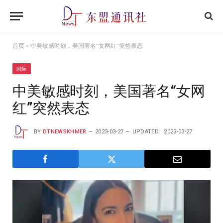
首页
»
中美敏感时刻，美国著名“女网红”突然表态
国际
中美敏感时刻，美国著名“女网
红”突然表态
BY
DTNEWSKHMER
2023-03-27
UPDATED:
2023-03-27