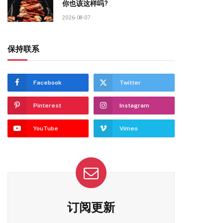
你也该这样吗?
2026-08-07
保持联系
Facebook
Twitter
Pinterest
Instagram
YouTube
Vimeo
订阅更新