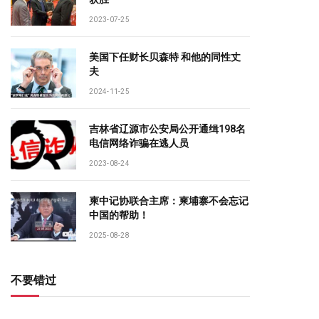
2023-07-25
美国下任财长贝森特 和他的同性丈
夫
2024-11-25
吉林省辽源市公安局公开通缉198名
电信网络诈骗在逃人员
2023-08-24
柬中记协联合主席：柬埔寨不会忘记
中国的帮助！
2025-08-28
不要错过