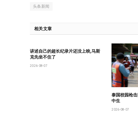
头条新闻
相关文章
讲述自己的超长纪录片还没上映,马斯
克先坐不住了
2026-08-07
泰国校园枪击
中生
2026-08-07