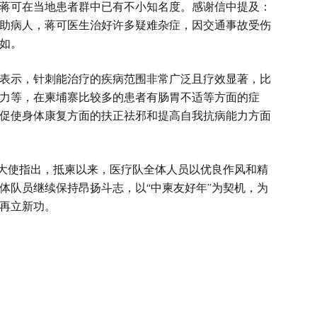
可在当地患者群中已有不小知名度。感谢信中提及：
助病人，蒋可医生治好许多疑难杂症，因交通事故受伤
如。
示，针刺能治疗的疾病范围非常广泛且疗效显著，比
力等，在柬埔寨比较多的患者有肠胃不适等方面的症
促使身体康复方面的扶正祛邪和提高自我抗病能力方面
大使指出，抵柬以来，医疗队全体人员以优良作风和精
体队员继续保持昂扬斗志，以“中柬友好年”为契机，为
再立新功。