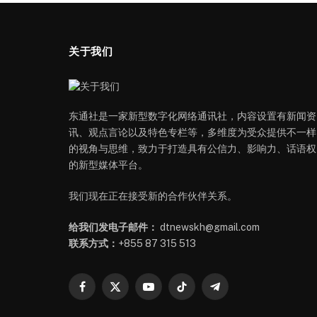
关于我们
东通社是一家新型数字化网络通讯社，内容设置有新闻资
讯、观点言论以及特色专栏等，多维度为受众提供不一样
的视角与思维，致力于打造具有公信力、影响力、话语权
的新型媒体平台。
我们现在正在接受新的合作伙伴关系。
给我们发电子邮件：
dtnewskh@gmail.com
联系方式：
+855 87 315 513
Facebook
X
YouTube
TikTok
Telegram
(Twitter)