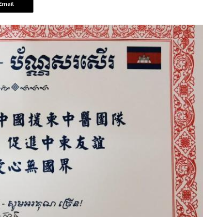
Email