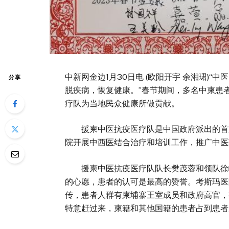
中新网金边1月30日电 (欧阳开宇 余湘珺)
分享
脱疾病，恢复健康。”春节期间，多名中柬患
疗队为当地民众健康所做贡献。
援柬中医抗疫医疗队是中国政府派出的首支
院开展中西医结合治疗和培训工作，推广中医
援柬中医抗疫医疗队队长樊茂蓉和领队徐峰
的心愿，患者的认可是最高的赞誉。考斯玛医
传，患者人群有柬埔寨王室成员和政府高官，
特意赶过来，柬籍和其他国籍的患者占到患者