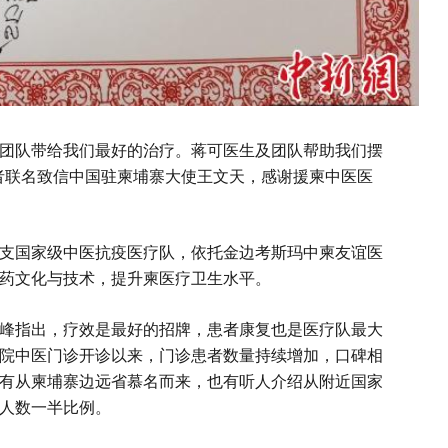
“中医团队带给我们最好的治疗。蒋可医生及团队帮助我们摆
者联名致信中国驻柬埔寨大使王文天，感谢援柬中医医
国家级中医抗疫医疗队，依托金边考斯玛中柬友谊医
药文化与技术，提升柬医疗卫生水平。
指出，疗效是最好的招牌，患者康复也是医疗队最大
院中医门诊开诊以来，门诊患者数量持续增加，口碑相
有从柬埔寨边远省慕名而来，也有听人介绍从附近国家
人数一半比例。