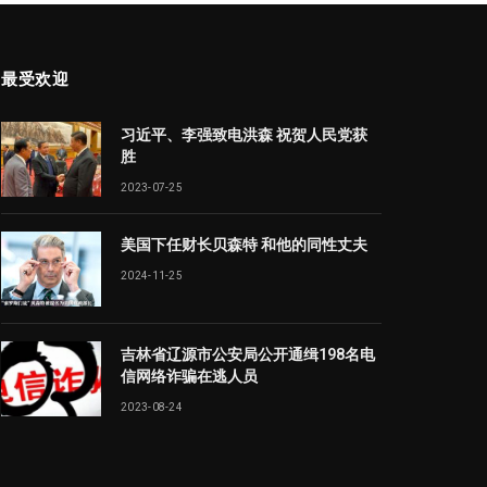
最受欢迎
习近平、李强致电洪森 祝贺人民党获
胜
2023-07-25
美国下任财长贝森特 和他的同性丈夫
2024-11-25
吉林省辽源市公安局公开通缉198名电
信网络诈骗在逃人员
2023-08-24