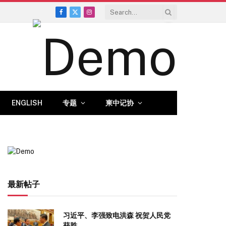
Facebook
X
Instagram
(Twitter)
ENGLISH
专题
柬中记协
最新帖子
习近平、李强致电洪森 祝贺人民党
获胜