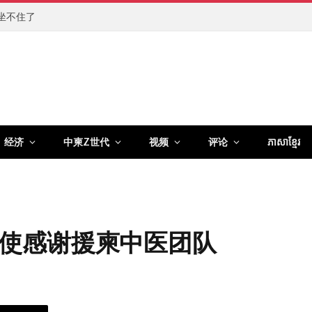
坐不住了
经济
中柬Z世代
视频
评论
ភាសាខ្មែរ
使感谢援柬中医团队