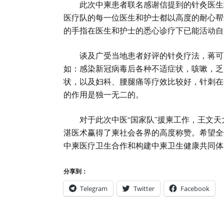
此次中柬患者联名感谢信提到的针灸医生蒋
医疗队的每一位医生和护士都以高度的耐心帮
的手指在医生和护士的悉心诊疗下已能活动自
谈及广受当地患者好评的针灸疗法，蒋可表
如：感染新冠病毒后各种不适症状，咳嗽，乏
状，以及妇科、腰腿痛等疗效比较好，针刺在
的作用是独一无二的。
对于此次中医“国家队”援柬工作，王文天
湛医术赢得了柬社会各界的高度称赞。希望全
中柬医疗卫生合作和构建中柬卫生健康共同体
分享到：
Telegram
Twitter
Facebook