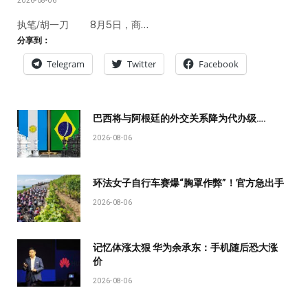
2026-08-06
执笔/胡一刀 8月5日，商…
分享到：
Telegram
Twitter
Facebook
巴西将与阿根廷的外交关系降为代办级….
2026-08-06
环法女子自行车赛爆“胸罩作弊”！官方急出手
2026-08-06
记忆体涨太狠 华为余承东：手机随后恐大涨
价
2026-08-06