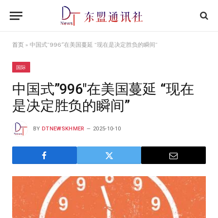
首页
»
中国式”996″在美国蔓延 “现在是决定胜负的瞬间”
国际
中国式”996″在美国蔓延 “现在
是决定胜负的瞬间”
BY
DTNEWSKHMER
2025-10-10