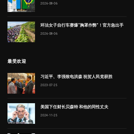
2026-08-06
环法女子自行车赛爆“胸罩作弊”！官方急出手
2026-08-06
最受欢迎
习近平、李强致电洪森 祝贺人民党获胜
2023-07-25
美国下任财长贝森特 和他的同性丈夫
2024-11-25