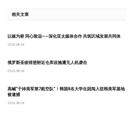
相关文章
以媒为桥 同心致远——深化亚太媒体合作 共筑区域发展共同体
2026-08-04
俄罗斯圣彼得堡附近仓库设施遭无人机袭击
2026-08-04
高喊“干掉美军第7航空队”！韩国8名大学生因闯入驻韩美军基地
被逮捕
2026-08-04