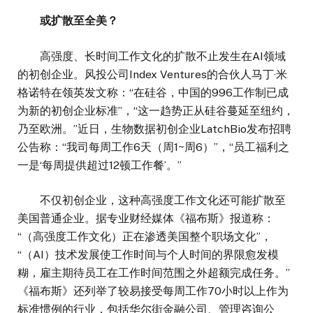
或扩散至全美？
高强度、长时间工作文化的扩散不止发生在AI领域
的初创企业。风投公司Index Ventures的合伙人马丁·米
格诺特在领英发文称：“在硅谷，中国的996工作制已成
为新的初创企业标准”，“这一趋势正从硅谷蔓延至纽约，
乃至欧洲。”近日，生物数据初创企业LatchBio发布招聘
公告称：“我司每周工作6天（周1~周6）”，“员工福利之
一是‘每周提供超过12顿工作餐’。”
不仅初创企业，这种高强度工作文化还可能扩散至
美国普通企业。据专业财经媒体《福布斯》报道称：
“（高强度工作文化）正在渗透美国整个职场文化”，
“（AI）技术发展使工作时间与个人时间的界限愈发模
糊，雇主期待员工在工作时间范围之外超额完成任务。”
《福布斯》还列举了较易接受每周工作70小时以上作为
标准惯例的行业，包括华尔街金融公司、管理咨询公