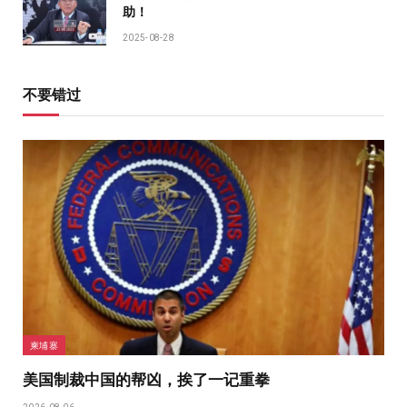
助！
2025-08-28
不要错过
柬埔寨
美国制裁中国的帮凶，挨了一记重拳