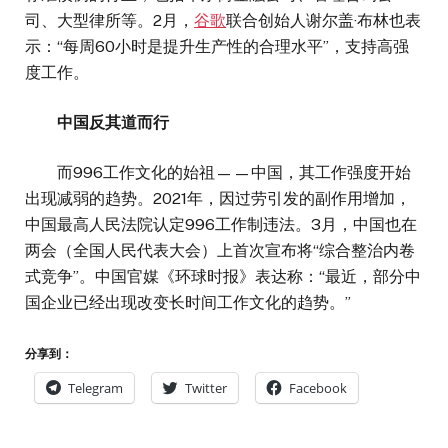
司、大型律所等。2月，
谷歌
联合创始人谢尔盖·布林也表
示：“每周60小时是提升生产性的合理水平”，支持高强
度工作。
中国反其道而行
而996工作文化的始祖——中国，其工作强度开始
出现减弱的趋势。2021年，因过劳引发的副作用增加，
中国最高人民法院认定996工作制违法。3月，中国也在
两会（全国人民代表大会）上首次宣布将“综合整治内卷
式竞争”。中国官媒《环球时报》表达称：“最近，部分中
国企业已经出现改变长时间工作文化的趋势。”
分享到：
Telegram
Twitter
Facebook