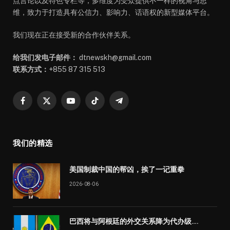
点言论以及特色专栏等，多维度为受众提供不一样的视角与思
维，致力于打造具有公信力、影响力、话语权的新型媒体平台。
我们现在正在接受新的合作伙伴关系。
给我们发电子邮件：
dtnewskh@gmail.com
联系方式：
+855 87 315 513
Facebook
X
YouTube
TikTok
Telegram
(Twitter)
我们的精选
美国制裁中国的帮凶，挨了一记重拳
2026-08-06
巴西将与阿根廷的外交关系降为代办级….