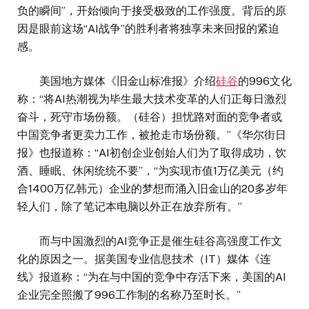
负的瞬间”，开始倾向于接受极致的工作强度。背后的原
因是眼前这场“AI战争”的胜利者将独享未来回报的紧迫
感。
美国地方媒体《旧金山标准报》介绍
硅谷
的996文化
称：“将AI热潮视为毕生最大技术变革的人们正每日激烈
奋斗，死守市场份额。（硅谷）担忧路对面的竞争者或
中国竞争者更卖力工作，被抢走市场份额。”《华尔街日
报》也报道称：“AI初创企业创始人们为了取得成功，饮
酒、睡眠、休闲统统不要”，“为实现市值1万亿美元（约
合1400万亿韩元）企业的梦想而涌入旧金山的20多岁年
轻人们，除了笔记本电脑以外正在放弃所有。”
而与中国激烈的AI竞争正是催生硅谷高强度工作文
化的原因之一。据美国专业信息技术（IT）媒体《连
线》报道称：“为在与中国的竞争中存活下来，美国的AI
企业完全照搬了996工作制的名称乃至时长。”