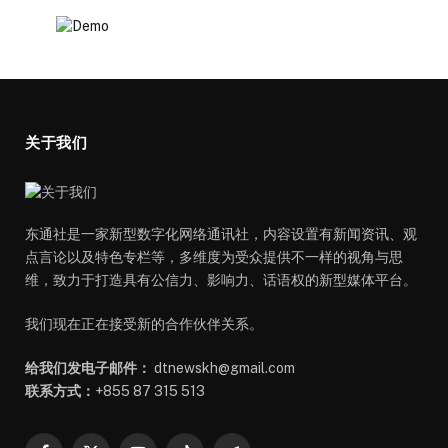
关于我们
东通社是一家新型数字化网络通讯社，内容设置有新闻资讯、观
点言论以及特色专栏等，多维度为受众提供不一样的视角与思
维，致力于打造具有公信力、影响力、话语权的新型媒体平台。
我们现在正在接受新的合作伙伴关系。
给我们发电子邮件：
dtnewskh@gmail.com
联系方式：
+855 87 315 513