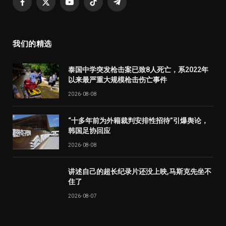
Facebook
X
YouTube
TikTok
Telegram
(Twitter)
我们的精选
泰国中学突发枪击案已致8人死亡，系2022年
以来最严重大规模枪击伤亡事件
2026-08-08
“十多年前为外籍裁判安排性招待”引爆舆论，
韩国足协回应
2026-08-08
讲述自己的超长纪录片还没上映,马斯克先坐不
住了
2026-08-07