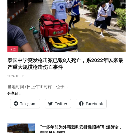
东盟
泰国中学突发枪击案已致8人死亡，系2022年以来最
严重大规模枪击伤亡事件
2026-08-08
当地时间7日上午10时许，位于…
分享到：
Telegram
Twitter
Facebook
“十多年前为外籍裁判安排性招待”引爆舆论，
韩国足协回应