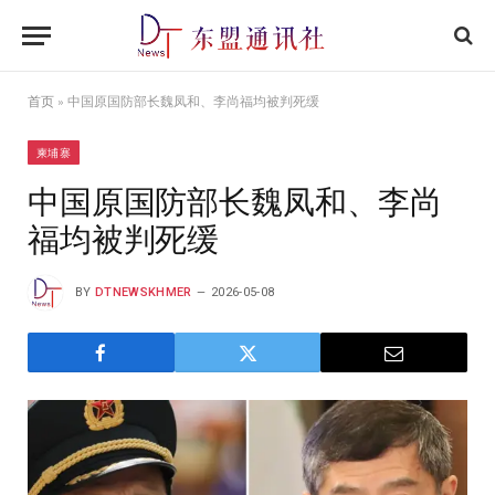
首页
»
中国原国防部长魏凤和、李尚福均被判死缓
柬埔寨
中国原国防部长魏凤和、李尚
福均被判死缓
BY
DTNEWSKHMER
2026-05-08