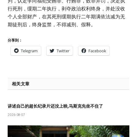
判，认定李尚福犯受贿罪、行贿罪，数罪并罚，决定执
行死刑，缓期二年执行，剥夺政治权利终身，并处没收
个人全部财产，在其死刑缓期执行二年期满依法减为无
期徒刑后，终身监禁，不得减刑、假释。
分享到：
Telegram
Twitter
Facebook
相关文章
讲述自己的超长纪录片还没上映,马斯克先坐不住了
2026-08-07