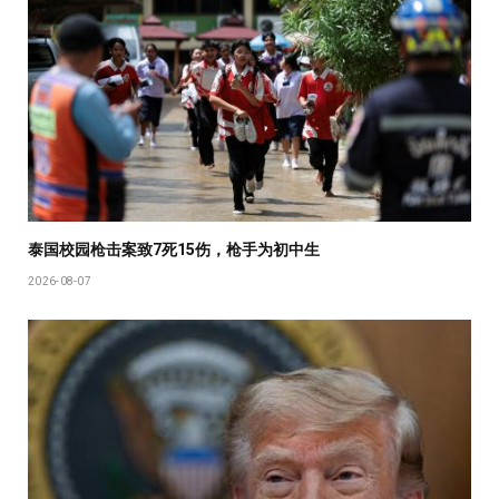
泰国校园枪击案致7死15伤，枪手为初中生
2026-08-07