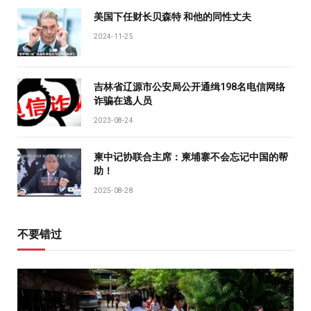
美国下任财长贝森特 和他的同性丈夫
2024-11-25
吉林省辽源市公安局公开通缉198名电信网络
诈骗在逃人员
2023-08-24
柬中记协联合主席：柬埔寨不会忘记中国的帮
助！
2025-08-28
不要错过