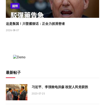
这是叛国！川普撂狠话：正全力抓泄密者
2026-08-07
最新帖子
习近平、李强致电洪森 祝贺人民党获胜
2023-07-25