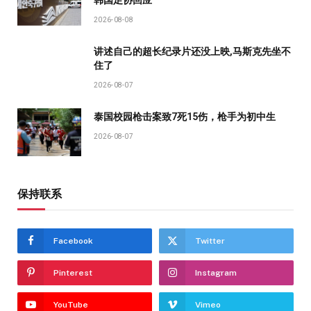
2026-08-08
讲述自己的超长纪录片还没上映,马斯克先坐不
住了
2026-08-07
泰国校园枪击案致7死15伤，枪手为初中生
2026-08-07
保持联系
Facebook
Twitter
Pinterest
Instagram
YouTube
Vimeo