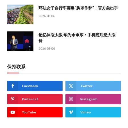
环法女子自行车赛爆“胸罩作弊”！官方急出手
2026-08-06
记忆体涨太狠 华为余承东：手机随后恐大涨
价
2026-08-06
保持联系
Facebook
Twitter
Pinterest
Instagram
YouTube
Vimeo