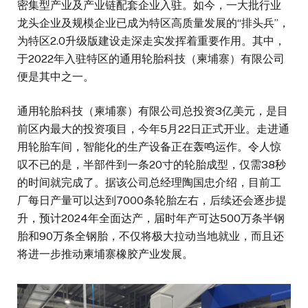
密集型产业及产业链配套企业入驻。如今，一大批行业
龙头企业及规模企业已成为特区高质量发展的“排头兵”，
为特区2.0升级版建设走深走实发挥着重要作用。其中，
于2022年入驻特区的通用轮胎科技（柬埔寨）有限公司
便是其中之一。
通用轮胎科技（柬埔寨）有限公司总投资3亿美元，是目
前区内最大的投资项目，今年5月22日正式开业。走进通
用轮胎车间，智能化的生产设备正在轰鸣运作。令人惊
叹不已的是，半部件到一条20寸的轮胎成型，仅需38秒
的时间就完成了。据该公司总经理陶国忠介绍，目前工
厂每日产量可以达到7000条轮胎左右，后续还会逐步提
升，预计2024年全面达产，届时年产可达500万条半钢
胎和90万条全钢胎，不仅将极大拉动当地就业，而且还
将进一步推动柬埔寨橡胶产业发展。