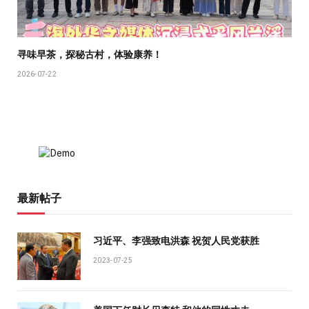
寻味早茶，探秘古村，体验康养！
2026-07-22
最新帖子
习近平、李强致电洪森 祝贺人民党获胜
2023-07-25