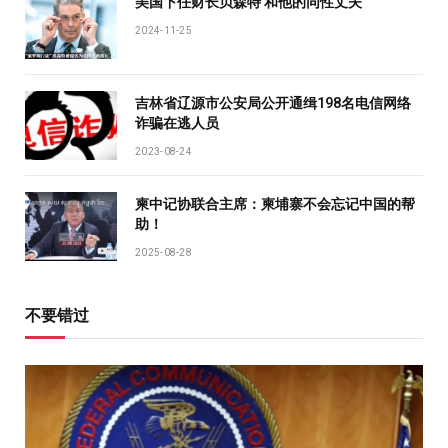
美国下任财长贝森特 和他的同性丈夫
2024-11-25
吉林省辽源市公安局公开通缉198名电信网络
诈骗在逃人员
2023-08-24
柬中记协联合主席：柬埔寨不会忘记中国的帮
助！
2025-08-28
不要错过