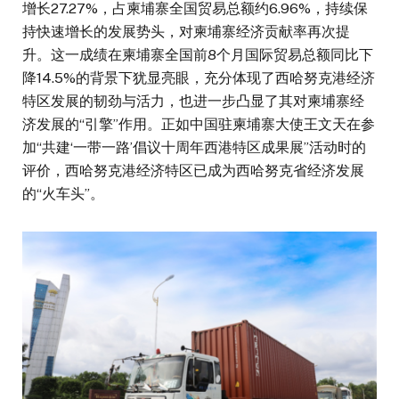
增长27.27%，占柬埔寨全国贸易总额约6.96%，持续保
持快速增长的发展势头，对柬埔寨经济贡献率再次提
升。这一成绩在柬埔寨全国前8个月国际贸易总额同比下
降14.5%的背景下犹显亮眼，充分体现了西哈努克港经济
特区发展的韧劲与活力，也进一步凸显了其对柬埔寨经
济发展的“引擎”作用。正如中国驻柬埔寨大使王文天在参
加“共建‘一带一路’倡议十周年西港特区成果展”活动时的
评价，西哈努克港经济特区已成为西哈努克省经济发展
的“火车头”。