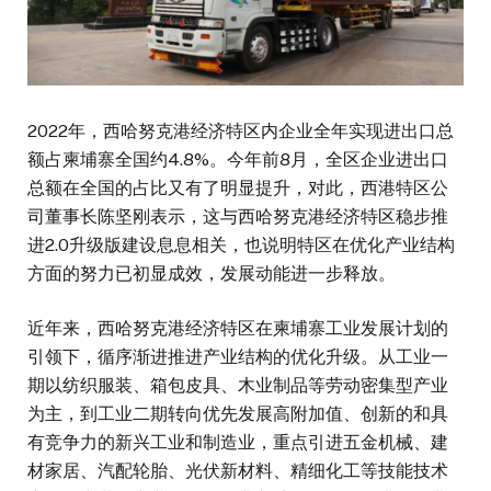
2022年，西哈努克港经济特区内企业全年实现进出口总
额占柬埔寨全国约4.8%。今年前8月，全区企业进出口
总额在全国的占比又有了明显提升，对此，西港特区公
司董事长陈坚刚表示，这与西哈努克港经济特区稳步推
进2.0升级版建设息息相关，也说明特区在优化产业结构
方面的努力已初显成效，发展动能进一步释放。
近年来，西哈努克港经济特区在柬埔寨工业发展计划的
引领下，循序渐进推进产业结构的优化升级。从工业一
期以纺织服装、箱包皮具、木业制品等劳动密集型产业
为主，到工业二期转向优先发展高附加值、创新的和具
有竞争力的新兴工业和制造业，重点引进五金机械、建
材家居、汽配轮胎、光伏新材料、精细化工等技能技术