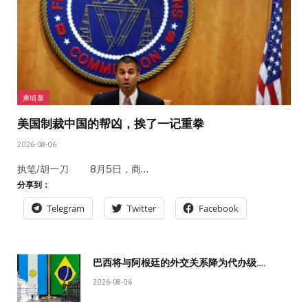
柬埔寨
美国制裁中国的帮凶，挨了一记重拳
2026-08-06
执笔/胡一刀 8月5日，商…
分享到：
Telegram
Twitter
Facebook
巴西将与阿根廷的外交关系降为代办级….
2026-08-06