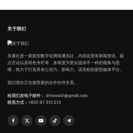
关于我们
东通社是一家新型数字化网络通讯社，内容设置有新闻资讯、观
点言论以及特色专栏等，多维度为受众提供不一样的视角与思
维，致力于打造具有公信力、影响力、话语权的新型媒体平台。
我们现在正在接受新的合作伙伴关系。
给我们发电子邮件：
dtnewskh@gmail.com
联系方式：
+855 87 315 513
Facebook
X
YouTube
TikTok
Telegram
(Twitter)