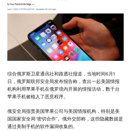
综合俄罗斯卫星通讯社和路透社报道，当地时间6月1
日，俄罗斯联邦安全局发布报告称，查出一起美国情报
机构利用苹果手机在俄罗境内开展的情报活动，数千台
苹果手机被植入了恶意程序。
俄安全局指责美国苹果公司与美国情报机构，特别是美
国国家安全局“密切合作”。俄外交部称，这些隐藏数据是
通过美制手机的软件漏洞收集的。