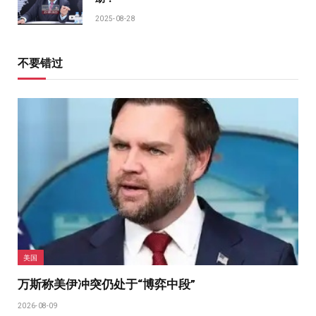
2025-08-28
不要错过
美国
万斯称美伊冲突仍处于“博弈中段”
2026-08-09