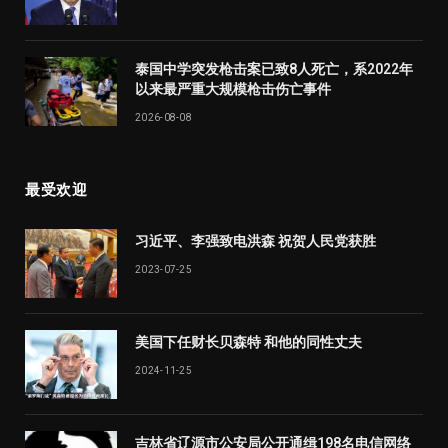
泰国中学突发枪击案已致8人死亡，系2022年
以来最严重大规模枪击伤亡事件
2026-08-08
最受欢迎
习近平、李强致电洪森 祝贺人民党获胜
2023-07-25
美国下任财长贝森特 和他的同性丈夫
2024-11-25
吉林省辽源市公安局公开通缉198名电信网络