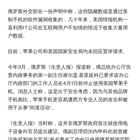
俄罗斯外交部在一份声明中称，这些隐藏数据是通过美
制手机的软件漏洞收集的，几十年来，美国情报机构一
直利用IT公司在互联网用户不知情的情况下收集大量用
户数据。
目前，苹果公司和美国国家安全局均未回应置评请求。
今年3月，俄罗斯《生意人报》报道称，俄总统办公厅负
责内政事务的第一副主任谢尔盖·基里延科已要求该办公
厅内政部门的工作人员在4月1日前停止使用美国苹果手
机。消息人士称，这是出于安全考虑，因为与其他品牌
手机相比，苹果手机更容易遭西方专业人员的攻击和被
用于从事“间谍活动”。
《生意人报》当时称，这并非俄罗斯政府首次就使用电
子设备向官员提出建议。俄副总理切尔内申科此前曾建
议政府和地方官员“有必要在工作中只使用俄罗斯国产即