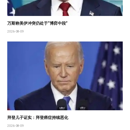
万斯称美伊冲突仍处于“博弈中段”
2026-08-09
拜登儿子证实：拜登癌症持续恶化
2026-08-09