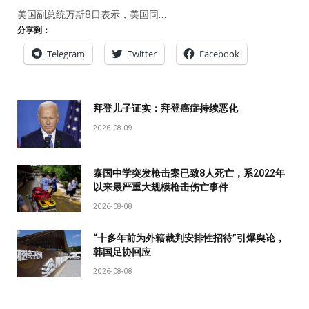
美国副总统万斯8日表示，美国同…
分享到：
Telegram
Twitter
Facebook
拜登儿子证实：拜登癌症持续恶化
2026-08-09
泰国中学突发枪击案已致8人死亡，系2022年
以来最严重大规模枪击伤亡事件
2026-08-08
“十多年前为外籍裁判安排性招待”引爆舆论，
韩国足协回应
2026-08-08