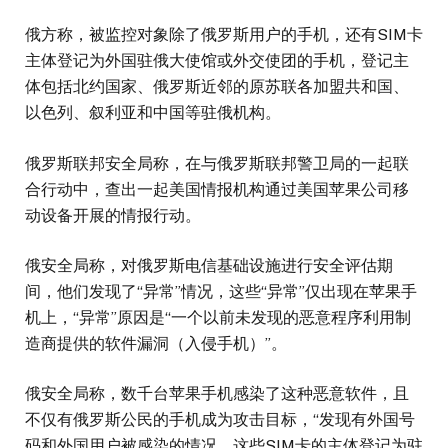
俄方称，被监控对象除了俄罗斯用户的手机，还有SIM卡
主体登记为外国驻俄大使馆或外交使团的手机，登记主
体包括北约国家、俄罗斯近邻的原苏联各加盟共和国、
以色列、叙利亚和中国等驻俄机构。
俄罗斯联邦安全局称，在与俄罗斯联邦警卫局的一起联
合行动中，查出一起美国情报机构通过美国苹果公司移
动设备开展的情报行动。
俄安全局称，对俄罗斯电信基础设施进行安全评估期
间，他们发现了“异常”情况，这些“异常”仅出现在苹果手
机上，“异常”原因是“一个以前未发现的恶意程序利用制
造商提供的软件漏洞（入侵手机）”。
俄安全局称，数千台苹果手机感染了这种恶意软件，且
不仅有俄罗斯公民的手机成为攻击目标，“发现有外国号
码和外国用户被感染的情况，这些SIM卡的主体登记为驻