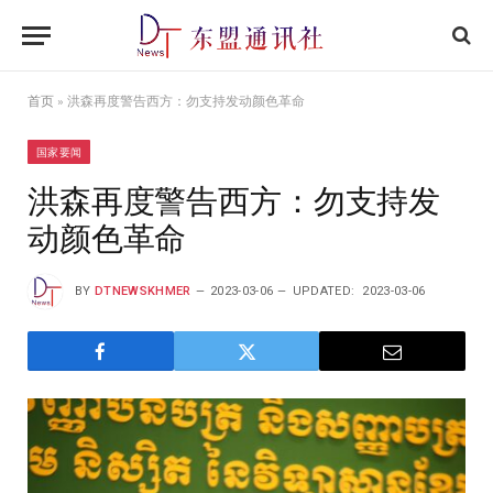
首页
»
洪森再度警告西方：勿支持发动颜色革命
国家要闻
洪森再度警告西方：勿支持发
动颜色革命
BY
DTNEWSKHMER
2023-03-06
UPDATED:
2023-03-06