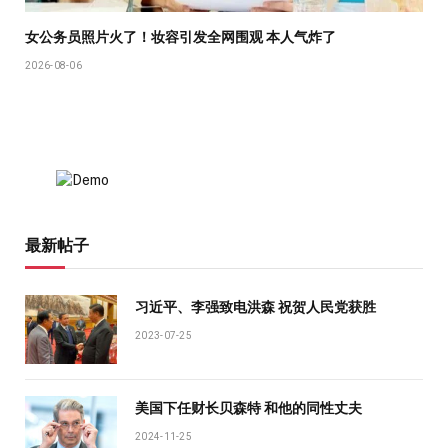
女公务员照片火了！妆容引发全网围观 本人气炸了
2026-08-06
最新帖子
习近平、李强致电洪森 祝贺人民党获胜
2023-07-25
美国下任财长贝森特 和他的同性丈夫
2024-11-25