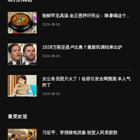
朝鲜罕见高温 金正恩呼吁民众：降暑喝这个…
2026-08-06
2028万斯还是卢比奥？最新民调结果出炉
2026-08-06
女公务员照片火了！妆容引发全网围观 本人气
炸了
2026-08-06
最受欢迎
习近平、李强致电洪森 祝贺人民党获胜