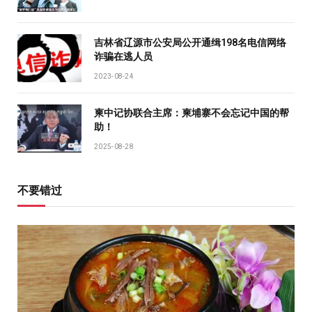
吉林省辽源市公安局公开通缉198名电信网络
诈骗在逃人员
2023-08-24
柬中记协联合主席：柬埔寨不会忘记中国的帮
助！
2025-08-28
不要错过