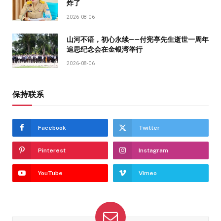
炸了
2026-08-06
山河不语，初心永续——付宪亭先生逝世一周年
追思纪念会在金银湾举行
2026-08-06
保持联系
Facebook
Twitter
Pinterest
Instagram
YouTube
Vimeo