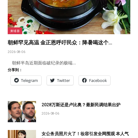
柬埔寨
朝鲜罕见高温 金正恩呼吁民众：降暑喝这个…
2026-08-06
朝鲜半岛近期面临破纪录的极端…
分享到：
Telegram
Twitter
Facebook
2028万斯还是卢比奥？最新民调结果出炉
2026-08-06
女公务员照片火了！妆容引发全网围观 本人气