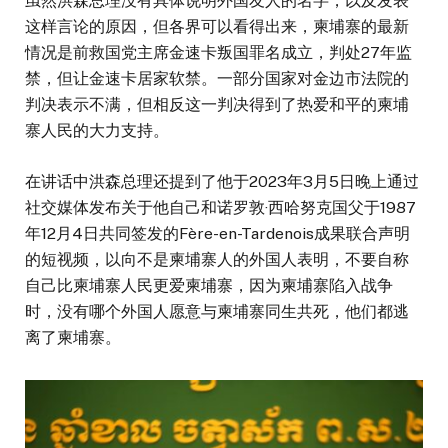
虽然洪森总理没有具体说明外国友人的名字，以及发表
这样言论的原因，但各界可以看得出来，柬埔寨的最新
情况是前救国党主席金速卡叛国罪名成立，判处27年监
禁，但让金速卡居家软禁。一部分国家对金边市法院的
判决表示不满，但相反这一判决得到了热爱和平的柬埔
寨人民的大力支持。
在讲话中洪森总理还提到了他于2023年3月5日晚上通过
社交媒体发布关于他自己和诺罗敦·西哈努克国父于1987
年12月4日共同签发的Fère-en-Tardenois成果联合声明
的短视频，以向不是柬埔寨人的外国人表明，不要自称
自己比柬埔寨人民更爱柬埔寨，因为柬埔寨陷入战争
时，没有哪个外国人愿意与柬埔寨同生共死，他们都逃
离了柬埔寨。