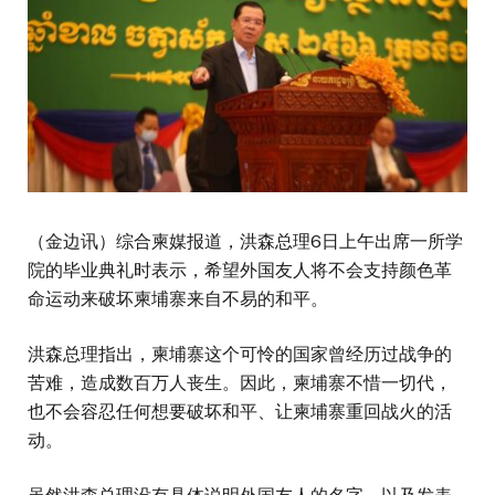
（金边讯）综合柬媒报道，洪森总理6日上午出席一所学
院的毕业典礼时表示，希望外国友人将不会支持颜色革
命运动来破坏柬埔寨来自不易的和平。
洪森总理指出，柬埔寨这个可怜的国家曾经历过战争的
苦难，造成数百万人丧生。因此，柬埔寨不惜一切代，
也不会容忍任何想要破坏和平、让柬埔寨重回战火的活
动。