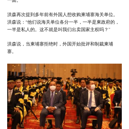
一面。”
洪森再次提到多年前有外国人想收购柬埔寨海关单位。
洪森说：“他们说海关单位各分一半，一半是柬政府的，
一半是私人的。这不就是叫我们出卖国家主权吗？”
洪森说，当柬埔寨拒绝时，外国开始批评和制裁柬埔
寨。