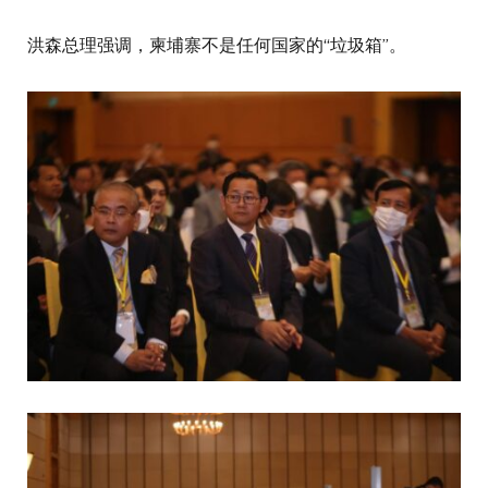
洪森总理强调，柬埔寨不是任何国家的“垃圾箱”。