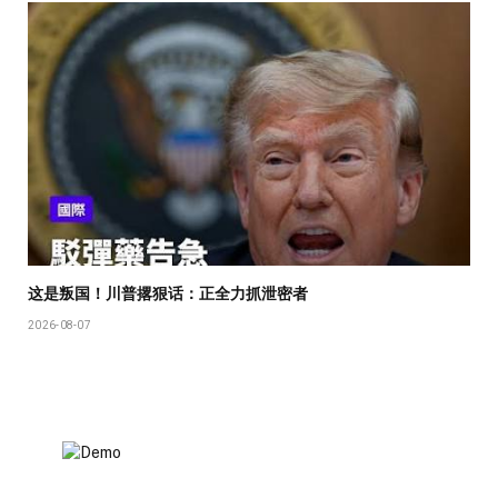
这是叛国！川普撂狠话：正全力抓泄密者
2026-08-07