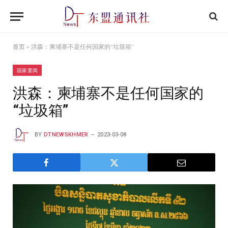
首页
»
洪森：柬埔寨不是任何国家的“垃圾箱”
国家要闻
洪森：柬埔寨不是任何国家的
“垃圾箱”
BY
DTNEWSKHMER
2023-03-08