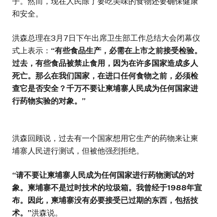
子。然而，现在人民除了要吃美味的食物还要确保健康
和安全。
洪森总理在3月7日下午出席卫生部工作总结大会闭幕仪
式上表示：
“
有些食品生产，必需在上市之前接受检验。
过去，有些食品被禁止食用，因为在许多国家造成多人
死亡。那么在我们国家，在进口任何食物之前，必须检
查它是否安全？千万不要让柬埔寨人民成为任何国家进
行药物实验的对象。
”
洪森回顾说，过去有一个国家想用它生产的药物来让柬
埔寨人民进行测试，但被他强烈拒绝。
“
请不要让柬埔寨人民成为任何国家进行药物测试的对
象。柬埔寨不是过时技术的垃圾箱。我曾经于
1988
年宣
布。因此，柬埔寨没有必要接受已过期的东西，包括技
术。
”
洪森说。