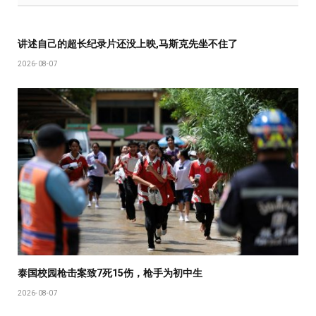
讲述自己的超长纪录片还没上映,马斯克先坐不住了
2026-08-07
泰国校园枪击案致7死15伤，枪手为初中生
2026-08-07