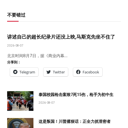
不要错过
讲述自己的超长纪录片还没上映,马斯克先坐不住了
2026-08-07
北京时间8月7日，据《商业内幕…
分享到：
Telegram
Twitter
Facebook
泰国校园枪击案致7死15伤，枪手为初中生
2026-08-07
这是叛国！川普撂狠话：正全力抓泄密者