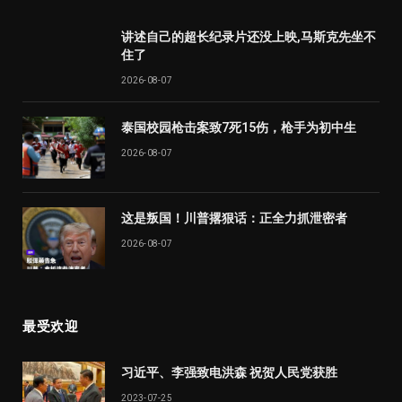
讲述自己的超长纪录片还没上映,马斯克先坐不
住了
2026-08-07
泰国校园枪击案致7死15伤，枪手为初中生
2026-08-07
这是叛国！川普撂狠话：正全力抓泄密者
2026-08-07
最受欢迎
习近平、李强致电洪森 祝贺人民党获胜
2023-07-25