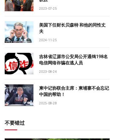
2023-07-25
美国下任财长贝森特 和他的同性丈
夫
2024-11-25
吉林省辽源市公安局公开通缉198名
电信网络诈骗在逃人员
2023-08-24
柬中记协联合主席：柬埔寨不会忘记
中国的帮助！
2025-08-28
不要错过