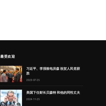
最受欢迎
习近平、李强致电洪森 祝贺人民党获
胜
2023-07-25
美国下任财长贝森特 和他的同性丈夫
2024-11-25