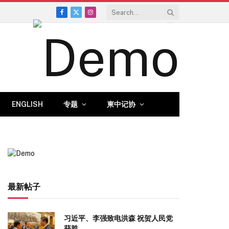
Facebook
X
Instagram
(Twitter)
ENGLISH
专题
柬中记协
最新帖子
习近平、李强致电洪森 祝贺人民党
获胜