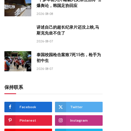
爆舆论，韩国足协回应
2026-08-08
讲述自己的超长纪录片还没上映,马
斯克先坐不住了
2026-08-07
泰国校园枪击案致7死15伤，枪手为
初中生
2026-08-07
保持联系
Facebook
Twitter
Pinterest
Instagram