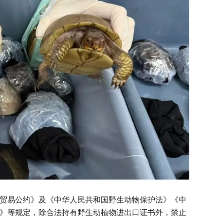
易公约》及《中华人民共和国野生动物保护法》《中
》等规定，除合法持有野生动植物进出口证书外，禁止