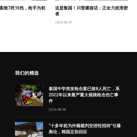
案致7死15伤，枪手为初
这是叛国！川普撂狠话：正全力抓泄密
者
2026-08-07
我们的精选
泰国中学突发枪击案已致8人死亡，系
2022年以来最严重大规模枪击伤亡事
件
2026-08-08
“十多年前为外籍裁判安排性招待”引爆
舆论，韩国足协回应