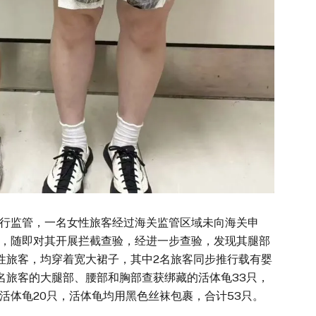
监管，一名女性旅客经过海关监管区域未向海关申
，随即对其开展拦截查验，经进一步查验，发现其腿部
性旅客，均穿着宽大裙子，其中2名旅客同步推行载有婴
名旅客的大腿部、腰部和胸部查获绑藏的活体龟33只，
活体龟20只，活体龟均用黑色丝袜包裹，合计53只。