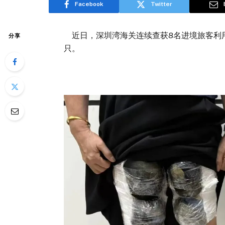
Facebook
Twitter
近日，深圳湾海关连续查获8名进境旅客利用
分享
只。