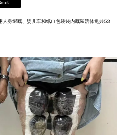
Email
人身绑藏、婴儿车和纸巾包装袋内藏匿活体龟共53