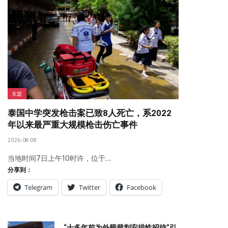
东盟
泰国中学突发枪击案已致8人死亡，系2022
年以来最严重大规模枪击伤亡事件
2026-08-08
当地时间7日上午10时许，位于…
分享到：
Telegram
Twitter
Facebook
“十多年前为外籍裁判安排性招待”引