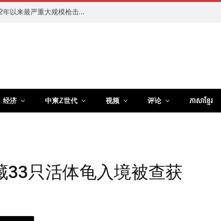
泰国中学突发枪击案已致8人死亡，系2022年以来最严重大规模枪击伤亡事件
经济
中柬Z世代
视频
评论
ភាសាខ្មែរ
藏33只活体龟入境被查获