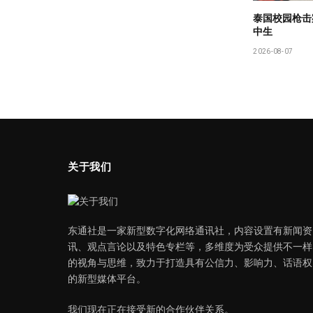
泰国校园枪击
中生
2026-08-07
关于我们
东通社是一家新型数字化网络通讯社，内容设置有新闻资
讯、观点言论以及特色专栏等，多维度为受众提供不一样
的视角与思维，致力于打造具有公信力、影响力、话语权
的新型媒体平台。
我们现在正在接受新的合作伙伴关系。