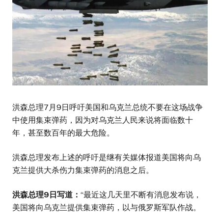
洪森总理7月9日呼吁美国和乌克兰总统不要在这场战争
中使用集束弹药，因为对乌克兰人民来说将面临数十
年，甚至数百年的最大危险。
洪森总理发布上述的呼吁是继有关媒体报道美国将向乌
克兰提供大杀伤力集束弹药的消息之后。
洪森总理
9
日写道：
“最近这几天里不断有消息发布说，
美国将向乌克兰提供集束弹药，以与俄罗斯军队作战。