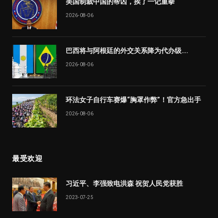
美国制裁中国的帮凶，挨了一记重拳
2026-08-06
巴西将与阿根廷的外交关系降为代办级….
2026-08-06
环法女子自行车赛爆“胸罩作弊”！官方急出手
2026-08-06
最受欢迎
习近平、李强致电洪森 祝贺人民党获胜
2023-07-25