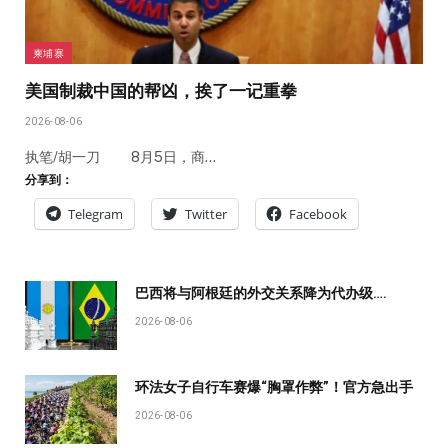
柬埔寨
美国制裁中国的帮凶，挨了一记重拳
2026-08-06
执笔/胡一刀 8月5日，商…
分享到：
Telegram
Twitter
Facebook
巴西将与阿根廷的外交关系降为代办级….
2026-08-06
环法女子自行车赛爆“胸罩作弊”！官方急出手
2026-08-06