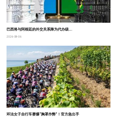
巴西将与阿根廷的外交关系降为代办级….
2026-08-06
环法女子自行车赛爆“胸罩作弊”！官方急出手