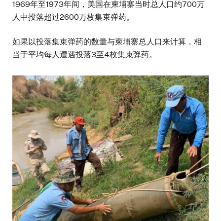
1969年至1973年间，美国在柬埔寨当时总人口约700万
人中投落超过2600万枚集束弹药。
如果以投落集束弹药的数量与柬埔寨总人口来计算，相
当于平均每人遭遇投落3至4枚集束弹药。