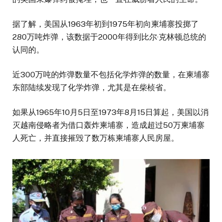
据了解，美国从1963年初到1975年初向柬埔寨投掷了
280万吨炸弹，该数据于2000年得到比尔·克林顿总统的
认同的。
近300万吨的炸弹数量不包括化学炸弹的数量，在柬埔寨
东部陆续发现了化学炸弹，尤其是在柴桢省。
如果从1965年10月5日至1973年8月15日算起，美国以消
灭越南侵略者为借口轰炸柬埔寨，造成超过50万柬埔寨
人死亡，并直接摧毁了数万栋柬埔寨人民房屋。