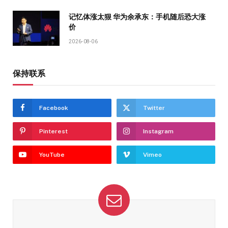
记忆体涨太狠 华为余承东：手机随后恐大涨
价
2026-08-06
保持联系
Facebook
Twitter
Pinterest
Instagram
YouTube
Vimeo