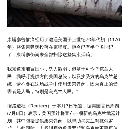
柬埔寨曾惨痛经历了遭遇美国于上世纪70年代初（1970
年）将集束弹药投落在柬埔寨。距今已有半个多世纪
了，柬埔寨仍尚未全部扫除这些集束弹药。
我知道柬埔寨国小，势力微弱，但基于可怜乌克兰人
民，我呼吁提供方的美国总统，以及接受方的乌克兰总
统，请不要在这场战争中使用集束弹药，因为真正的受
害者是人民，特别是乌克兰人民。”
据路透社（Reuters）于本月7日报道，据美国官员周四
(7月6日）表示，美国预计将宣布一项新的乌克兰武器计
划，其中包括提供集束弹药，以帮助乌克兰对抗俄罗
斯。与此同时，人权观察敦促俄罗斯和乌克兰不要再使