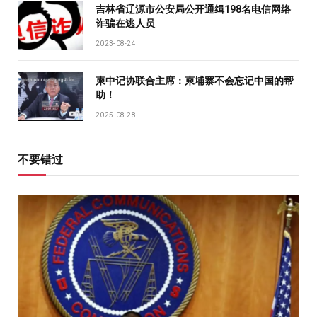
吉林省辽源市公安局公开通缉198名电信网络
诈骗在逃人员
2023-08-24
柬中记协联合主席：柬埔寨不会忘记中国的帮
助！
2025-08-28
不要错过