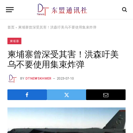
首页
»
柬埔寨曾深受其害！洪森吁美乌不要使用集束炸弹
柬埔寨
柬埔寨曾深受其害！洪森吁美
乌不要使用集束炸弹
BY
DTNEWSKHMER
2023-07-10