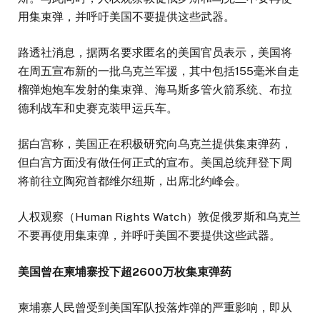
用集束弹，并呼吁美国不要提供这些武器。
路透社消息，据两名要求匿名的美国官员表示，美国将
在周五宣布新的一批乌克兰军援，其中包括155毫米自走
榴弹炮炮车发射的集束弹、海马斯多管火箭系统、布拉
德利战车和史赛克装甲运兵车。
据白宫称，美国正在积极研究向乌克兰提供集束弹药，
但白宫方面没有做任何正式的宣布。美国总统拜登下周
将前往立陶宛首都维尔纽斯，出席北约峰会。
人权观察（Human Rights Watch）敦促俄罗斯和乌克兰
不要再使用集束弹，并呼吁美国不要提供这些武器。
美国曾在柬埔寨投下超
2600
万枚集束弹药
柬埔寨人民曾受到美国军队投落炸弹的严重影响，即从