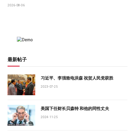
2026-08-06
最新帖子
习近平、李强致电洪森 祝贺人民党获胜
2023-07-25
美国下任财长贝森特 和他的同性丈夫
2024-11-25